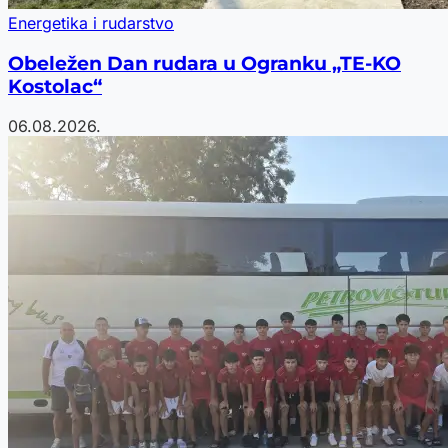
Energetika i rudarstvo
Obeležen Dan rudara u Ogranku „TE-KO
Kostolac“
06.08.2026.