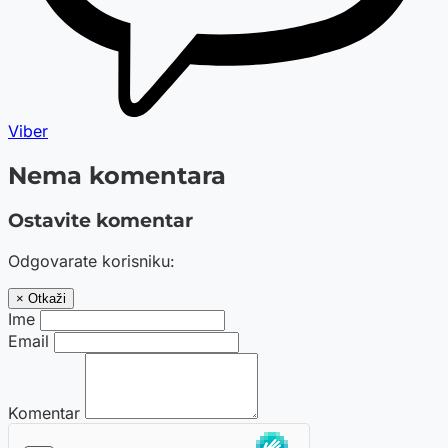
Viber
Nema komentara
Ostavite komentar
Odgovarate korisniku:
× Otkaži
Ime
Email
Komentar