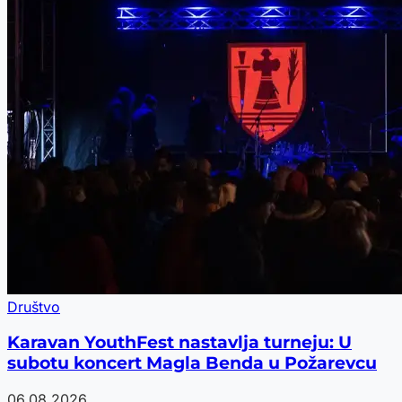
Društvo
Karavan YouthFest nastavlja turneju: U
subotu koncert Magla Benda u Požarevcu
06.08.2026.