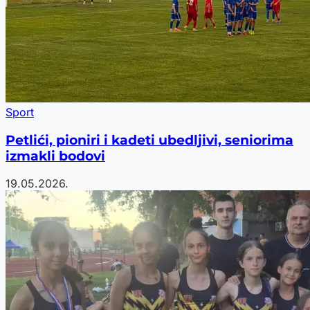
Sport
Petlići, pioniri i kadeti ubedljivi, seniorima
izmakli bodovi
19.05.2026.