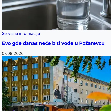
Servisne informacije
Evo gde danas neće biti vode u Požarevcu
07.08.2026.