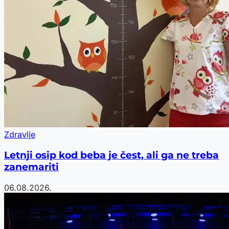
Zdravlje
Letnji osip kod beba je čest, ali ga ne treba
zanemariti
06.08.2026.