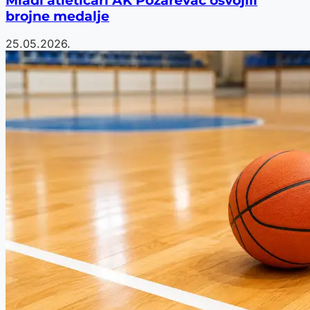
Mladi atletičari AK Požarevac osvojili
brojne medalje
25.05.2026.