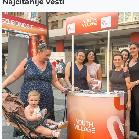
Najčitanije vesti