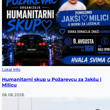
Lokal Info
Humanitarni skup u Požarevcu za Jakšu i
Milicu
08.08.2026.