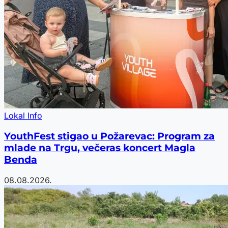
Lokal Info
YouthFest stigao u Požarevac: Program za
mlade na Trgu, večeras koncert Magla
Benda
08.08.2026.