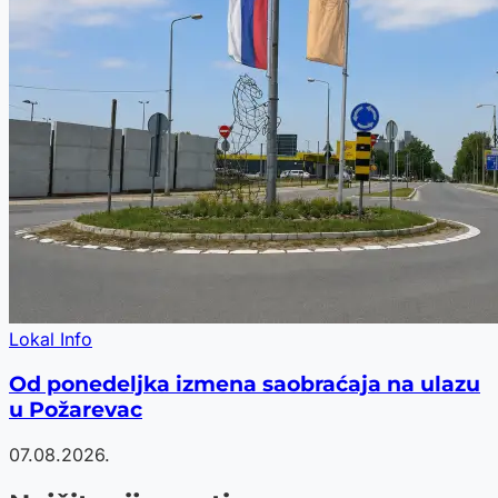
Lokal Info
Od ponedeljka izmena saobraćaja na ulazu
u Požarevac
07.08.2026.