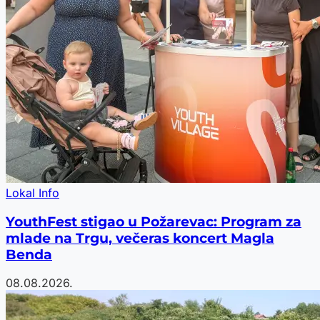
Lokal Info
YouthFest stigao u Požarevac: Program za
mlade na Trgu, večeras koncert Magla
Benda
08.08.2026.