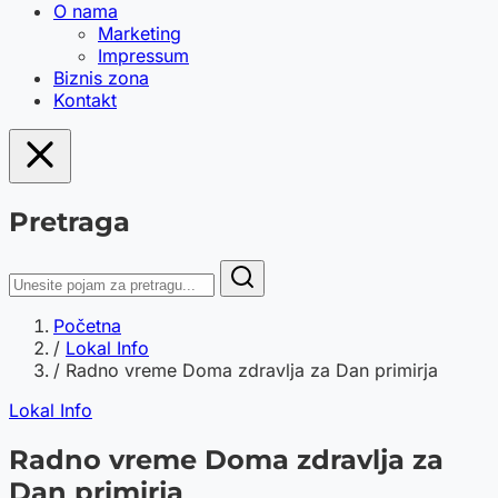
O nama
Marketing
Impressum
Biznis zona
Kontakt
Pretraga
Početna
/
Lokal Info
/
Radno vreme Doma zdravlja za Dan primirja
Lokal Info
Radno vreme Doma zdravlja za
Dan primirja