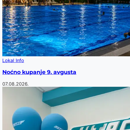
Lokal Info
Noćno kupanje 9. avgusta
07.08.2026.