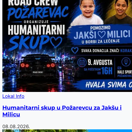
Lokal Info
Humanitarni skup u Požarevcu za Jakšu i
Milicu
08.08.2026.