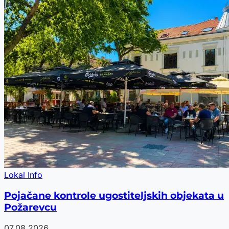
Lokal Info
Pojačane kontrole ugostiteljskih objekata u
Požarevcu
07.08.2026.