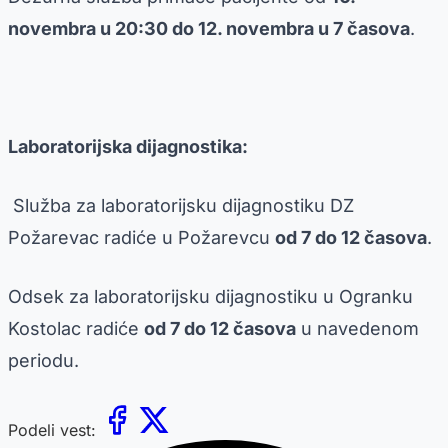
novembra u 20:30 do 12. novembra u 7 časova
.
Laboratorijska dijagnostika:
Služba za laboratorijsku dijagnostiku DZ
Požarevac radiće u Požarevcu
od 7 do 12 časova
.
Odsek za laboratorijsku dijagnostiku u Ogranku
Kostolac radiće
od 7 do 12 časova
u navedenom
periodu.
Podeli vest: