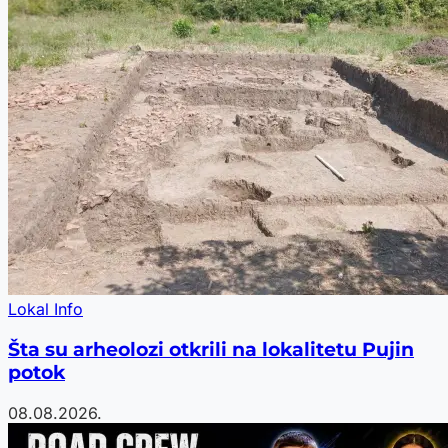
Lokal Info
Šta su arheolozi otkrili na lokalitetu Pujin
potok
08.08.2026.