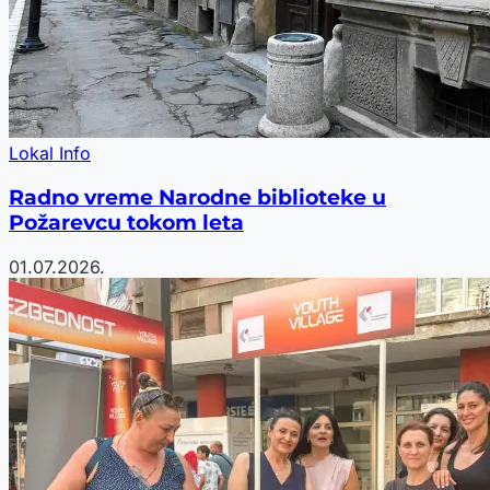
Lokal Info
Radno vreme Narodne biblioteke u
Požarevcu tokom leta
01.07.2026.