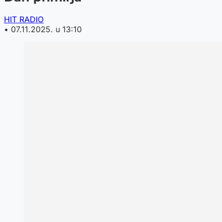
HIT RADIO
•
07.11.2025. u 13:10