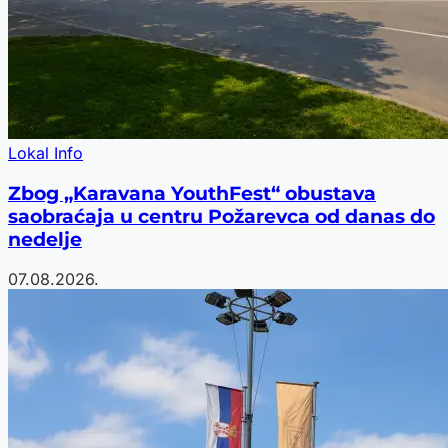
Lokal Info
Zbog „Karavana YouthFest“ obustava
saobraćaja u centru Požarevca od danas do
nedelje
07.08.2026.