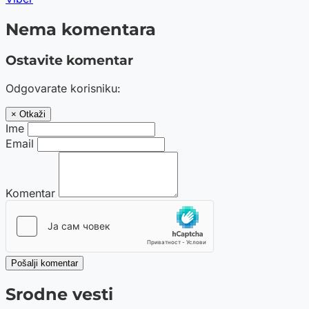
Nema komentara
Ostavite komentar
Odgovarate korisniku:
× Otkaži
Ime
Email
Komentar
Pošalji komentar
Srodne vesti