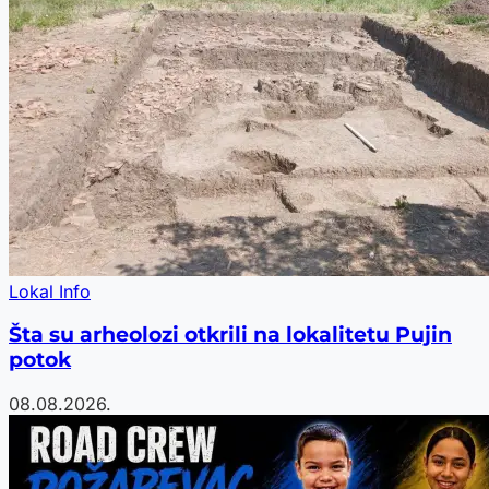
Lokal Info
Šta su arheolozi otkrili na lokalitetu Pujin
potok
08.08.2026.