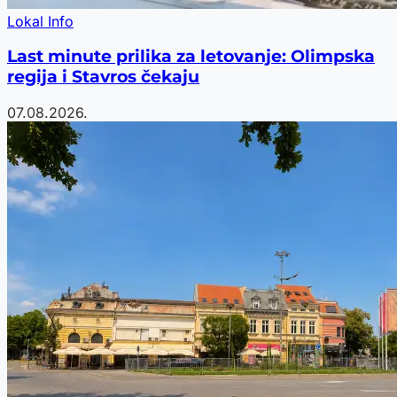
Lokal Info
Last minute prilika za letovanje: Olimpska
regija i Stavros čekaju
07.08.2026.