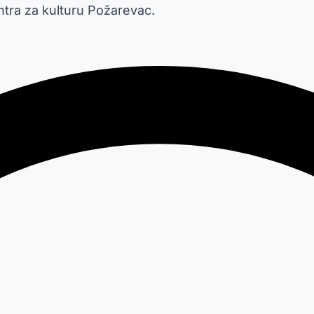
entra za kulturu Požarevac.