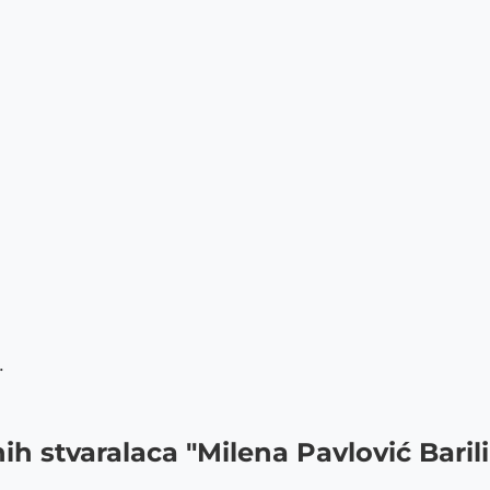
.
ih stvaralaca "Milena Pavlović Barili