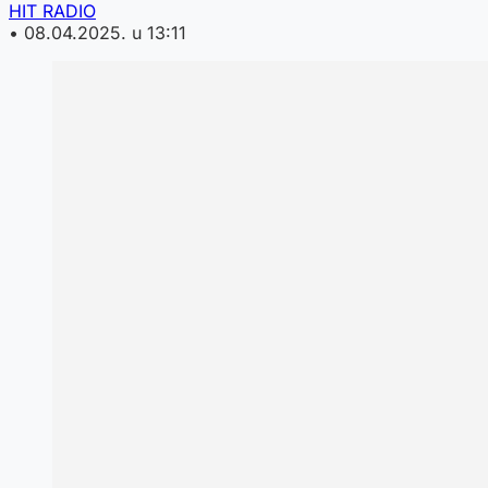
HIT RADIO
•
08.04.2025. u 13:11