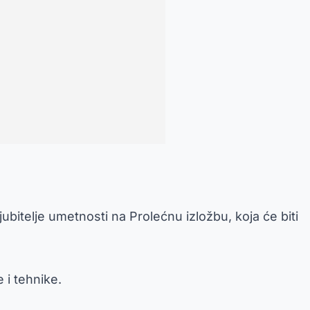
jubitelje umetnosti na Prolećnu izložbu, koja će biti
 i tehnike.