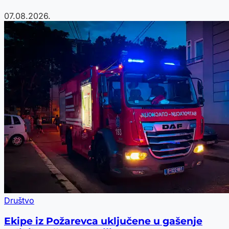
07.08.2026.
Društvo
Ekipe iz Požarevca uključene u gašenje