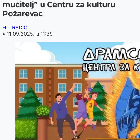
mučitelj” u Centru za kulturu
Požarevac
HIT RADIO
•
11.09.2025. u 11:39