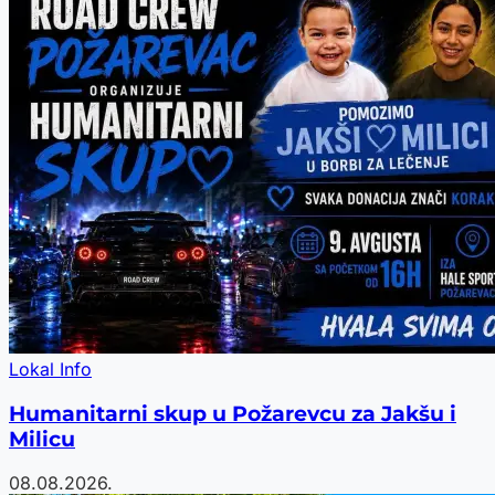
Lokal Info
Humanitarni skup u Požarevcu za Jakšu i
Milicu
08.08.2026.