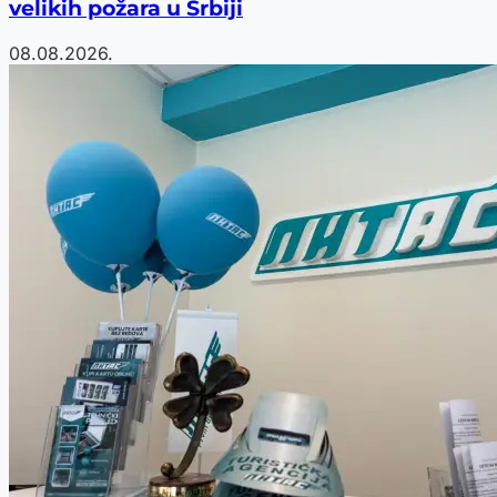
velikih požara u Srbiji
08.08.2026.