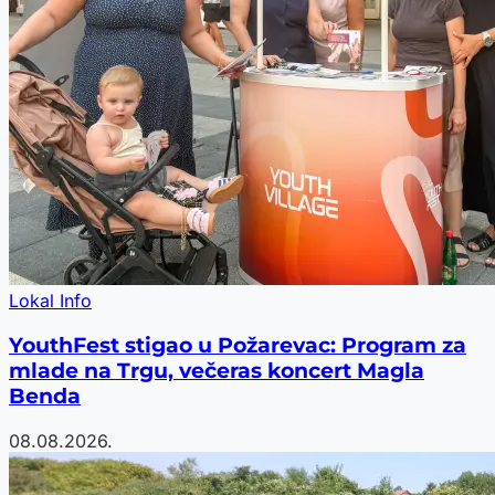
Lokal Info
YouthFest stigao u Požarevac: Program za
mlade na Trgu, večeras koncert Magla
Benda
08.08.2026.