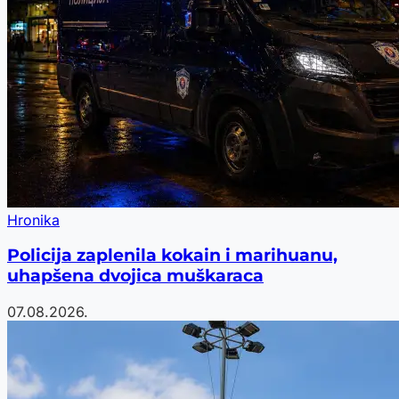
Hronika
Policija zaplenila kokain i marihuanu,
uhapšena dvojica muškaraca
07.08.2026.