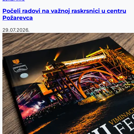
Počeli radovi na važnoj raskrsnici u centru
Požarevca
29.07.2026.