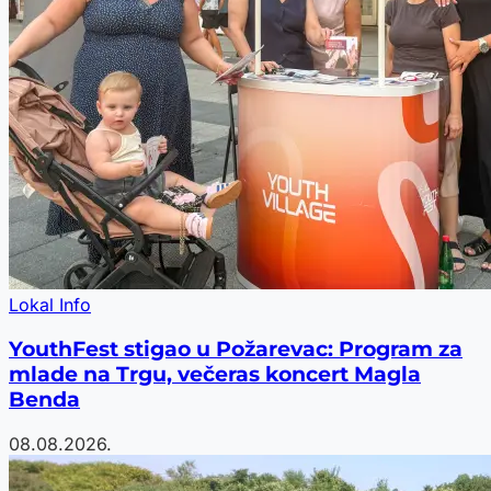
Lokal Info
YouthFest stigao u Požarevac: Program za
mlade na Trgu, večeras koncert Magla
Benda
08.08.2026.