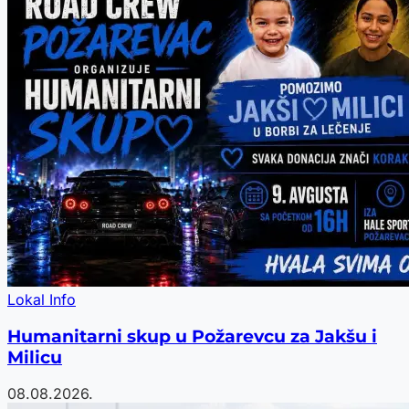
Lokal Info
Humanitarni skup u Požarevcu za Jakšu i
Milicu
08.08.2026.