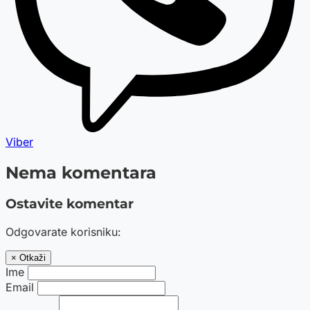
Viber
Nema komentara
Ostavite komentar
Odgovarate korisniku:
× Otkaži
Ime
Email