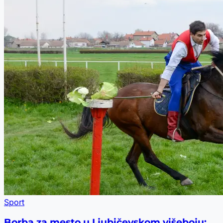
Sport
Borba za mesto u Ljubičevskom višeboju: