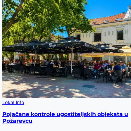
Lokal Info
Pojačane kontrole ugostiteljskih objekata u
Požarevcu