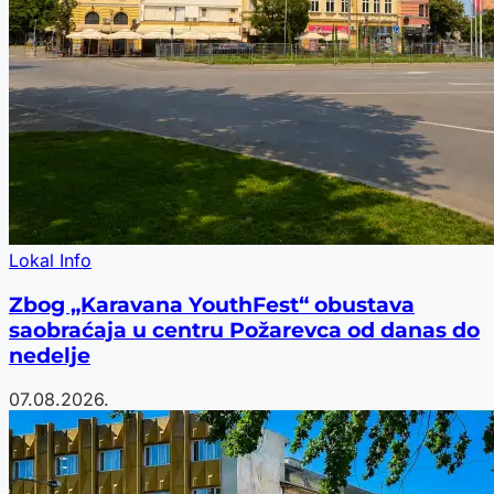
Lokal Info
Zbog „Karavana YouthFest“ obustava
saobraćaja u centru Požarevca od danas do
nedelje
07.08.2026.