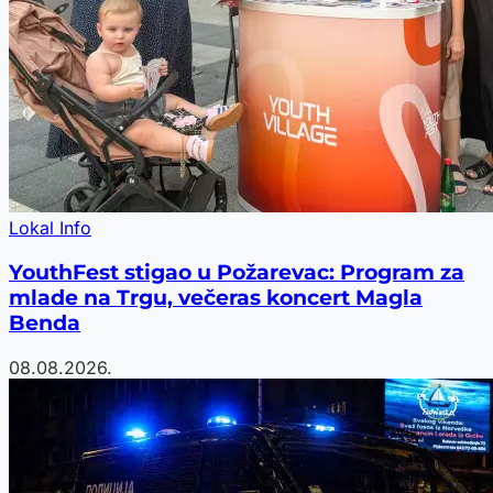
Lokal Info
YouthFest stigao u Požarevac: Program za
mlade na Trgu, večeras koncert Magla
Benda
08.08.2026.