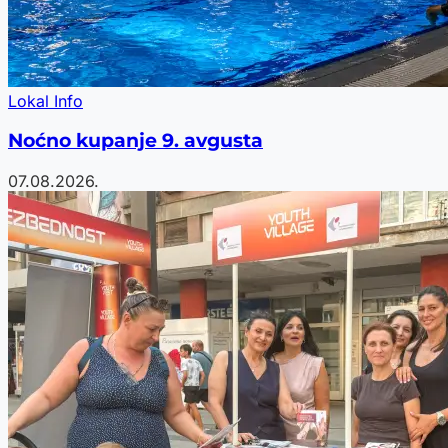
Lokal Info
Noćno kupanje 9. avgusta
07.08.2026.