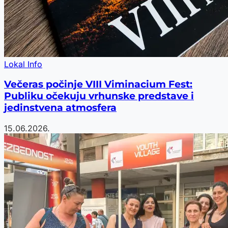
Lokal Info
Večeras počinje VIII Viminacium Fest:
Publiku očekuju vrhunske predstave i
jedinstvena atmosfera
15.06.2026.