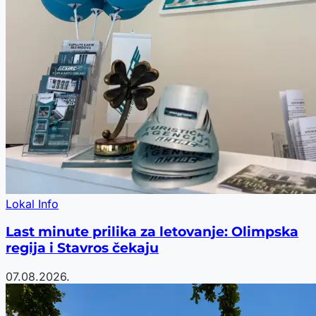
Lokal Info
Last minute prilika za letovanje: Olimpska
regija i Stavros čekaju
07.08.2026.