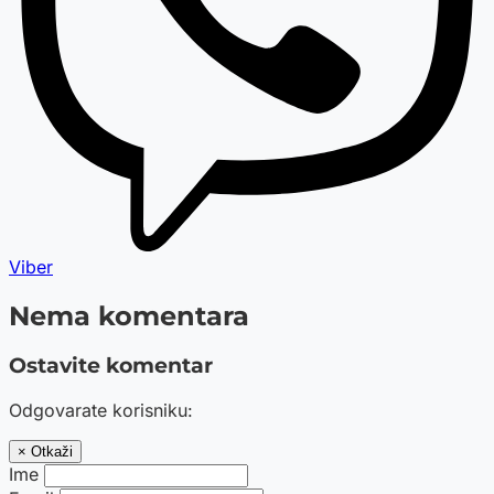
Viber
Nema komentara
Ostavite komentar
Odgovarate korisniku:
× Otkaži
Ime