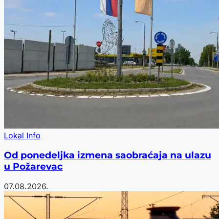
Lokal Info
Od ponedeljka izmena saobraćaja na ulazu
u Požarevac
07.08.2026.