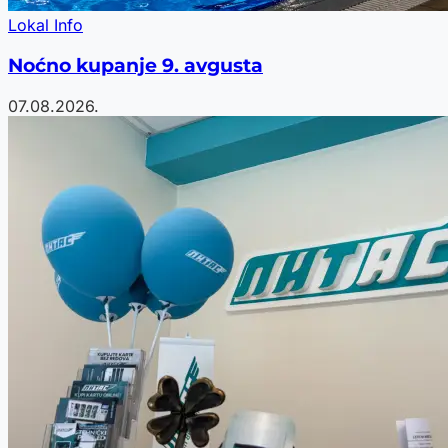
Lokal Info
Noćno kupanje 9. avgusta
07.08.2026.