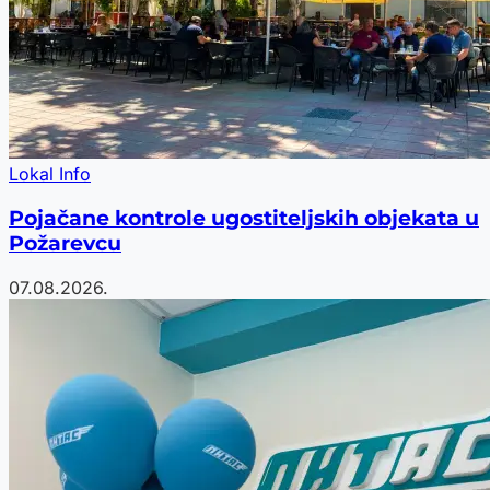
Lokal Info
Pojačane kontrole ugostiteljskih objekata u
Požarevcu
07.08.2026.