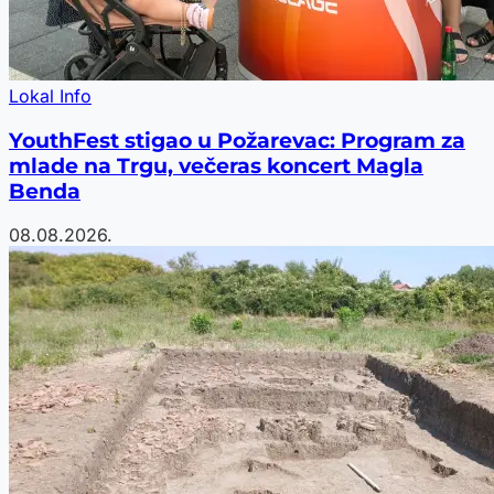
Lokal Info
YouthFest stigao u Požarevac: Program za
mlade na Trgu, večeras koncert Magla
Benda
08.08.2026.