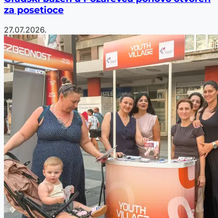
za posetioce
27.07.2026.