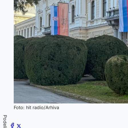
Foto: hit radio/Arhiva
Podeli