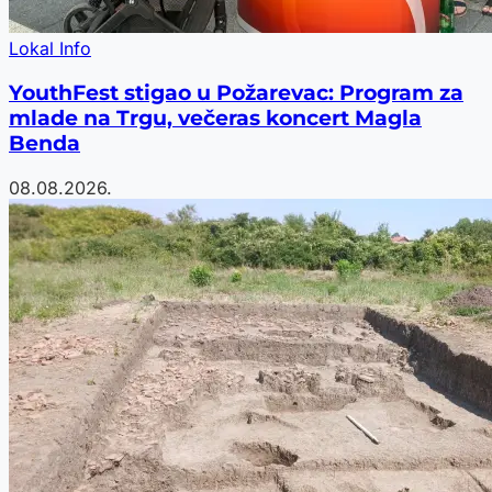
Lokal Info
YouthFest stigao u Požarevac: Program za
mlade na Trgu, večeras koncert Magla
Benda
08.08.2026.