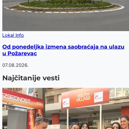
Lokal Info
Od ponedeljka izmena saobraćaja na ulazu
u Požarevac
07.08.2026.
Najčitanije vesti