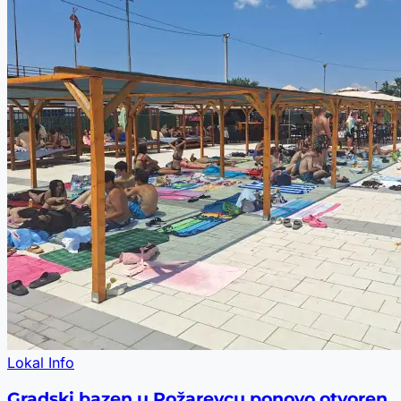
Lokal Info
Gradski bazen u Požarevcu ponovo otvoren