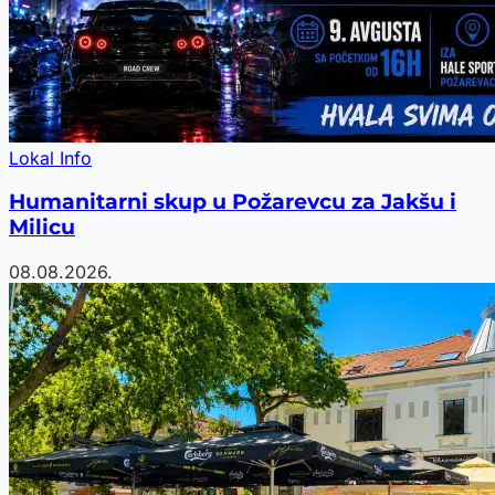
Lokal Info
Humanitarni skup u Požarevcu za Jakšu i
Milicu
08.08.2026.