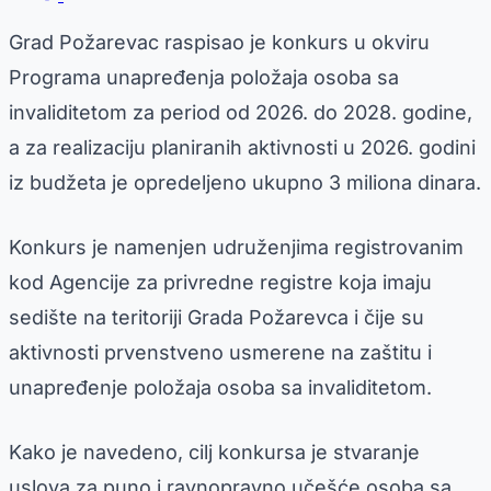
Grad Požarevac raspisao je konkurs u okviru
Programa unapređenja položaja osoba sa
invaliditetom za period od 2026. do 2028. godine,
a za realizaciju planiranih aktivnosti u 2026. godini
iz budžeta je opredeljeno ukupno 3 miliona dinara.
Konkurs je namenjen udruženjima registrovanim
kod Agencije za privredne registre koja imaju
sedište na teritoriji Grada Požarevca i čije su
aktivnosti prvenstveno usmerene na zaštitu i
unapređenje položaja osoba sa invaliditetom.
Kako je navedeno, cilj konkursa je stvaranje
uslova za puno i ravnopravno učešće osoba sa