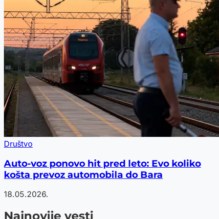
Društvo
Auto-voz ponovo hit pred leto: Evo koliko
košta prevoz automobila do Bara
18.05.2026.
Najnovije vesti