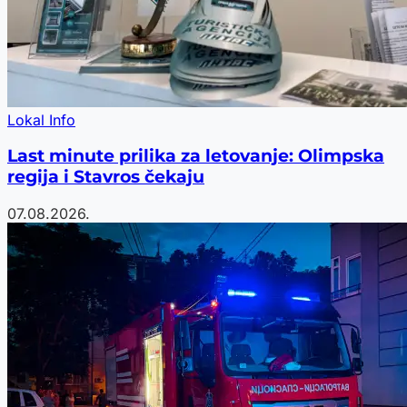
Lokal Info
Last minute prilika za letovanje: Olimpska
regija i Stavros čekaju
07.08.2026.