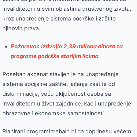
invaliditetom u svim oblastima društvenog života,
kroz unapređenje sistema podrške i zaštite
njihovih prava.
Požarevac izdvojio 2,39 miliona dinara za
programe podrške starijim licima
Poseban akcenat stavljen je na unapređenje
sistema socijalne zaštite, jačanje zaštite od
diskriminacije, veću uključenost osoba sa
invaliditetom u život zajednice, kao i unapređenje
obrazovne i ekonomske samostalnosti.
Planirani programi trebalo bi da doprinesu većem