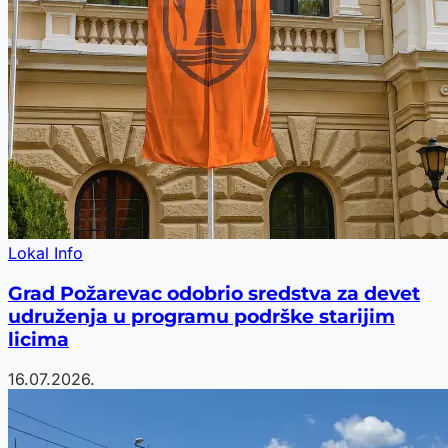
Lokal Info
Grad Požarevac odobrio sredstva za devet
udruženja u programu podrške starijim
licima
16.07.2026.