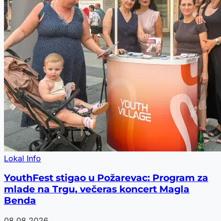
Lokal Info
YouthFest stigao u Požarevac: Program za
mlade na Trgu, večeras koncert Magla
Benda
08.08.2026.