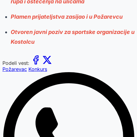
rupa i oštećenja na ulicama
Plamen prijateljstva zasijao i u Požarevcu
Otvoren javni poziv za sportske organizacije u
Kostolcu
Podeli vest:
Požarevac
Konkurs