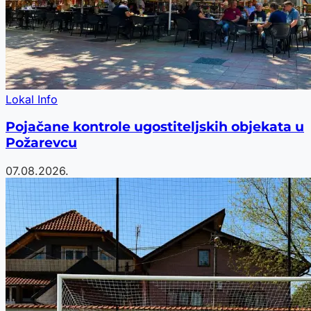
Lokal Info
Pojačane kontrole ugostiteljskih objekata u
Požarevcu
07.08.2026.