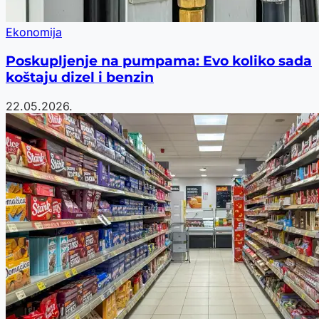
Ekonomija
Poskupljenje na pumpama: Evo koliko sada
koštaju dizel i benzin
22.05.2026.