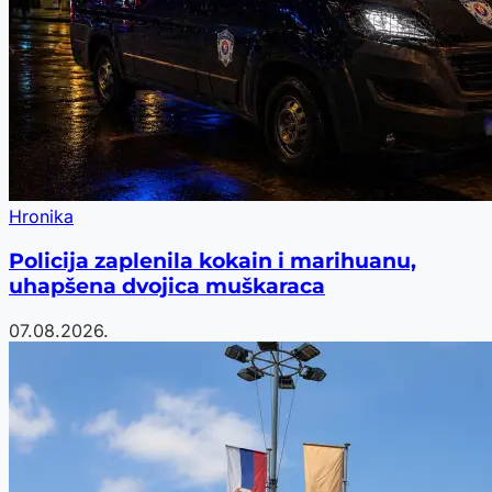
Hronika
Policija zaplenila kokain i marihuanu,
uhapšena dvojica muškaraca
07.08.2026.