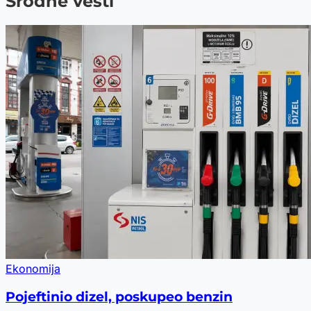
Srodne vesti
Ekonomija
Pojeftinio dizel, poskupeo benzin