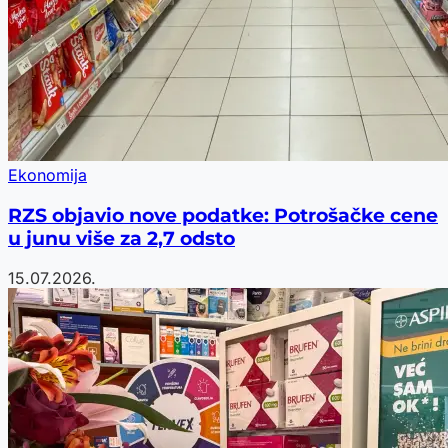
Ekonomija
RZS objavio nove podatke: Potrošačke cene
u junu više za 2,7 odsto
15.07.2026.