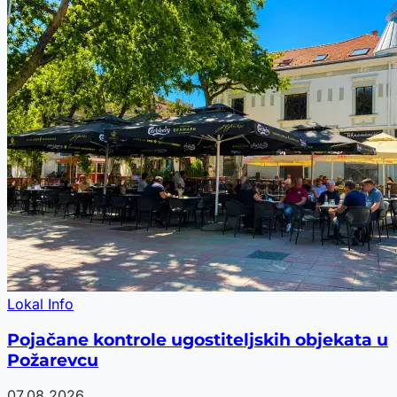
Lokal Info
Pojačane kontrole ugostiteljskih objekata u
Požarevcu
07.08.2026.