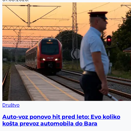
Društvo
Auto-voz ponovo hit pred leto: Evo koliko
košta prevoz automobila do Bara