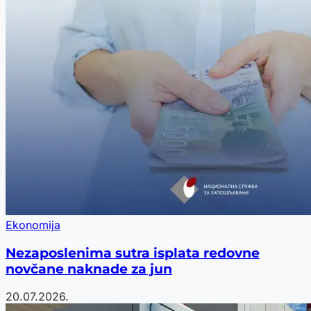
Ekonomija
Nezaposlenima sutra isplata redovne
novčane naknade za jun
20.07.2026.