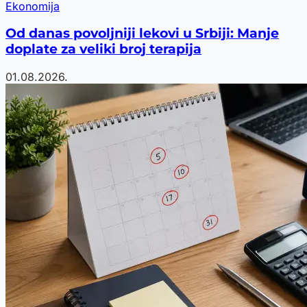
Ekonomija
Od danas povoljniji lekovi u Srbiji: Manje
doplate za veliki broj terapija
01.08.2026.