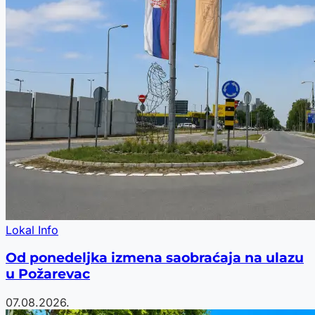
Lokal Info
Od ponedeljka izmena saobraćaja na ulazu
u Požarevac
07.08.2026.