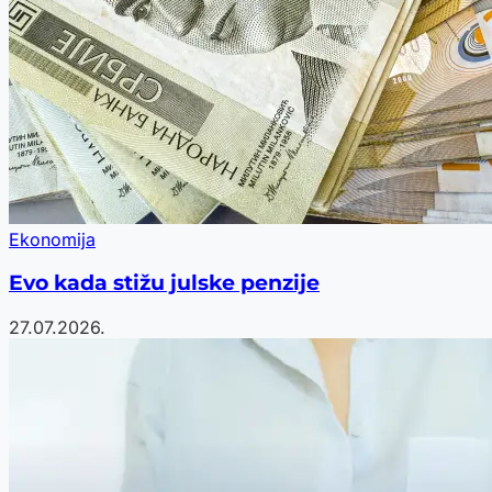
Ekonomija
Evo kada stižu julske penzije
27.07.2026.