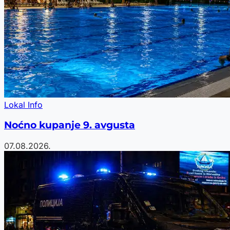
Lokal Info
Noćno kupanje 9. avgusta
07.08.2026.