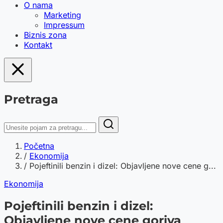
O nama
Marketing
Impressum
Biznis zona
Kontakt
Pretraga
Početna
/
Ekonomija
/
Pojeftinili benzin i dizel: Objavljene nove cene g...
Ekonomija
Pojeftinili benzin i dizel:
Objavljene nove cene goriva