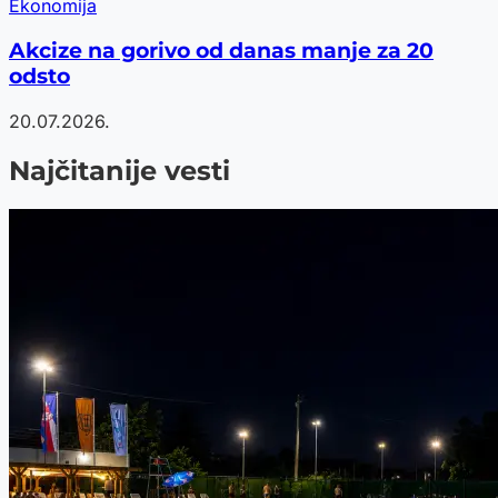
Ekonomija
Akcize na gorivo od danas manje za 20
odsto
20.07.2026.
Najčitanije vesti