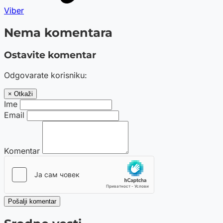
Viber
Nema komentara
Ostavite komentar
Odgovarate korisniku:
× Otkaži
Ime
Email
Komentar
Pošalji komentar