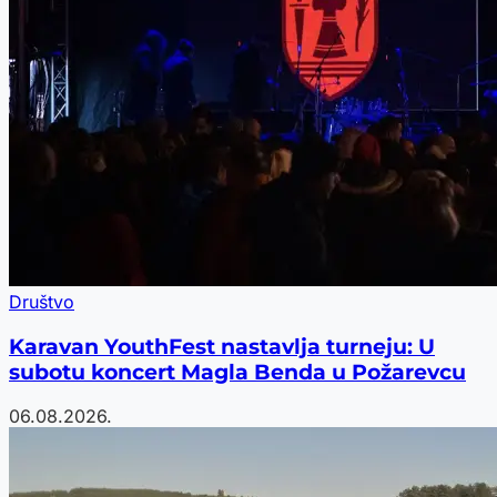
Društvo
Karavan YouthFest nastavlja turneju: U
subotu koncert Magla Benda u Požarevcu
06.08.2026.