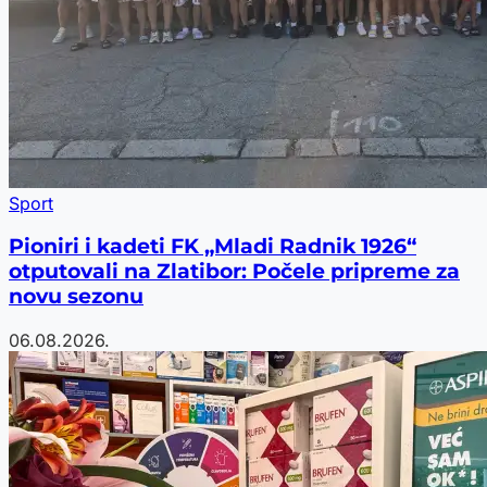
Sport
Pioniri i kadeti FK „Mladi Radnik 1926“
otputovali na Zlatibor: Počele pripreme za
novu sezonu
06.08.2026.