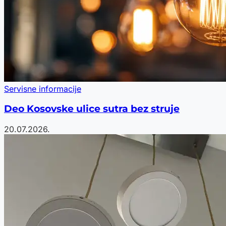
Servisne informacije
Deo Kosovske ulice sutra bez struje
20.07.2026.