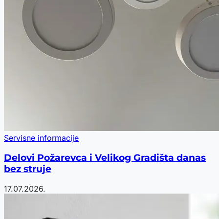
Servisne informacije
Delovi Požarevca i Velikog Gradišta danas
bez struje
17.07.2026.