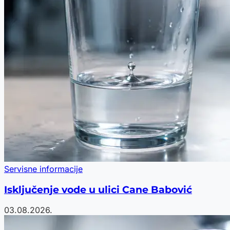
Servisne informacije
Isključenje vode u ulici Cane Babović
03.08.2026.