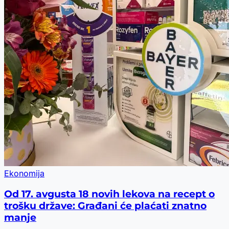
Ekonomija
Od 17. avgusta 18 novih lekova na recept o
trošku države: Građani će plaćati znatno
manje