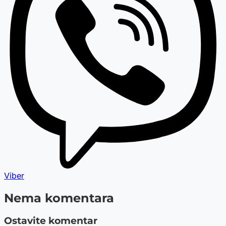
Viber
Nema komentara
Ostavite komentar