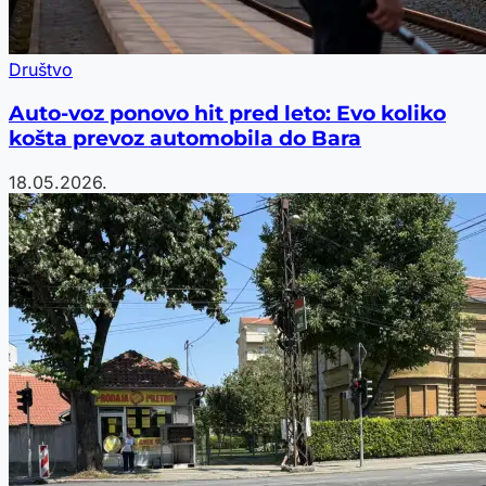
Društvo
Auto-voz ponovo hit pred leto: Evo koliko
košta prevoz automobila do Bara
18.05.2026.