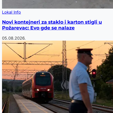
Lokal Info
Novi kontejneri za staklo i karton stigli u
Požarevac: Evo gde se nalaze
05.08.2026.