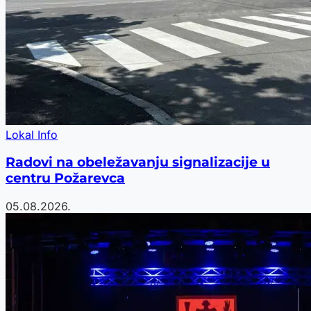
Lokal Info
Radovi na obeležavanju signalizacije u
centru Požarevca
05.08.2026.