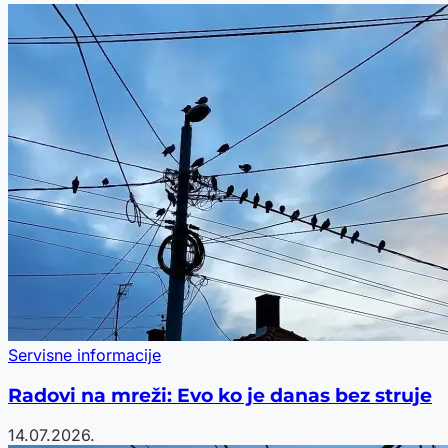
Servisne informacije
Radovi na mreži: Evo ko je danas bez struje
14.07.2026.