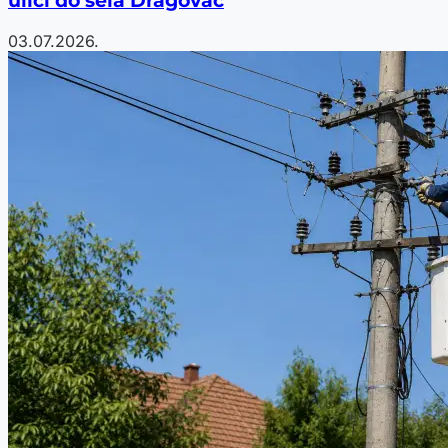
ulici do sela Dragovac
03.07.2026.