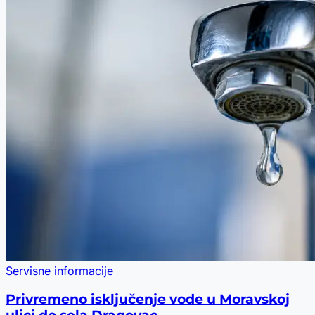
Servisne informacije
Privremeno isključenje vode u Moravskoj