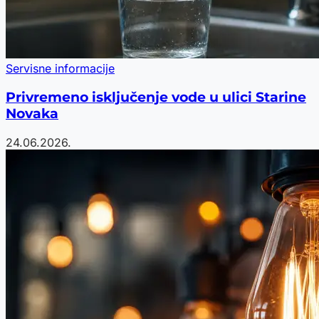
Servisne informacije
Privremeno isključenje vode u ulici Starine
Novaka
24.06.2026.