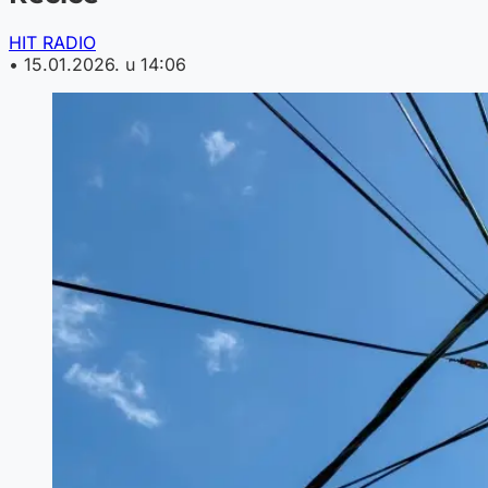
HIT RADIO
•
15.01.2026. u 14:06