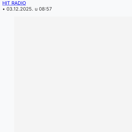
HIT RADIO
•
03.12.2025. u 08:57