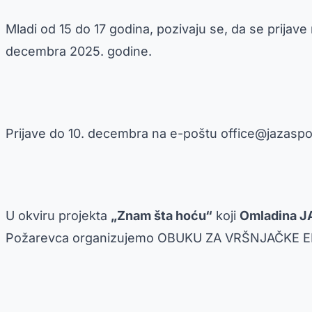
Mladi od 15 do 17 godina, pozivaju se, da se prijav
decembra 2025. godine.
Prijave do 10. decembra na e-poštu
office@jazasp
U okviru projekta
„Znam šta hoću“
koji
Omladina J
Požarevca organizujemo OBUKU ZA VRŠNJAČKE 