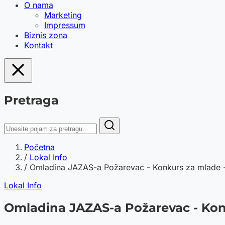
O nama
Marketing
Impressum
Biznis zona
Kontakt
Pretraga
Početna
/
Lokal Info
/
Omladina JAZAS-a Požarevac - Konkurs za mlade -
Lokal Info
Omladina JAZAS-a Požarevac - Kon