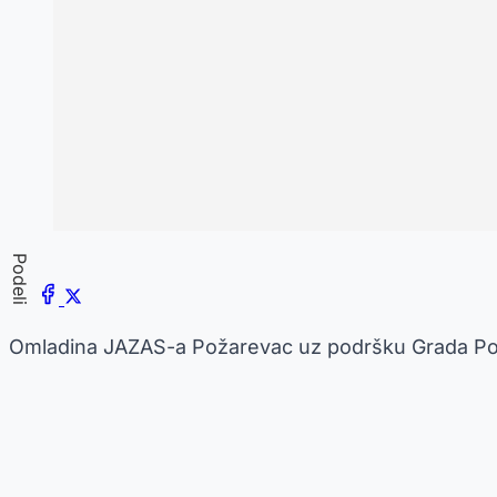
Podeli
Omladina JAZAS-a Požarevac uz podršku Grada Pož