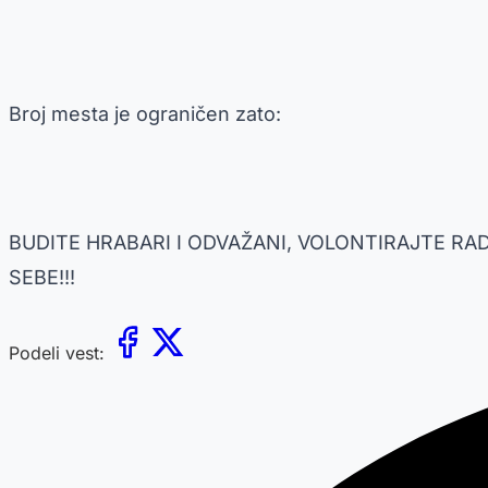
Broj mesta je ograničen zato:
BUDITE HRABARI I ODVAŽANI, VOLONTIRAJTE RA
SEBE!!!
Podeli vest: