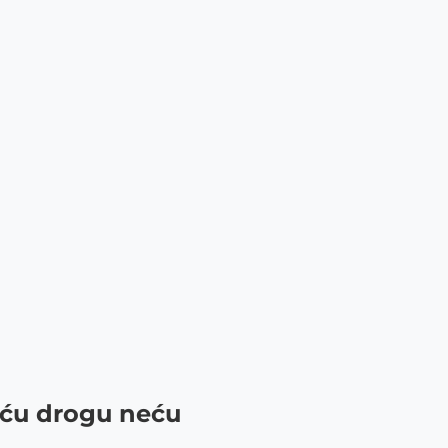
oću drogu neću