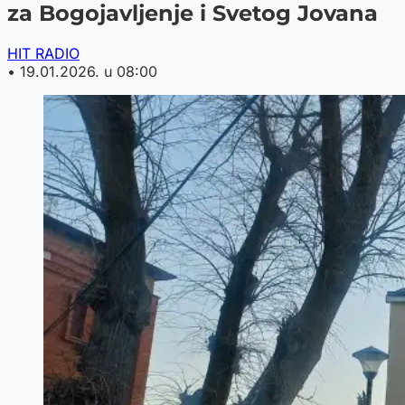
za Bogojavljenje i Svetog Jovana
HIT RADIO
•
19.01.2026. u 08:00