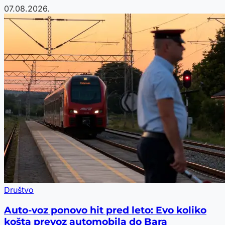
07.08.2026.
Društvo
Auto-voz ponovo hit pred leto: Evo koliko
košta prevoz automobila do Bara