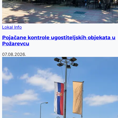
Lokal Info
Pojačane kontrole ugostiteljskih objekata u
Požarevcu
07.08.2026.