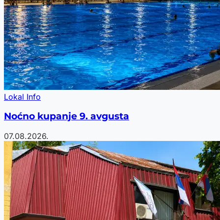
Lokal Info
Noćno kupanje 9. avgusta
07.08.2026.