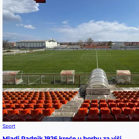
Sport
Mladi Radnik 1926 kreće u borbu za viši