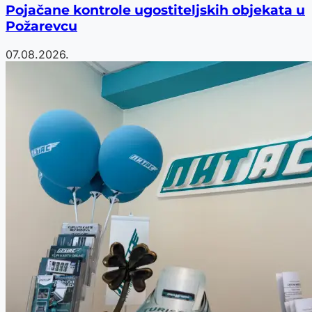
Pojačane kontrole ugostiteljskih objekata u
Požarevcu
07.08.2026.