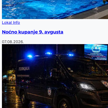
Lokal Info
Noćno kupanje 9. avgusta
07.08.2026.