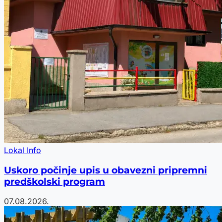
Lokal Info
Uskoro počinje upis u obavezni pripremni
predškolski program
07.08.2026.