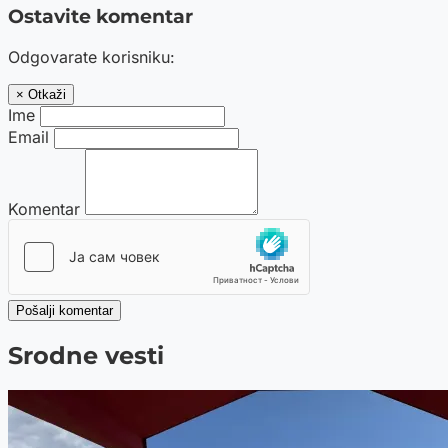
Ostavite komentar
Odgovarate korisniku:
× Otkaži
Ime
Email
Komentar
Pošalji komentar
Srodne vesti