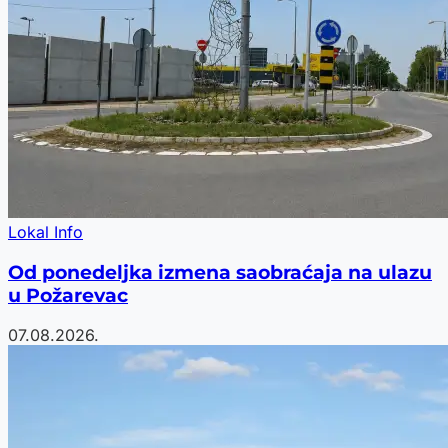
Lokal Info
Od ponedeljka izmena saobraćaja na ulazu
u Požarevac
07.08.2026.