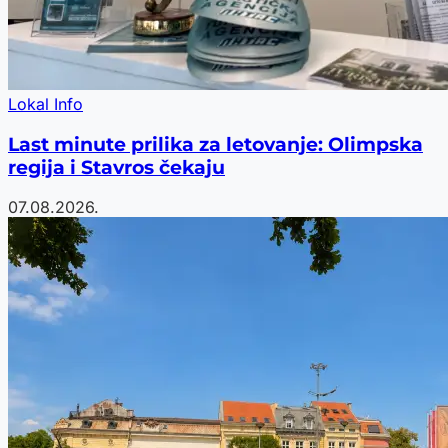
Lokal Info
Last minute prilika za letovanje: Olimpska
regija i Stavros čekaju
07.08.2026.