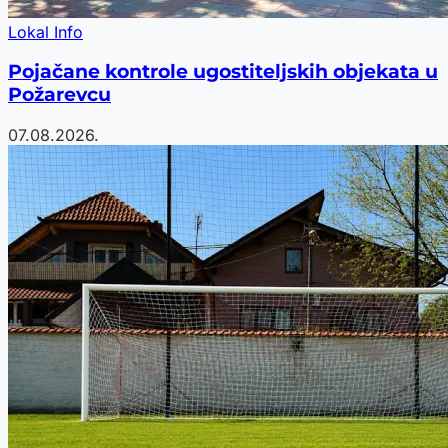
Lokal Info
Pojačane kontrole ugostiteljskih objekata u
Požarevcu
07.08.2026.