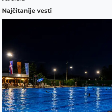
Najčitanije vesti