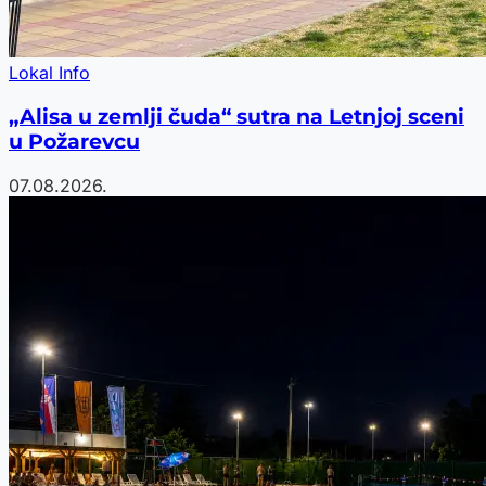
Lokal Info
„Alisa u zemlji čuda“ sutra na Letnjoj sceni
u Požarevcu
07.08.2026.