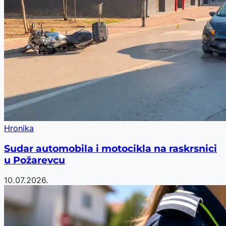
Hronika
Sudar automobila i motocikla na raskrsnici
u Požarevcu
10.07.2026.