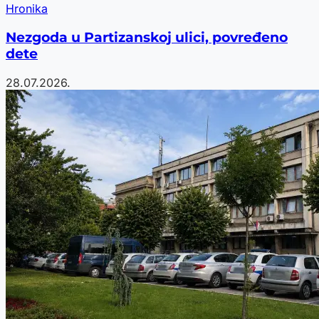
Hronika
Nezgoda u Partizanskoj ulici, povređeno
dete
28.07.2026.