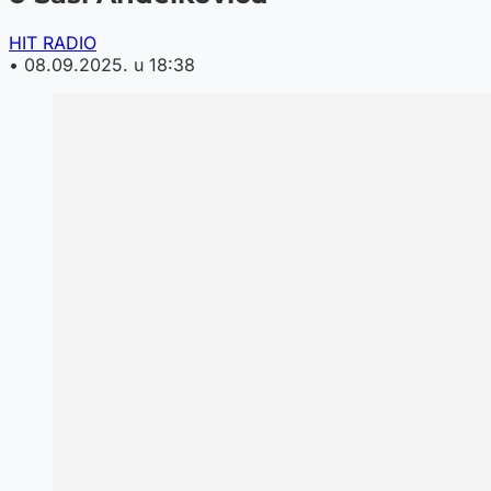
HIT RADIO
•
08.09.2025. u 18:38