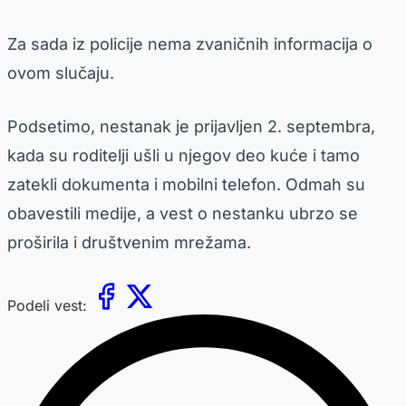
Za sada iz policije nema zvaničnih informacija o
ovom slučaju.
Podsetimo, nestanak je prijavljen 2. septembra,
kada su roditelji ušli u njegov deo kuće i tamo
zatekli dokumenta i mobilni telefon. Odmah su
obavestili medije, a vest o nestanku ubrzo se
proširila i društvenim mrežama.
Podeli vest: