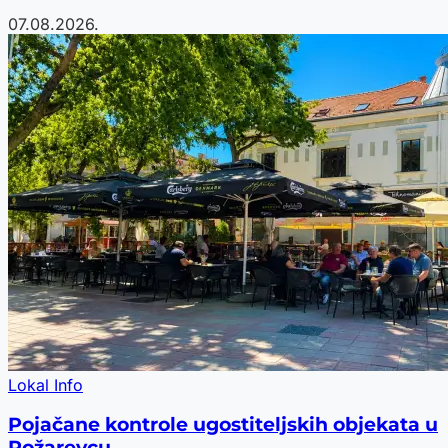
07.08.2026.
Lokal Info
Pojačane kontrole ugostiteljskih objekata u
Požarevcu