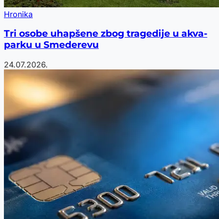
Hronika
Tri osobe uhapšene zbog tragedije u akva-
parku u Smederevu
24.07.2026.