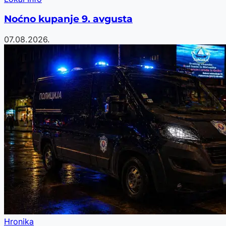
Noćno kupanje 9. avgusta
07.08.2026.
Hronika