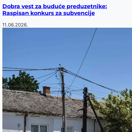
Dobra vest za buduće preduzetnike:
Raspisan konkurs za subvencije
11.06.2026.