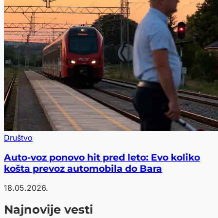
Društvo
Auto-voz ponovo hit pred leto: Evo koliko
košta prevoz automobila do Bara
18.05.2026.
Najnovije vesti