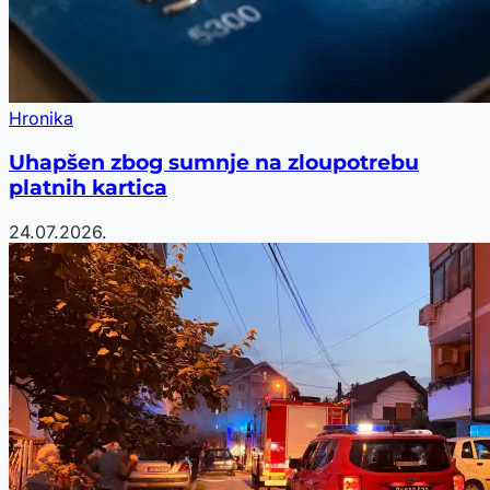
Hronika
Uhapšen zbog sumnje na zloupotrebu
platnih kartica
24.07.2026.