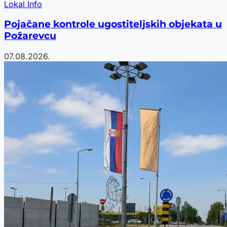
Lokal Info
Pojačane kontrole ugostiteljskih objekata u
Požarevcu
07.08.2026.