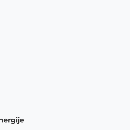
nergije