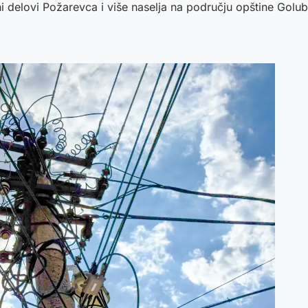
ni delovi Požarevca i više naselja na području opštine Golu