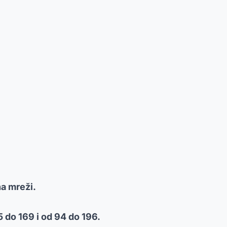
na mreži.
 do 169 i od 94 do 196.