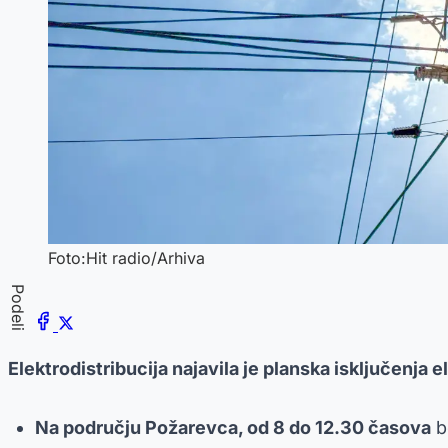
Foto:Hit radio/Arhiva
Podeli
Elektrodistribucija najavila je planska isključenja 
Na području Požarevca, od 8 do 12.30 časova
be