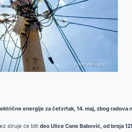
električne energije za četvrtak, 14. maj, zbog radova 
z struje će biti
deo Ulice Cane Babović, od broja 125