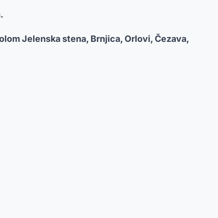
.
olom Jelenska stena, Brnjica, Orlovi, Čezava,