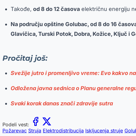
Takođe,
od 8 do 12 časova
električnu energiju n
Na području opštine Golubac, od 8 do 16 časov
Glavičica, Turski Potok, Dobra, Kožice, Ključ i 
Pročitaj još:
Svežije jutro i promenljivo vreme: Evo kakvo 
Odložena javna sednica o Planu generalne reg
Svaki korak danas znači zdravije sutra
Podeli vest:
Požarevac
Struja
Elektrodistribucija
Iskljucenja struje
Golu