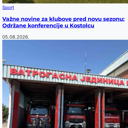
Sport
Važne novine za klubove pred novu sezonu:
Održane konferencije u Kostolcu
05.08.2026.