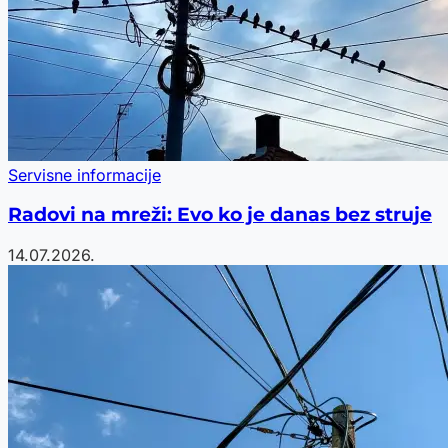
Servisne informacije
Radovi na mreži: Evo ko je danas bez struje
14.07.2026.