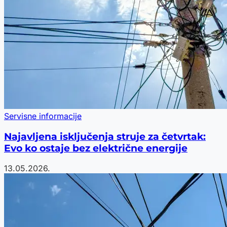
Servisne informacije
Najavljena isključenja struje za četvrtak:
Evo ko ostaje bez električne energije
13.05.2026.