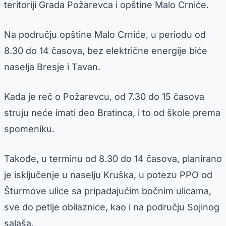
teritoriji Grada Požarevca i opštine Malo Crniće.
Na području opštine Malo Crniće, u periodu od
8.30 do 14 časova, bez električne energije biće
naselja Bresje i Tavan.
Kada je reč o Požarevcu, od 7.30 do 15 časova
struju neće imati deo Bratinca, i to od škole prema
spomeniku.
Takođe, u terminu od 8.30 do 14 časova, planirano
je isključenje u naselju Kruška, u potezu PPO od
Šturmove ulice sa pripadajućim bočnim ulicama,
sve do petlje obilaznice, kao i na području Sojinog
salaša.