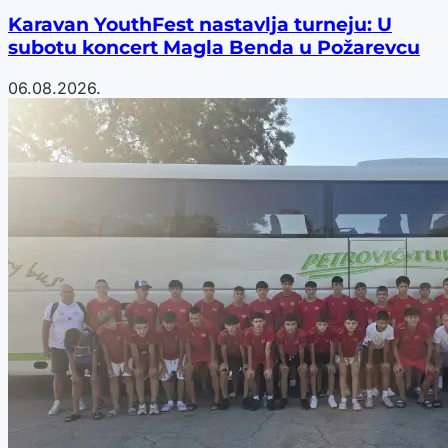
Karavan YouthFest nastavlja turneju: U
subotu koncert Magla Benda u Požarevcu
06.08.2026.