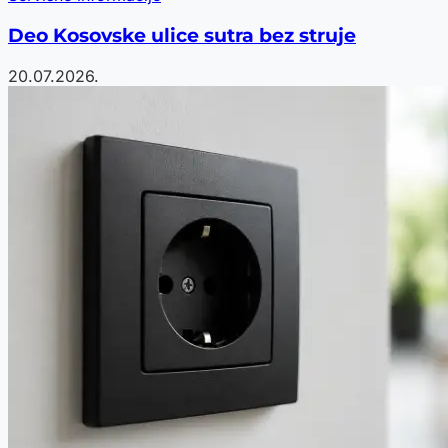
Deo Kosovske ulice sutra bez struje
20.07.2026.