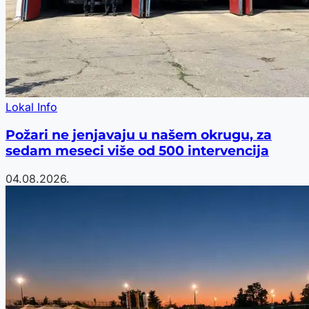
Lokal Info
Požari ne jenjavaju u našem okrugu, za
sedam meseci više od 500 intervencija
04.08.2026.