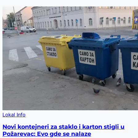
Lokal Info
Novi kontejneri za staklo i karton stigli u
Požarevac: Evo gde se nalaze