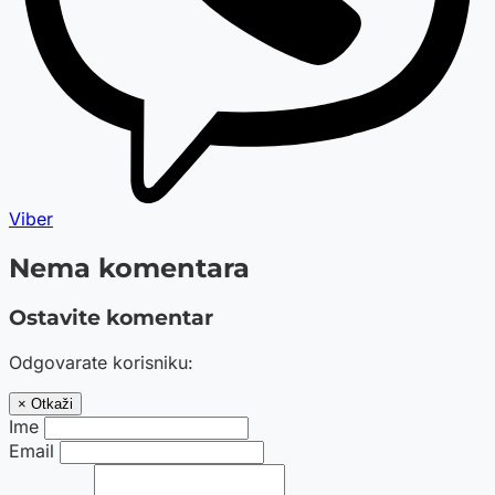
Viber
Nema komentara
Ostavite komentar
Odgovarate korisniku:
× Otkaži
Ime
Email