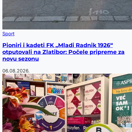
Sport
Pioniri i kadeti FK „Mladi Radnik 1926“
otputovali na Zlatibor: Počele pripreme za
novu sezonu
06.08.2026.