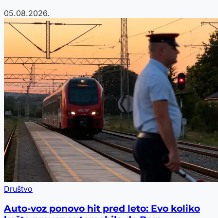
05.08.2026.
Društvo
Auto-voz ponovo hit pred leto: Evo koliko