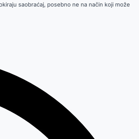
lokiraju saobraćaj, posebno ne na način koji može