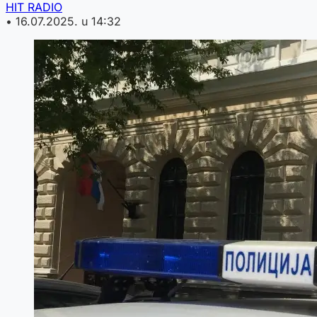
HIT RADIO
•
16.07.2025. u 14:32