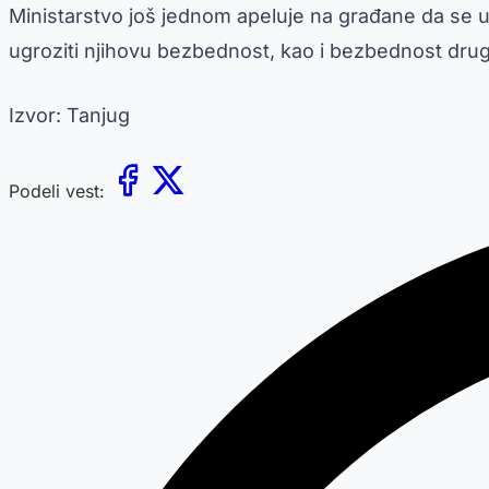
Ministarstvo još jednom apeluje na građane da se uz
ugroziti njihovu bezbednost, kao i bezbednost drug
Izvor: Tanjug
Podeli vest: