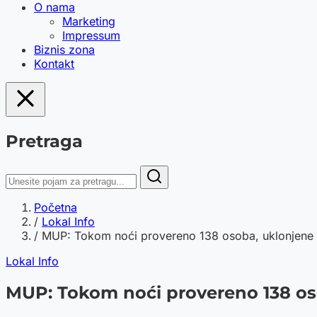
O nama
Marketing
Impressum
Biznis zona
Kontakt
Pretraga
Početna
/
Lokal Info
/
MUP: Tokom noći provereno 138 osoba, uklonjene 
Lokal Info
MUP: Tokom noći provereno 138 os