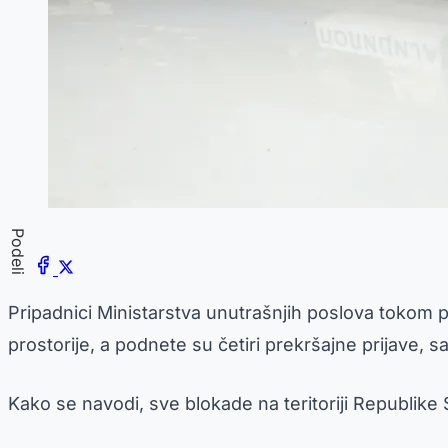
Podeli
Pripadnici Ministarstva unutrašnjih poslova tokom 
prostorije, a podnete su četiri prekršajne prijave, 
Kako se navodi, sve blokade na teritoriji Republike