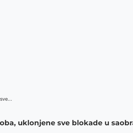
sve...
oba, uklonjene sve blokade u saobr