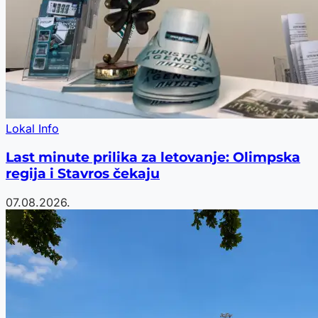
Lokal Info
Last minute prilika za letovanje: Olimpska
regija i Stavros čekaju
07.08.2026.