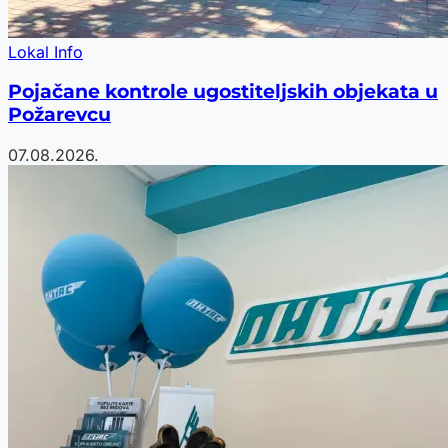
Lokal Info
Pojačane kontrole ugostiteljskih objekata u
Požarevcu
07.08.2026.