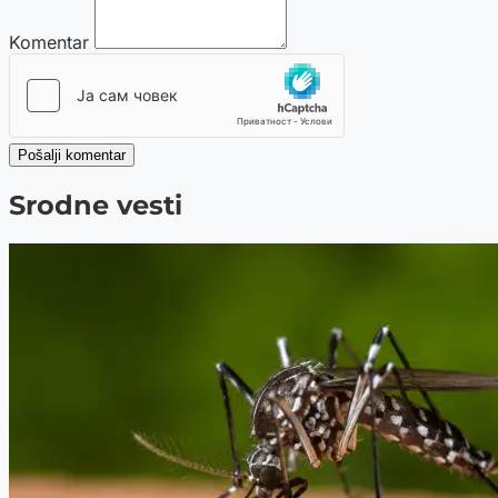
Komentar
Pošalji komentar
Srodne vesti