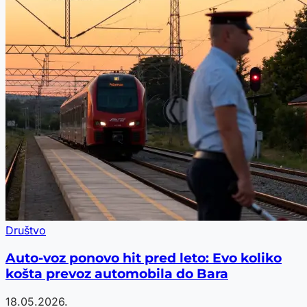
Društvo
Auto-voz ponovo hit pred leto: Evo koliko
košta prevoz automobila do Bara
18.05.2026.