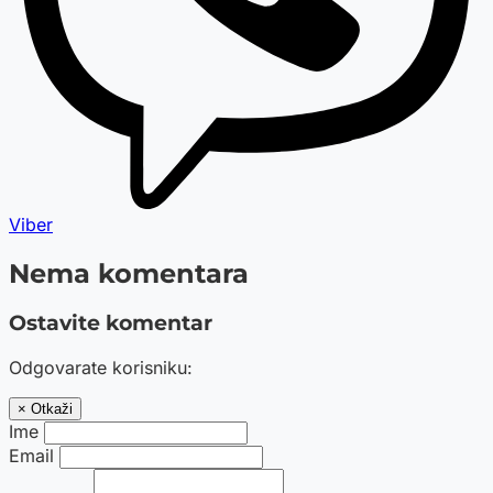
Viber
Nema komentara
Ostavite komentar
Odgovarate korisniku:
× Otkaži
Ime
Email