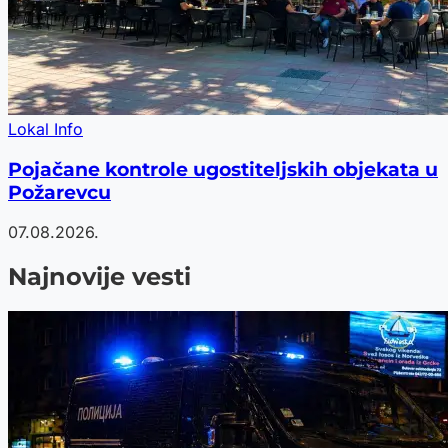
Lokal Info
Pojačane kontrole ugostiteljskih objekata u
Požarevcu
07.08.2026.
Najnovije vesti