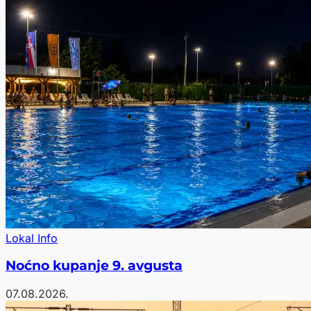
Lokal Info
Noćno kupanje 9. avgusta
07.08.2026.