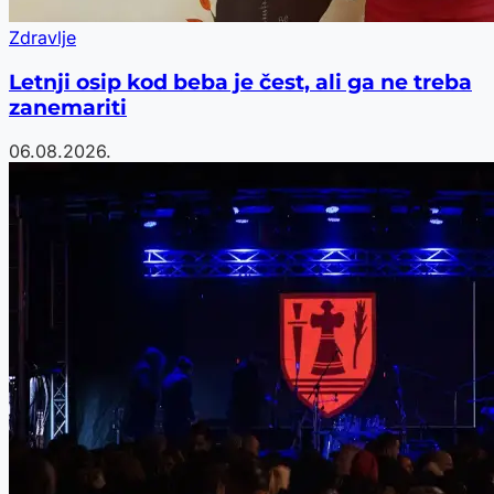
Zdravlje
Letnji osip kod beba je čest, ali ga ne treba
zanemariti
06.08.2026.