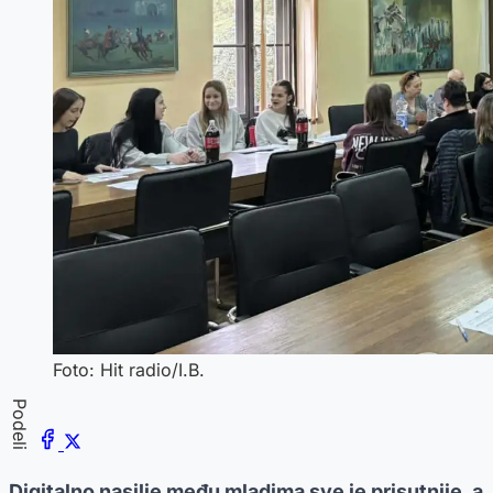
Foto: Hit radio/I.B.
Podeli
Digitalno nasilje među mladima sve je prisutnije, a