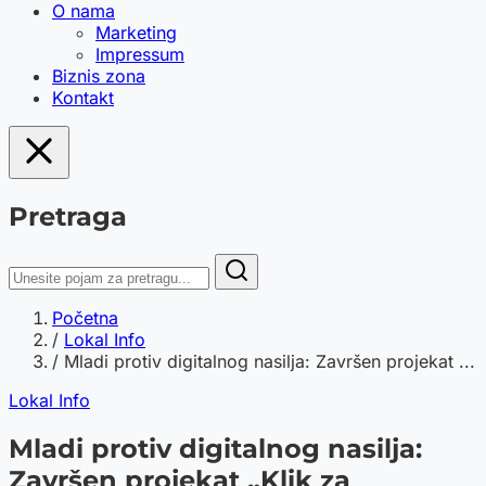
O nama
Marketing
Impressum
Biznis zona
Kontakt
Pretraga
Početna
/
Lokal Info
/
Mladi protiv digitalnog nasilja: Završеn projekat ...
Lokal Info
Mladi protiv digitalnog nasilja:
Završеn projekat „Klik za