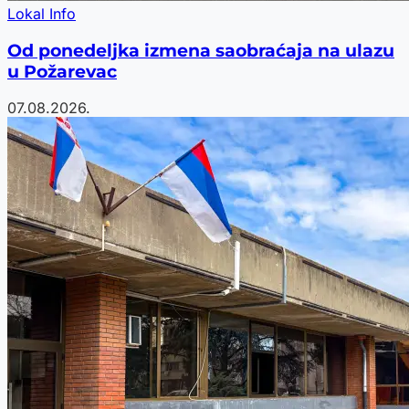
Lokal Info
Od ponedeljka izmena saobraćaja na ulazu
u Požarevac
07.08.2026.