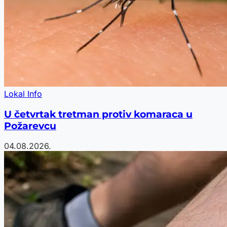
Lokal Info
U četvrtak tretman protiv komaraca u
Požarevcu
04.08.2026.