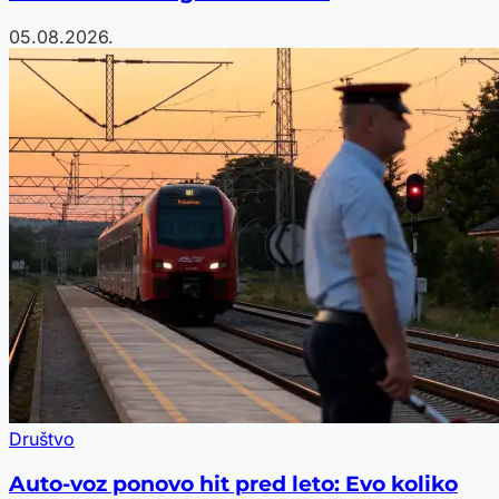
05.08.2026.
Društvo
Auto-voz ponovo hit pred leto: Evo koliko