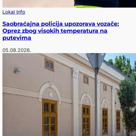
Lokal Info
Saobraćajna policija upozorava vozače:
Oprez zbog visokih temperatura na
putevima
05.08.2026.