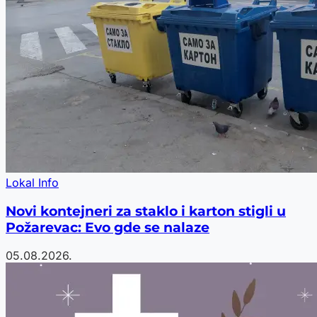
Lokal Info
Novi kontejneri za staklo i karton stigli u
Požarevac: Evo gde se nalaze
05.08.2026.