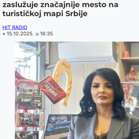
zaslužuje značajnije mesto na
turističkoj mapi Srbije
HIT RADIO
•
15.10.2025. u 16:35