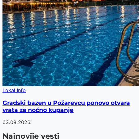
Lokal Info
Gradski bazen u Požarevcu ponovo otvara
vrata za noćno kupanje
03.08.2026.
Najnovije vesti