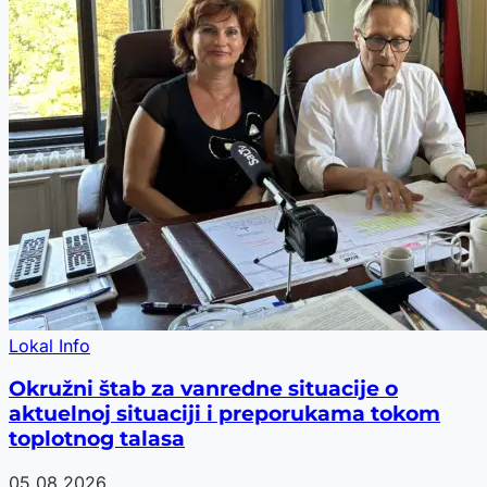
Lokal Info
Okružni štab za vanredne situacije o
aktuelnoj situaciji i preporukama tokom
toplotnog talasa
05.08.2026.