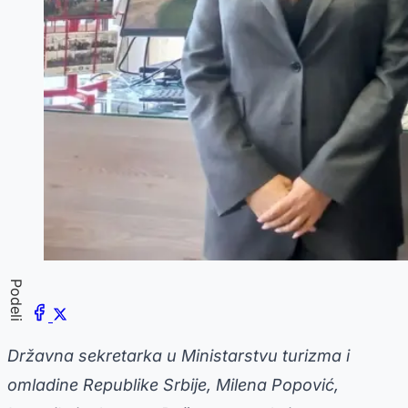
Podeli
Državna sekretarka u Ministarstvu turizma i
omladine Republike Srbije, Milena Popović,