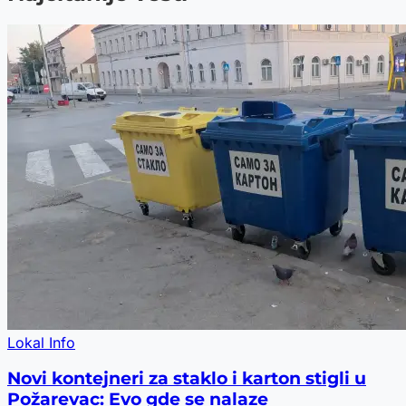
Lokal Info
Novi kontejneri za staklo i karton stigli u
Požarevac: Evo gde se nalaze