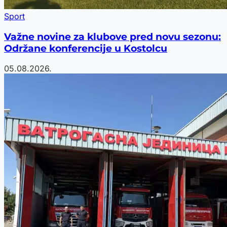
Sport
Važne novine za klubove pred novu sezonu:
Održane konferencije u Kostolcu
05.08.2026.