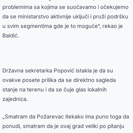
problemima sa kojima se suočavamo i očekujemo
da se ministarstvo aktivnije uključi i pruži podršku
u svim segmentima gde je to moguće“, rekao je
Baldić.
Državna sekretarka Popović istakla je da su
ovakve posete prilika da se direktno sagleda
stanje na terenu i da se čuje glas lokalnih
zajednica.
„Smatram da Požarevac itekako ima puno toga da
ponudi, smatram da je ovaj grad veliki po pitanju