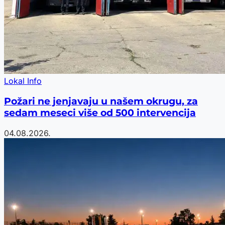
Lokal Info
Požari ne jenjavaju u našem okrugu, za
sedam meseci više od 500 intervencija
04.08.2026.