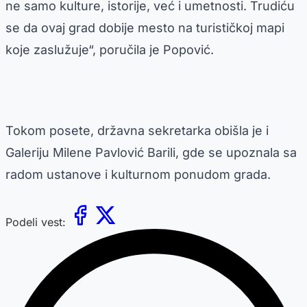
ne samo kulture, istorije, već i umetnosti. Trudiću
se da ovaj grad dobije mesto na turističkoj mapi
koje zaslužuje“, poručila je Popović.
Tokom posete, državna sekretarka obišla je i
Galeriju Milene Pavlović Barili, gde se upoznala sa
radom ustanove i kulturnom ponudom grada.
Podeli vest: