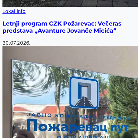
Lokal Info
Letnji program CZK Požarevac: Večeras
predstava „Avanture Jovanče Micića“
30.07.2026.