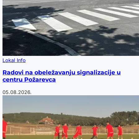
Lokal Info
Radovi na obeležavanju signalizacije u
centru Požarevca
05.08.2026.