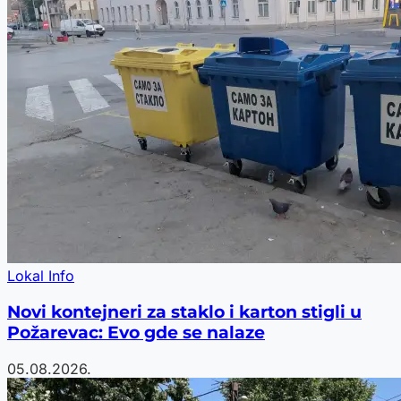
Lokal Info
Novi kontejneri za staklo i karton stigli u
Požarevac: Evo gde se nalaze
05.08.2026.