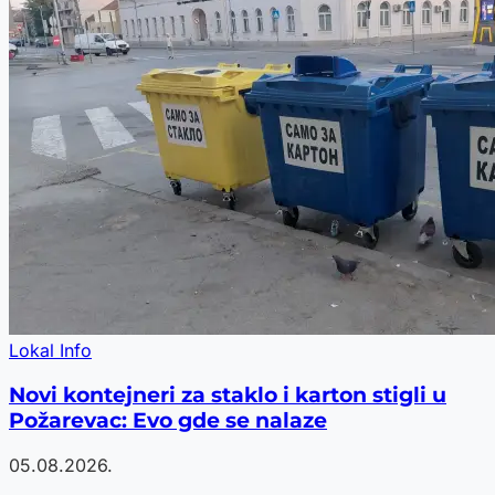
Lokal Info
Novi kontejneri za staklo i karton stigli u
Požarevac: Evo gde se nalaze
05.08.2026.