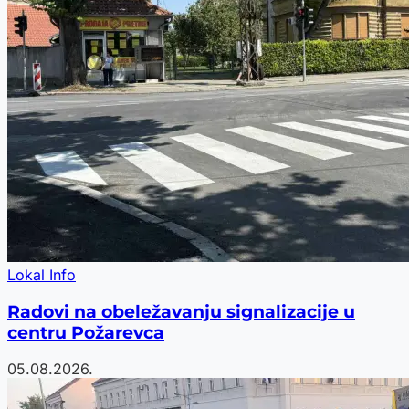
Lokal Info
Radovi na obeležavanju signalizacije u
centru Požarevca
05.08.2026.