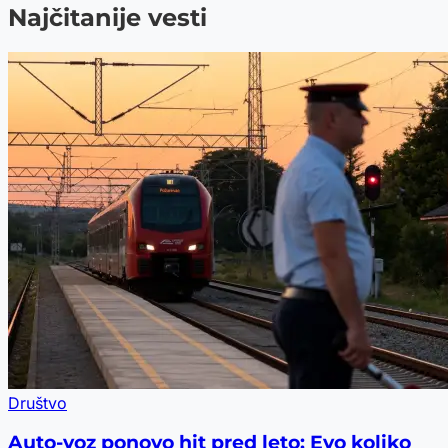
Najčitanije vesti
Društvo
Auto-voz ponovo hit pred leto: Evo koliko