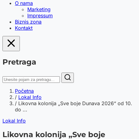
O nama
Marketing
Impressum
Biznis zona
Kontakt
Pretraga
Početna
/
Lokal Info
/
Likovna kolonija „Sve boje Dunava 2026“ od 10.
do ...
Lokal Info
Likovna kolonija „Sve boje