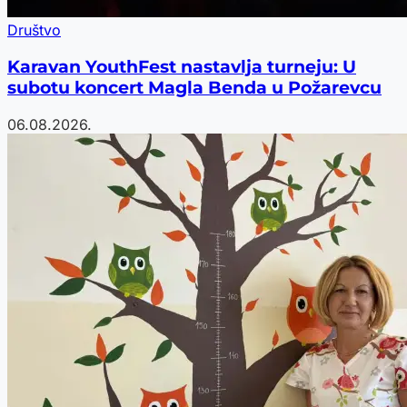
Društvo
Karavan YouthFest nastavlja turneju: U
subotu koncert Magla Benda u Požarevcu
06.08.2026.