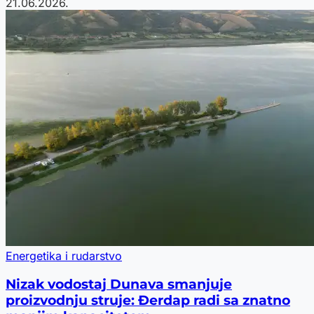
21.06.2026.
Energetika i rudarstvo
Nizak vodostaj Dunava smanjuje
proizvodnju struje: Đerdap radi sa znatno