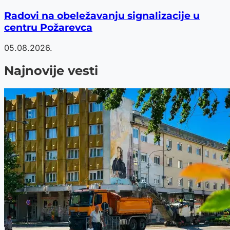
Radovi na obeležavanju signalizacije u
centru Požarevca
05.08.2026.
Najnovije vesti