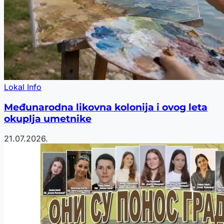
Lokal Info
Međunarodna likovna kolonija i ovog leta
okuplja umetnike
21.07.2026.