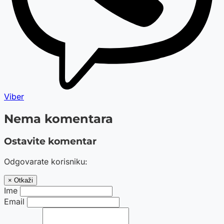
Viber
Nema komentara
Ostavite komentar
Odgovarate korisniku:
× Otkaži
Ime
Email