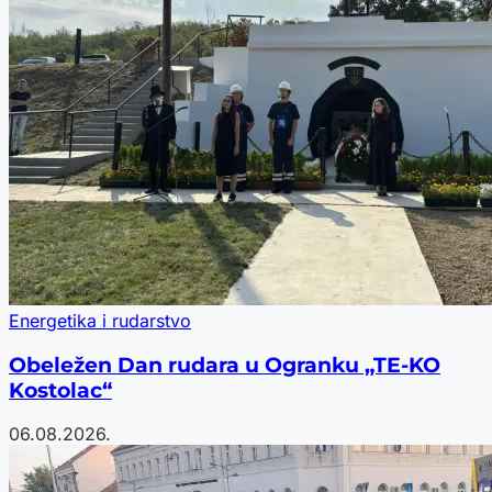
Energetika i rudarstvo
Obeležen Dan rudara u Ogranku „TE-KO
Kostolac“
06.08.2026.