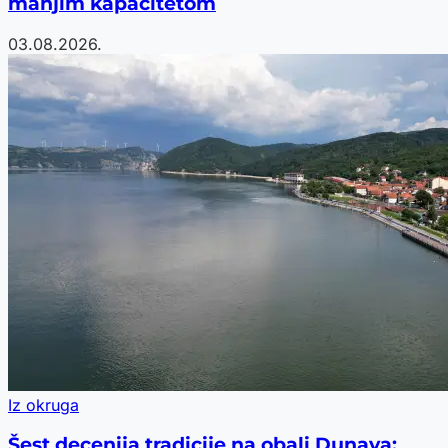
manjim kapacitetom
03.08.2026.
Iz okruga
Šest decenija tradicije na obali Dunava: