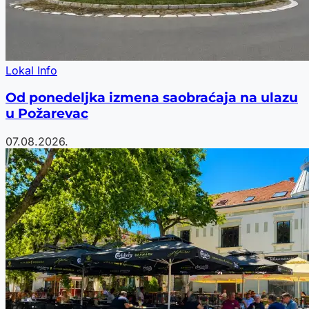
Lokal Info
Od ponedeljka izmena saobraćaja na ulazu
u Požarevac
07.08.2026.