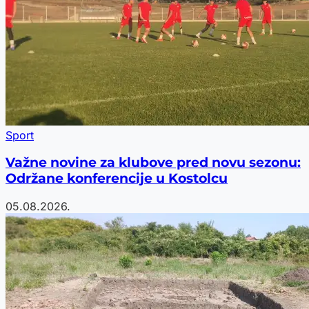
Sport
Važne novine za klubove pred novu sezonu:
Održane konferencije u Kostolcu
05.08.2026.