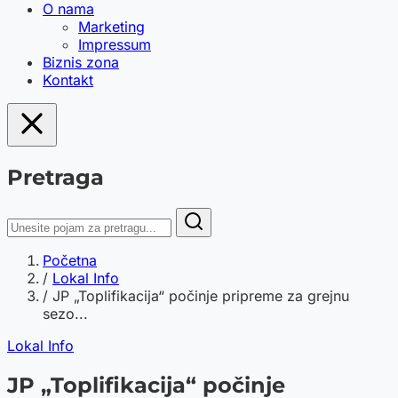
O nama
Marketing
Impressum
Biznis zona
Kontakt
Pretraga
Početna
/
Lokal Info
/
JP „Toplifikacija“ počinje pripreme za grejnu
sezo...
Lokal Info
JP „Toplifikacija“ počinje