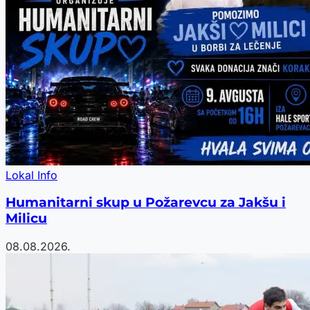
Lokal Info
Humanitarni skup u Požarevcu za Jakšu i
Milicu
08.08.2026.