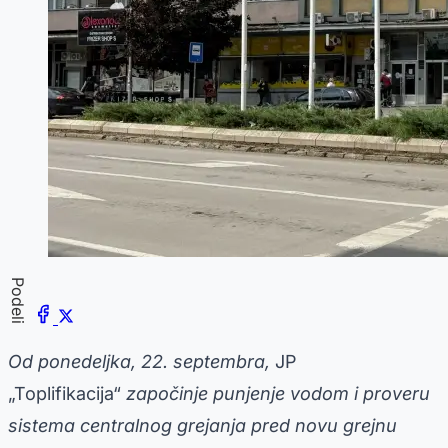
Podeli
Od ponedeljka, 22. septembra,
JP
„Toplifikacija“
započinje punjenje vodom i proveru
sistema centralnog grejanja pred novu grejnu