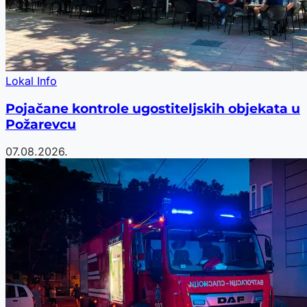
Lokal Info
Pojačane kontrole ugostiteljskih objekata u
Požarevcu
07.08.2026.