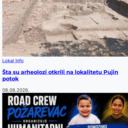
Lokal Info
Šta su arheolozi otkrili na lokalitetu Pujin
potok
08.08.2026.