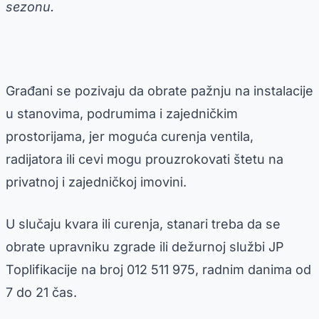
sezonu.
Građani se pozivaju da obrate pažnju na instalacije
u stanovima, podrumima i zajedničkim
prostorijama, jer moguća curenja ventila,
radijatora ili cevi mogu prouzrokovati štetu na
privatnoj i zajedničkoj imovini.
U slučaju kvara ili curenja, stanari treba da se
obrate upravniku zgrade ili dežurnoj službi JP
Toplifikacije na broj 012 511 975, radnim danima od
7 do 21 čas.