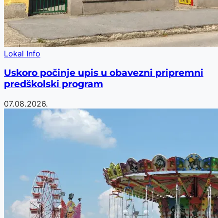
Lokal Info
Uskoro počinje upis u obavezni pripremni
predškolski program
07.08.2026.