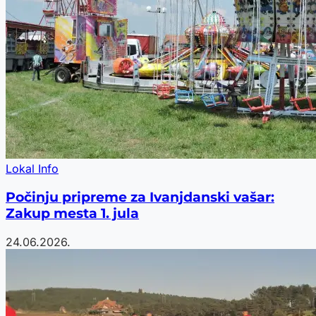
Lokal Info
Počinju pripreme za Ivanjdanski vašar:
Zakup mesta 1. jula
24.06.2026.