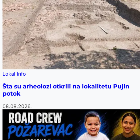
Lokal Info
Šta su arheolozi otkrili na lokalitetu Pujin
potok
08.08.2026.