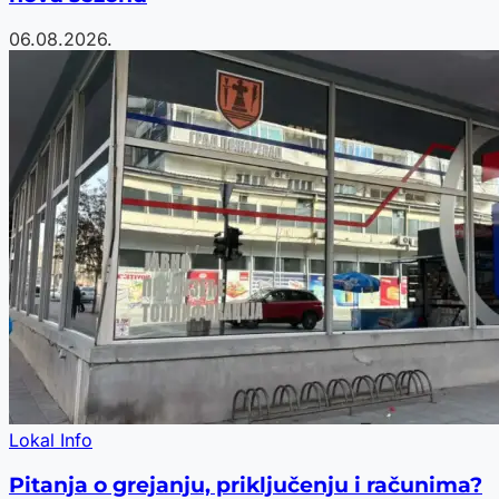
06.08.2026.
Lokal Info
Pitanja o grejanju, priključenju i računima?