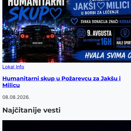
Lokal Info
Humanitarni skup u Požarevcu za Jakšu i
Milicu
08.08.2026.
Najčitanije vesti