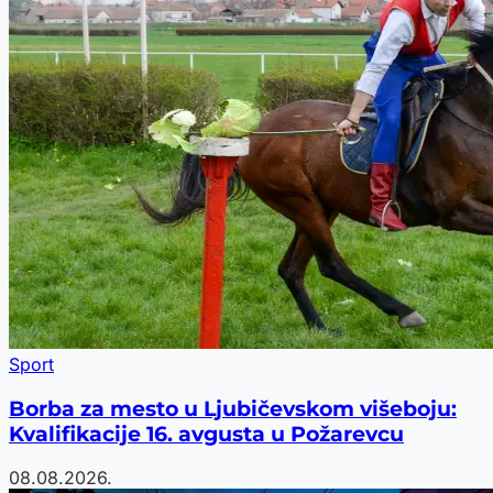
Sport
Borba za mesto u Ljubičevskom višeboju:
Kvalifikacije 16. avgusta u Požarevcu
08.08.2026.