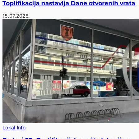
Toplifikacija nastavlja Dane otvorenih vrata
15.07.2026.
Lokal Info