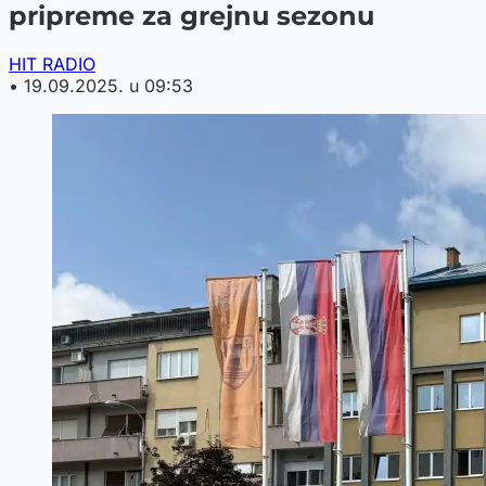
pripreme za grejnu sezonu
HIT RADIO
•
19.09.2025. u 09:53