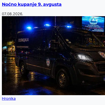
Noćno kupanje 9. avgusta
07.08.2026.
Hronika