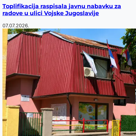
Toplifikacija raspisala javnu nabavku za
radove u ulici Vojske Jugoslavije
07.07.2026.