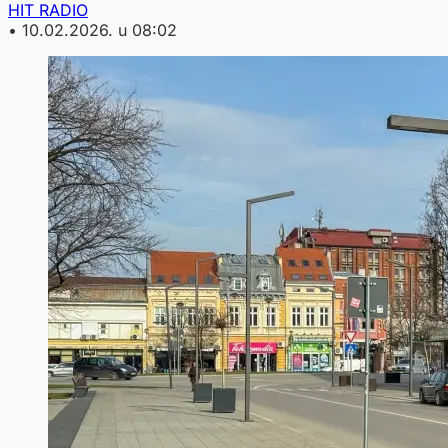
HIT RADIO
•
10.02.2026. u 08:02