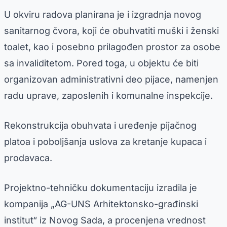
U okviru radova planirana je i izgradnja novog
sanitarnog čvora, koji će obuhvatiti muški i ženski
toalet, kao i posebno prilagođen prostor za osobe
sa invaliditetom. Pored toga, u objektu će biti
organizovan administrativni deo pijace, namenjen
radu uprave, zaposlenih i komunalne inspekcije.
Rekonstrukcija obuhvata i uređenje pijačnog
platoa i poboljšanja uslova za kretanje kupaca i
prodavaca.
Projektno-tehničku dokumentaciju izradila je
kompanija „AG-UNS Arhitektonsko-građinski
institut“ iz Novog Sada, a procenjena vrednost