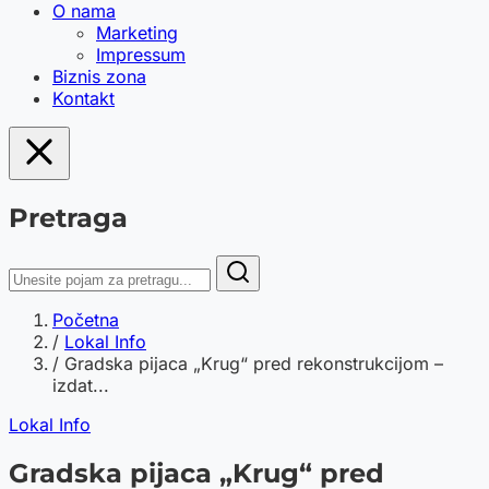
O nama
Marketing
Impressum
Biznis zona
Kontakt
Pretraga
Početna
/
Lokal Info
/
Gradska pijaca „Krug“ pred rekonstrukcijom –
izdat...
Lokal Info
Gradska pijaca „Krug“ pred