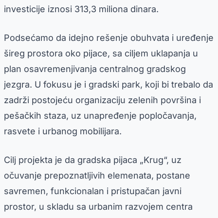
investicije iznosi 313,3 miliona dinara.
Podsećamo da idejno rešenje obuhvata i uređenje
šireg prostora oko pijace, sa ciljem uklapanja u
plan osavremenjivanja centralnog gradskog
jezgra. U fokusu je i gradski park, koji bi trebalo da
zadrži postojeću organizaciju zelenih površina i
pešačkih staza, uz unapređenje popločavanja,
rasvete i urbanog mobilijara.
Cilj projekta je da gradska pijaca „Krug“, uz
očuvanje prepoznatljivih elemenata, postane
savremen, funkcionalan i pristupačan javni
prostor, u skladu sa urbanim razvojem centra