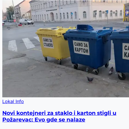
Lokal Info
Novi kontejneri za staklo i karton stigli u
Požarevac: Evo gde se nalaze