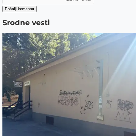
Pošalji komentar
Srodne vesti