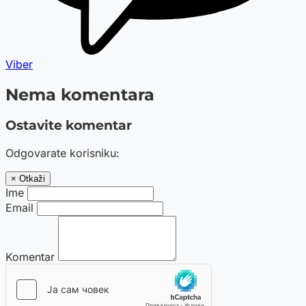
Viber
Nema komentara
Ostavite komentar
Odgovarate korisniku:
× Otkaži
Ime
Email
Komentar