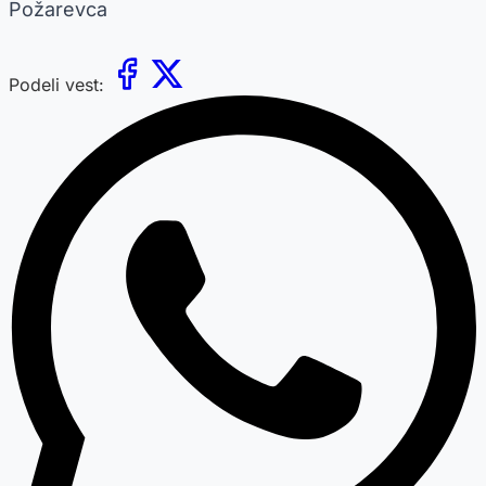
Požarevca
Podeli vest: