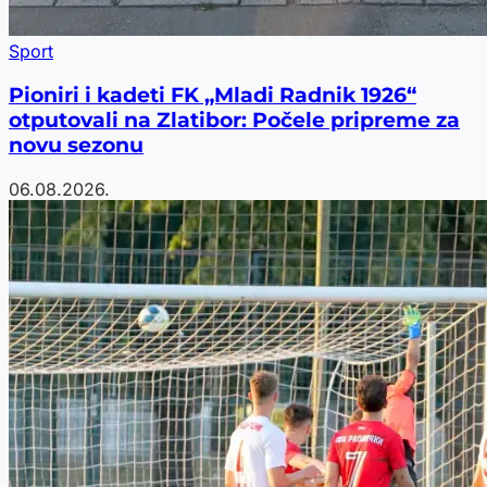
Sport
Pioniri i kadeti FK „Mladi Radnik 1926“
otputovali na Zlatibor: Počele pripreme za
novu sezonu
06.08.2026.