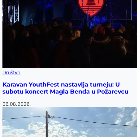
Društvo
Karavan YouthFest nastavlja turneju: U
subotu koncert Magla Benda u Požarevcu
06.08.2026.