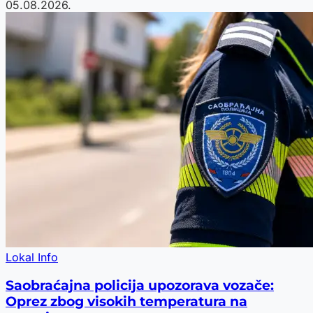
05.08.2026.
Lokal Info
Saobraćajna policija upozorava vozače:
Oprez zbog visokih temperatura na