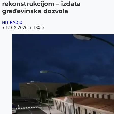
rekonstrukcijom – izdata
građevinska dozvola
HIT RADIO
•
12.02.2026. u 18:55