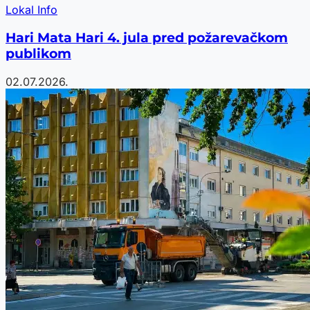
Lokal Info
Hari Mata Hari 4. jula pred požarevačkom
publikom
02.07.2026.