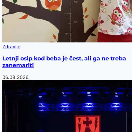
Zdravlje
Letnji osip kod beba je čest, ali ga ne treba
zanemariti
06.08.2026.