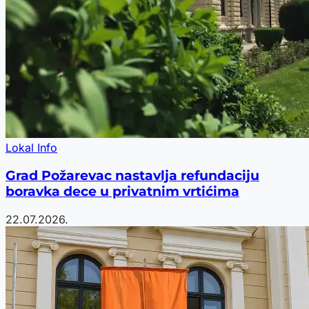
Lokal Info
Grad Požarevac nastavlja refundaciju
boravka dece u privatnim vrtićima
22.07.2026.