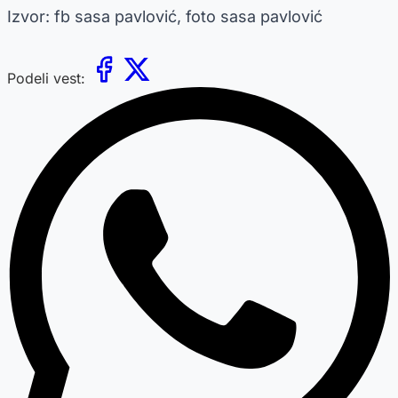
Izvor: fb sasa pavlović, foto sasa pavlović
Podeli vest: