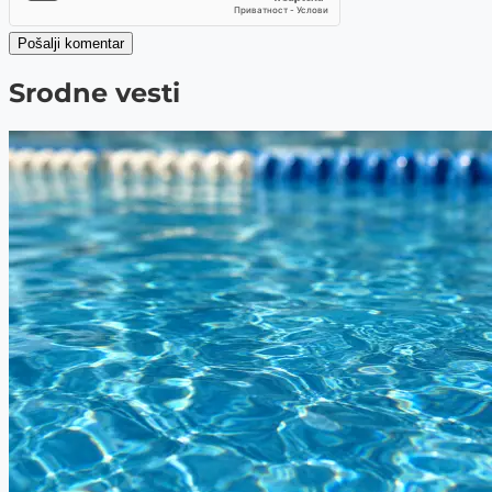
Pošalji komentar
Srodne vesti