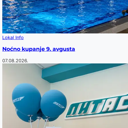
Lokal Info
Noćno kupanje 9. avgusta
07.08.2026.