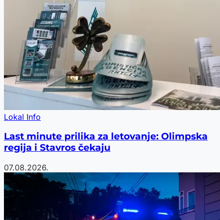
Lokal Info
Last minute prilika za letovanje: Olimpska
regija i Stavros čekaju
07.08.2026.