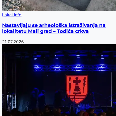
Lokal Info
Nastavljaju se arheološka istraživanja na
lokalitetu Mali grad – Todića crkva
21.07.2026.