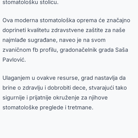
stomatološku stolicu.
Ova moderna stomatološka oprema će značajno
doprineti kvalitetu zdravstvene zaštite za naše
najmlađe sugrađane, naveo je na svom
zvaničnom fb profilu, gradonačelnik grada Saša
Pavlović.
Ulaganjem u ovakve resurse, grad nastavlja da
brine o zdravlju i dobrobiti dece, stvarajući tako
sigurnije i prijatnije okruženje za njihove
stomatološke preglede i tretmane.