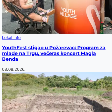
Lokal Info
YouthFest stigao u Požarevac: Program za
mlade na Trgu, večeras koncert Magla
Benda
08.08.2026.