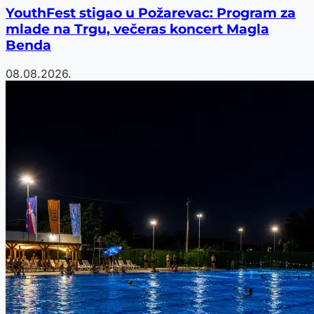
YouthFest stigao u Požarevac: Program za
mlade na Trgu, večeras koncert Magla
Benda
08.08.2026.