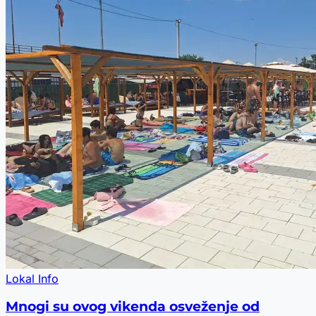
Lokal Info
Mnogi su ovog vikenda osveženje od