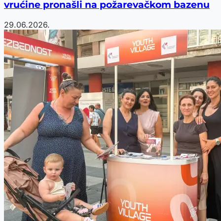
vrućine pronašli na požarevačkom bazenu
29.06.2026.