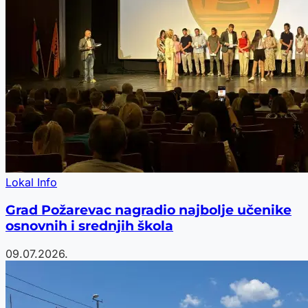
Lokal Info
Grad Požarevac nagradio najbolje učenike
osnovnih i srednjih škola
09.07.2026.