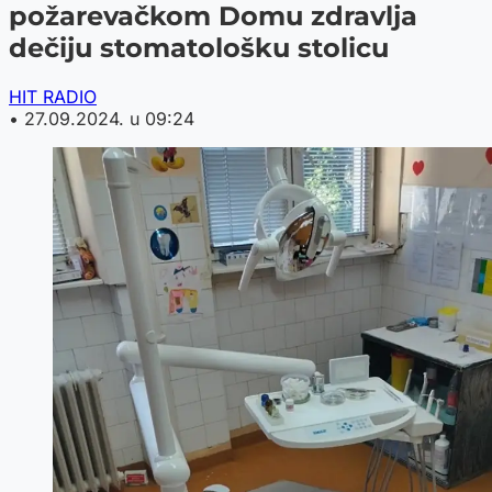
požarevačkom Domu zdravlja
dečiju stomatološku stolicu
HIT RADIO
•
27.09.2024. u 09:24