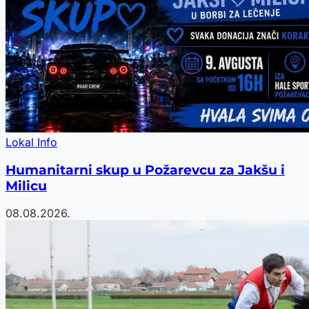
Lokal Info
Humanitarni skup u Požarevcu za Jakšu i
Milicu
08.08.2026.