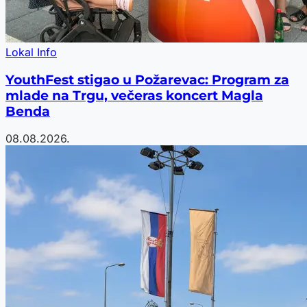
Lokal Info
YouthFest stigao u Požarevac: Program za
mlade na Trgu, večeras koncert Magla
Benda
08.08.2026.