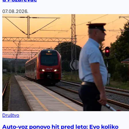
07.08.2026.
Društvo
Auto-voz ponovo hit pred leto: Evo koliko