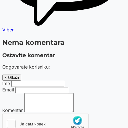
Viber
Nema komentara
Ostavite komentar
Odgovarate korisniku:
× Otkaži
Ime
Email
Komentar