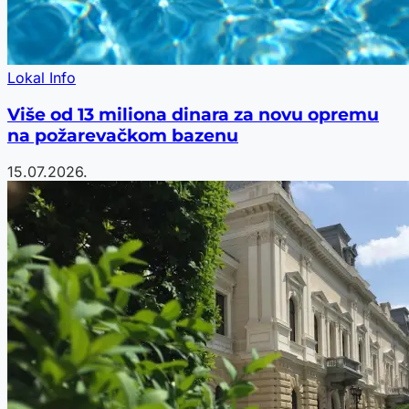
Lokal Info
Više od 13 miliona dinara za novu opremu
na požarevačkom bazenu
15.07.2026.