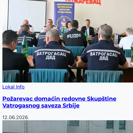
Lokal Info
Požarevac domaćin redovne Skupštine
Vatrogasnog saveza Srbije
12.06.2026.