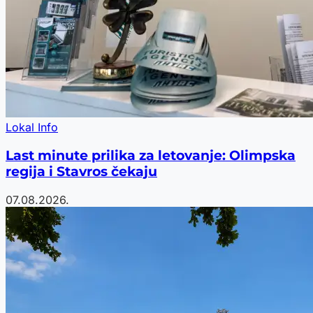
Lokal Info
Last minute prilika za letovanje: Olimpska
regija i Stavros čekaju
07.08.2026.