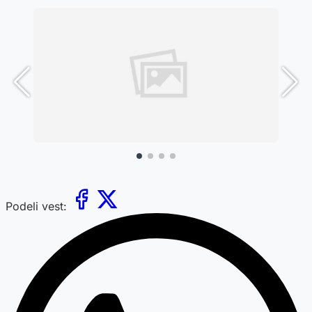
Podeli vest: