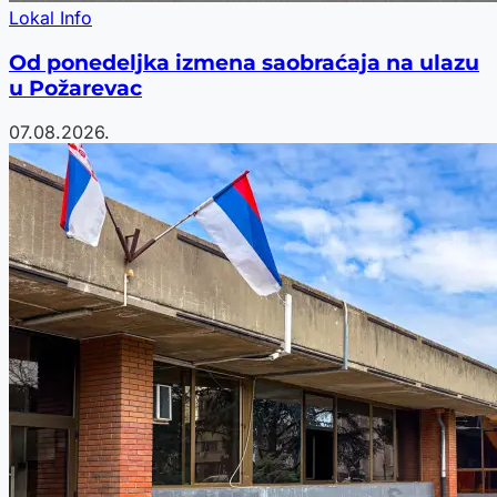
Lokal Info
Od ponedeljka izmena saobraćaja na ulazu
u Požarevac
07.08.2026.