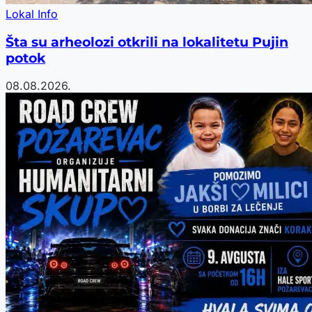
Lokal Info
Šta su arheolozi otkrili na lokalitetu Pujin
potok
08.08.2026.