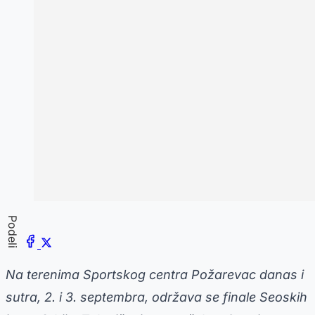
Podeli
Na terenima Sportskog centra Požarevac danas i
sutra, 2. i 3. septembra, održava se finale Seoskih