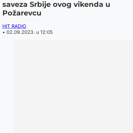
saveza Srbije ovog vikenda u
Požarevcu
HIT RADIO
•
02.09.2023. u 12:05