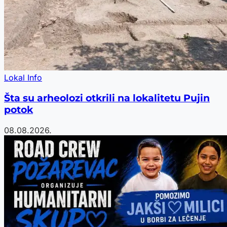
Lokal Info
Šta su arheolozi otkrili na lokalitetu Pujin
potok
08.08.2026.