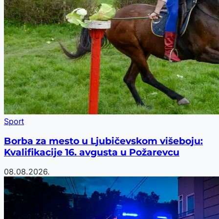
Sport
Borba za mesto u Ljubičevskom višeboju:
Kvalifikacije 16. avgusta u Požarevcu
08.08.2026.