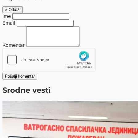
× Otkaži
Ime
Email
Komentar
Pošalji komentar
Srodne vesti