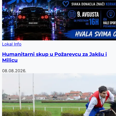
Lokal Info
Humanitarni skup u Požarevcu za Jakšu i
Milicu
08.08.2026.