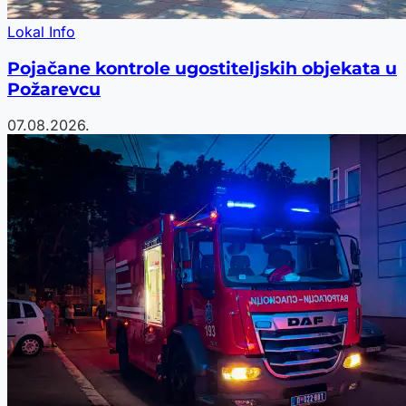
Lokal Info
Pojačane kontrole ugostiteljskih objekata u
Požarevcu
07.08.2026.