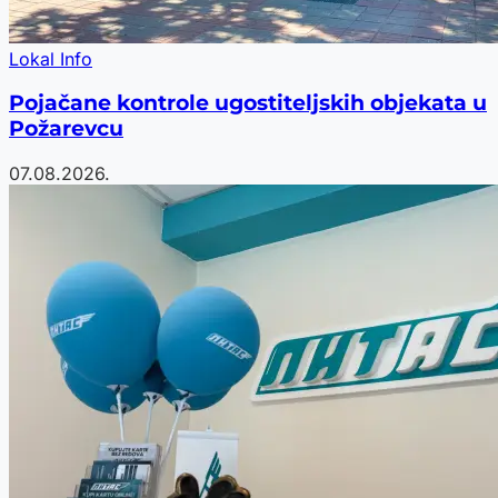
Lokal Info
Pojačane kontrole ugostiteljskih objekata u
Požarevcu
07.08.2026.