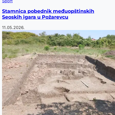
Sport
Stamnica pobednik međuopštinskih
Seoskih igara u Požarevcu
11.05.2026.