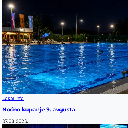
Lokal Info
Noćno kupanje 9. avgusta
07.08.2026.