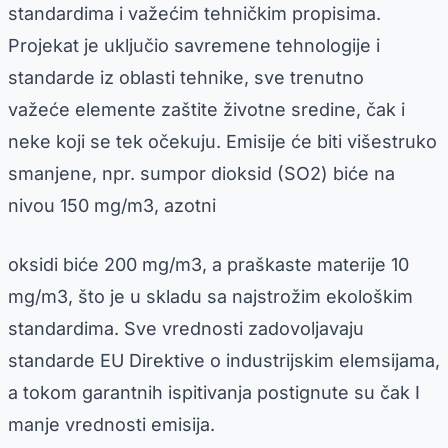
standardima i važećim tehničkim propisima.
Projekat je uključio savremene tehnologije i
standarde iz oblasti tehnike, sve trenutno
važeće elemente zaštite životne sredine, čak i
neke koji se tek očekuju. Emisije će biti višestruko
smanjene, npr. sumpor dioksid (SO2) biće na
nivou 150 mg/m3, azotni
oksidi biće 200 mg/m3, a praškaste materije 10
mg/m3, što je u skladu sa najstrožim ekološkim
standardima. Sve vrednosti zadovoljavaju
standarde EU Direktive o industrijskim elemsijama,
a tokom garantnih ispitivanja postignute su čak I
manje vrednosti emisija.