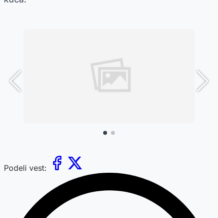
Podeli vest: