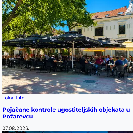
Lokal Info
Pojačane kontrole ugostiteljskih objekata u
Požarevcu
07.08.2026.