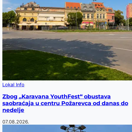
Lokal Info
Zbog „Karavana YouthFest“ obustava
saobraćaja u centru Požarevca od danas do
nedelje
07.08.2026.