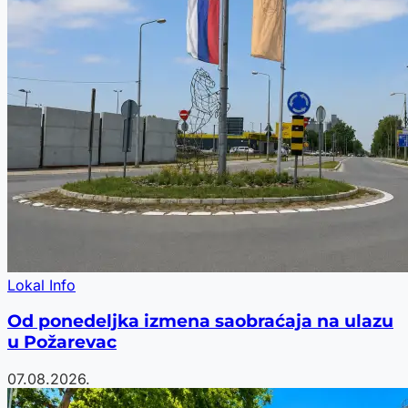
Lokal Info
Od ponedeljka izmena saobraćaja na ulazu
u Požarevac
07.08.2026.