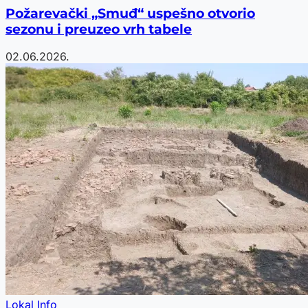
Požarevački „Smuđ“ uspešno otvorio
sezonu i preuzeo vrh tabele
02.06.2026.
Lokal Info