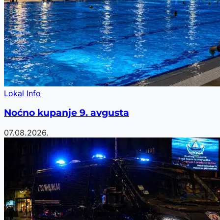
Lokal Info
Noćno kupanje 9. avgusta
07.08.2026.