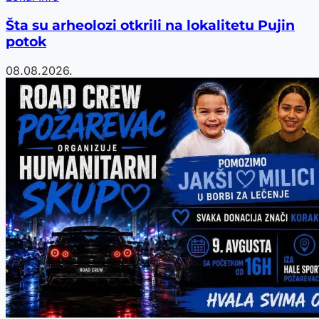
Šta su arheolozi otkrili na lokalitetu Pujin
potok
08.08.2026.