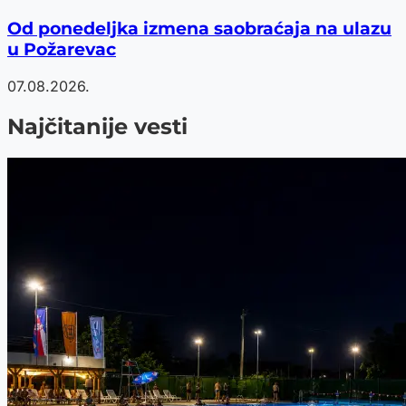
Od ponedeljka izmena saobraćaja na ulazu
u Požarevac
07.08.2026.
Najčitanije vesti