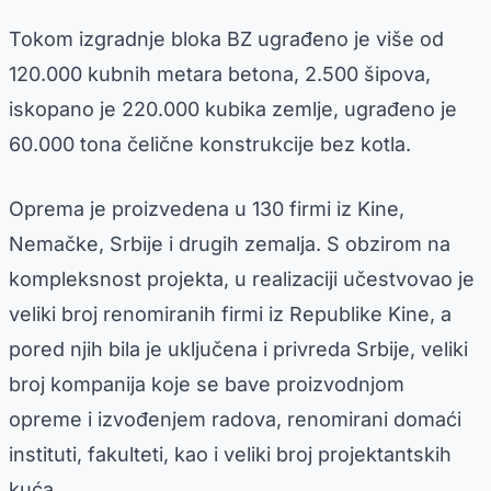
Tokom izgradnje bloka BZ ugrađeno je više od
120.000 kubnih metara betona, 2.500 šipova,
iskopano je 220.000 kubika zemlje, ugrađeno je
60.000 tona čelične konstrukcije bez kotla.
Oprema je proizvedena u 130 firmi iz Kine,
Nemačke, Srbije i drugih zemalja. S obzirom na
kompleksnost projekta, u realizaciji učestvovao je
veliki broj renomiranih firmi iz Republike Kine, a
pored njih bila je uključena i privreda Srbije, veliki
broj kompanija koje se bave proizvodnjom
opreme i izvođenjem radova, renomirani domaći
instituti, fakulteti, kao i veliki broj projektantskih
kuća.