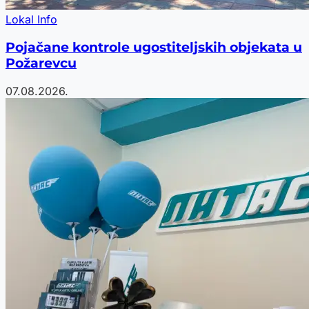
Lokal Info
Pojačane kontrole ugostiteljskih objekata u
Požarevcu
07.08.2026.