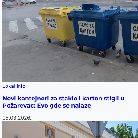
Lokal Info
Novi kontejneri za staklo i karton stigli u
Požarevac: Evo gde se nalaze
05.08.2026.