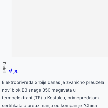
Podeli
Elektroprivreda Srbije danas je zvanično preuzela
novi blok B3 snage 350 megavata u
termoelektrani (TE) u Kostolcu, primopredajom
sertifikata o preuzimanju od kompanije "China