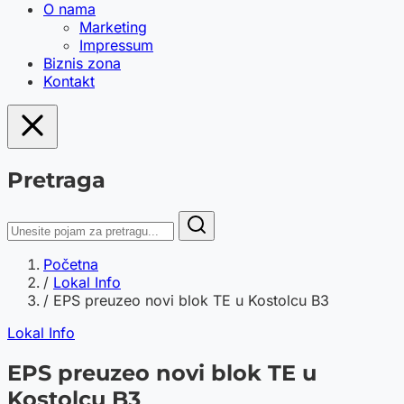
O nama
Marketing
Impressum
Biznis zona
Kontakt
Pretraga
Početna
/
Lokal Info
/
EPS preuzeo novi blok TE u Kostolcu B3
Lokal Info
EPS preuzeo novi blok TE u
Kostolcu B3