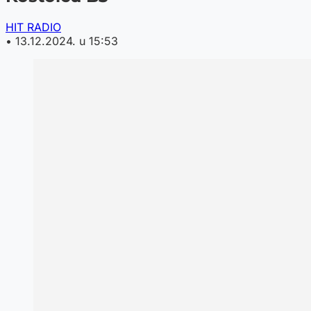
HIT RADIO
•
13.12.2024. u 15:53