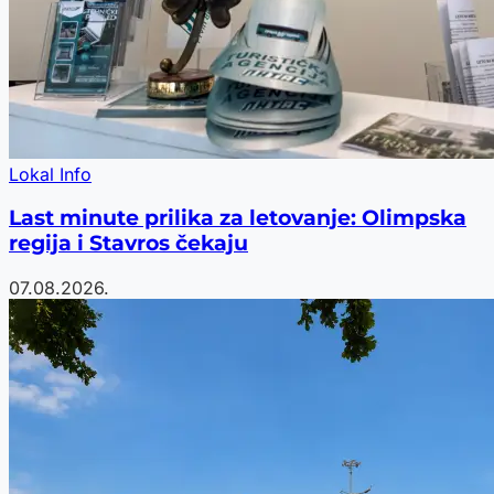
Lokal Info
Last minute prilika za letovanje: Olimpska
regija i Stavros čekaju
07.08.2026.