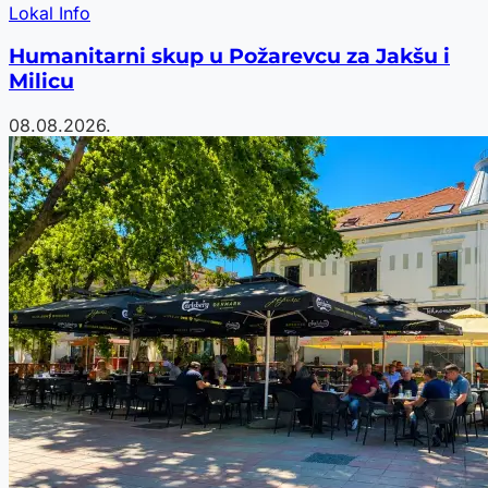
Lokal Info
Humanitarni skup u Požarevcu za Jakšu i
Milicu
08.08.2026.