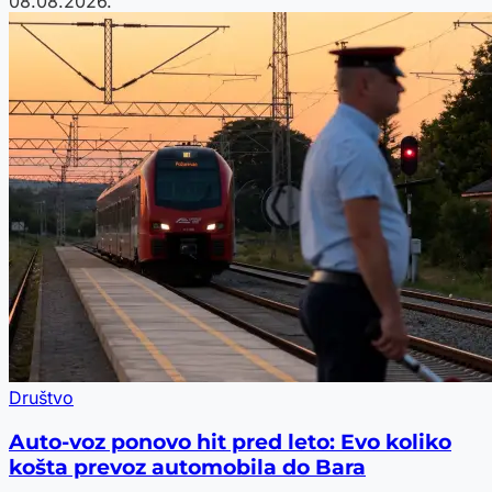
08.08.2026.
Društvo
Auto-voz ponovo hit pred leto: Evo koliko
košta prevoz automobila do Bara