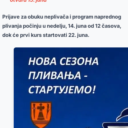
Prijave za obuku neplivača i program naprednog
plivanja počinju u nedelju, 14. juna od 12 časova,
dok će prvi kurs startovati 22. juna.