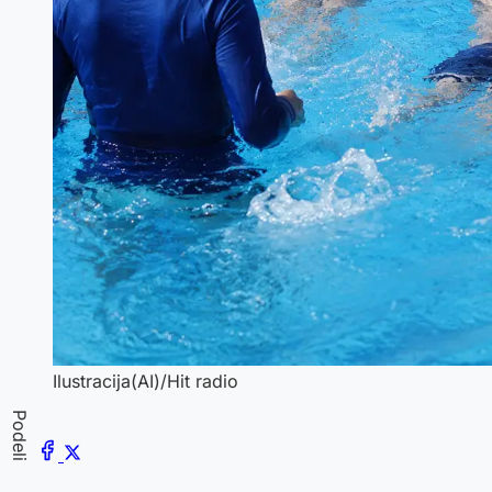
Ilustracija(AI)/Hit radio
Podeli