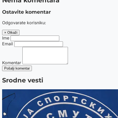
Nema komentara
Ostavite komentar
Odgovarate korisniku:
× Otkaži
Ime
Email
Komentar
Pošalji komentar
Srodne vesti