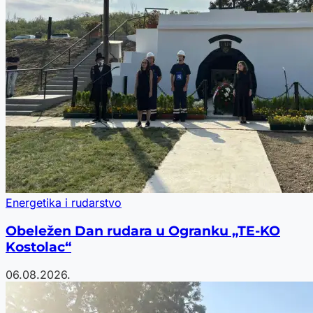
Energetika i rudarstvo
Obeležen Dan rudara u Ogranku „TE-KO
Kostolac“
06.08.2026.