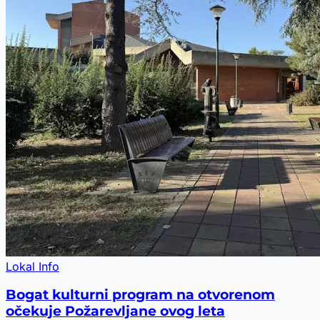
Lokal Info
Bogat kulturni program na otvorenom
očekuje Požarevljane ovog leta