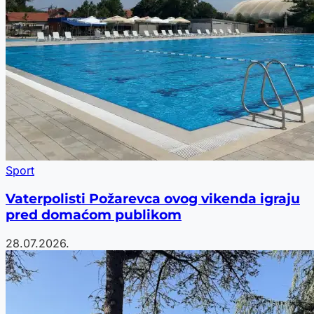
Sport
Vaterpolisti Požarevca ovog vikenda igraju
pred domaćom publikom
28.07.2026.