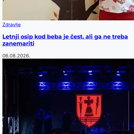
Zdravlje
Letnji osip kod beba je čest, ali ga ne treba
zanemariti
06.08.2026.