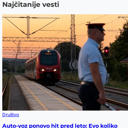
Najčitanije vesti
Društvo
Auto-voz ponovo hit pred leto: Evo koliko