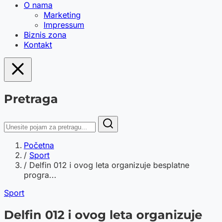
O nama
Marketing
Impressum
Biznis zona
Kontakt
Pretraga
Početna
/
Sport
/
Delfin 012 i ovog leta organizuje besplatne
progra...
Sport
Delfin 012 i ovog leta organizuje