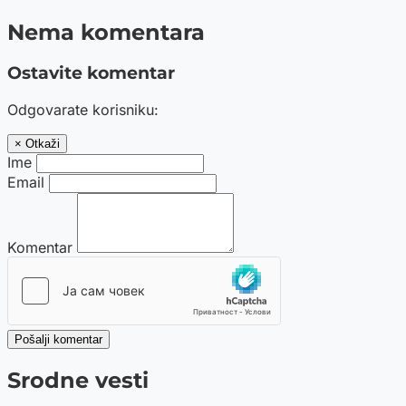
Nema komentara
Ostavite komentar
Odgovarate korisniku:
× Otkaži
Ime
Email
Komentar
Pošalji komentar
Srodne vesti