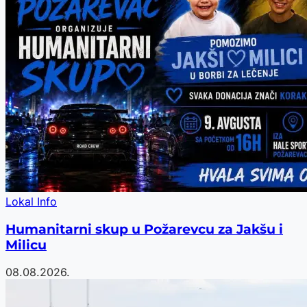
Lokal Info
Humanitarni skup u Požarevcu za Jakšu i
Milicu
08.08.2026.