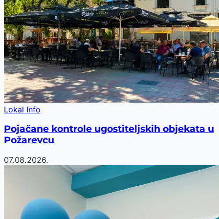
Lokal Info
Pojačane kontrole ugostiteljskih objekata u
Požarevcu
07.08.2026.