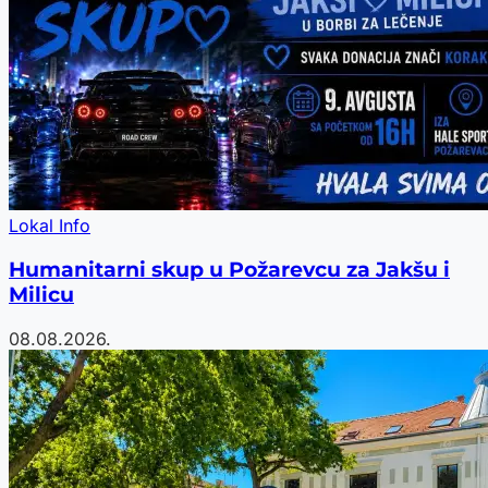
Lokal Info
Humanitarni skup u Požarevcu za Jakšu i
Milicu
08.08.2026.