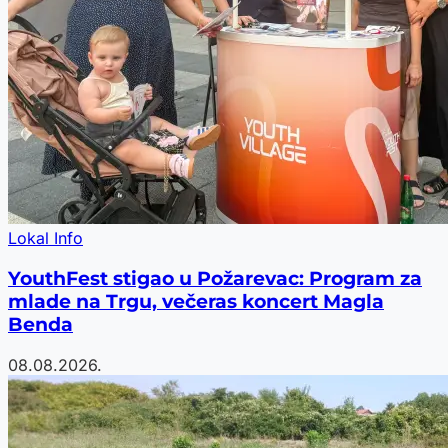
Lokal Info
YouthFest stigao u Požarevac: Program za
mlade na Trgu, večeras koncert Magla
Benda
08.08.2026.