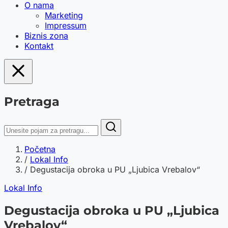
O nama
Marketing
Impressum
Biznis zona
Kontakt
Pretraga
Početna
/
Lokal Info
/
Degustacija obroka u PU „Ljubica Vrebalov“
Lokal Info
Degustacija obroka u PU „Ljubica
Vrebalov“