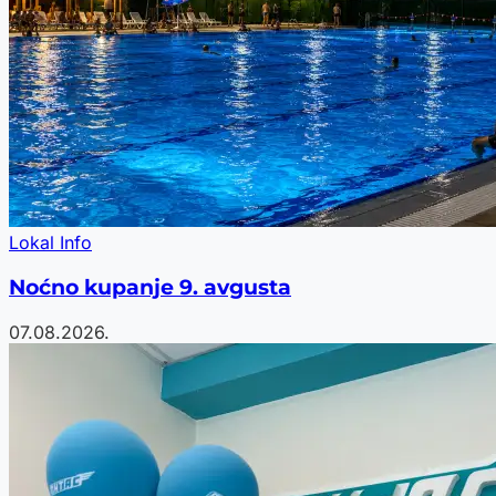
Lokal Info
Noćno kupanje 9. avgusta
07.08.2026.