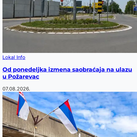
Lokal Info
Od ponedeljka izmena saobraćaja na ulazu
u Požarevac
07.08.2026.