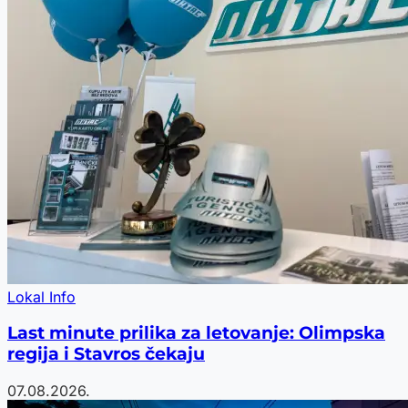
Lokal Info
Last minute prilika za letovanje: Olimpska
regija i Stavros čekaju
07.08.2026.