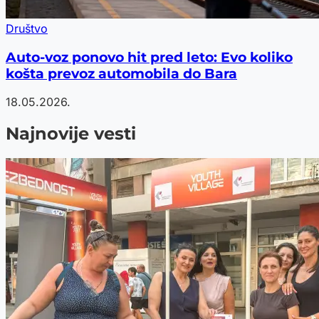
Društvo
Auto-voz ponovo hit pred leto: Evo koliko
košta prevoz automobila do Bara
18.05.2026.
Najnovije vesti