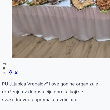
Podeli
PU „Ljubica Vrebalov“ i ove godine organizuje
druženje uz degustaciju obroka koji se
svakodnevno pripremaju u vrtićima.