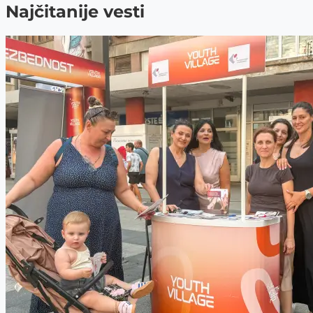
Najčitanije vesti