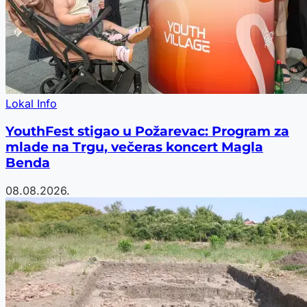
Lokal Info
YouthFest stigao u Požarevac: Program za
mlade na Trgu, večeras koncert Magla
Benda
08.08.2026.