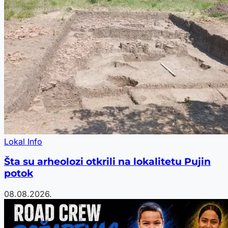
Lokal Info
Šta su arheolozi otkrili na lokalitetu Pujin
potok
08.08.2026.