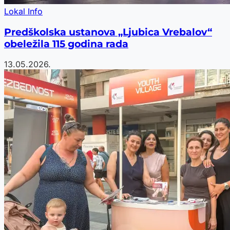
Lokal Info
Predškolska ustanova „Ljubica Vrebalov“
obeležila 115 godina rada
13.05.2026.