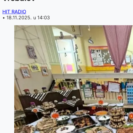
HIT RADIO
•
18.11.2025. u 14:03