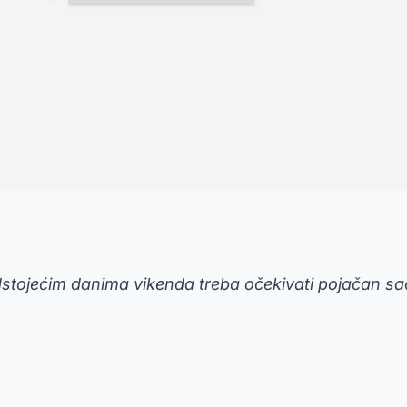
dstojećim danima vikenda treba očekivati pojačan sa