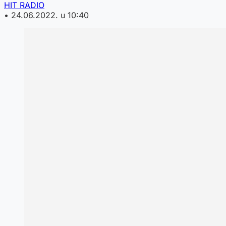
HIT RADIO
•
24.06.2022. u 10:40