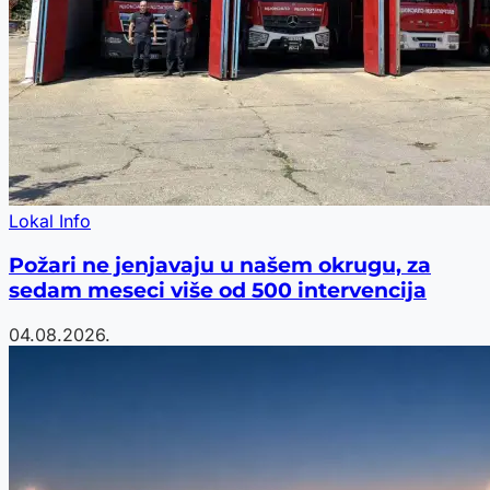
Lokal Info
Požari ne jenjavaju u našem okrugu, za
sedam meseci više od 500 intervencija
04.08.2026.