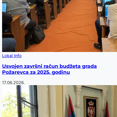
Lokal Info
Usvojen završni račun budžeta grada
Požarevca za 2025. godinu
17.06.2026.