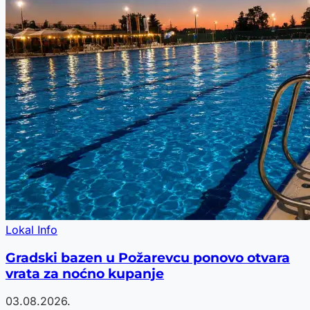
Lokal Info
Gradski bazen u Požarevcu ponovo otvara
vrata za noćno kupanje
03.08.2026.