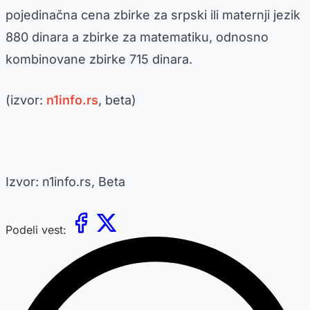
pojedinačna cena zbirke za srpski ili maternji jezik
880 dinara a zbirke za matematiku, odnosno
kombinovane zbirke 715 dinara.
(izvor:
n1info.rs
, beta)
Izvor: n1info.rs, Beta
Podeli vest: