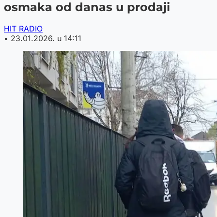
osmaka od danas u prodaji
HIT RADIO
•
23.01.2026. u 14:11