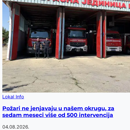
Lokal Info
Požari ne jenjavaju u našem okrugu, za
sedam meseci više od 500 intervencija
04.08.2026.