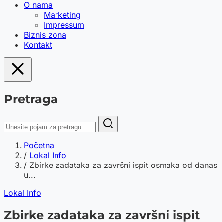
O nama
Marketing
Impressum
Biznis zona
Kontakt
Pretraga
Početna
/
Lokal Info
/
Zbirke zadataka za završni ispit osmaka od danas
u...
Lokal Info
Zbirke zadataka za završni ispit