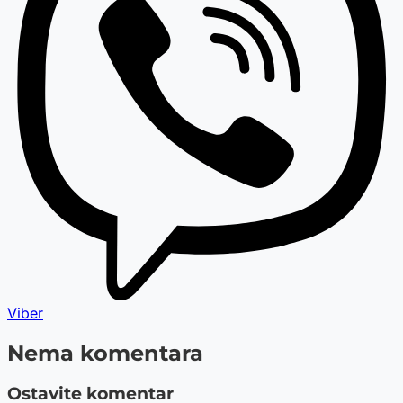
Viber
Nema komentara
Ostavite komentar