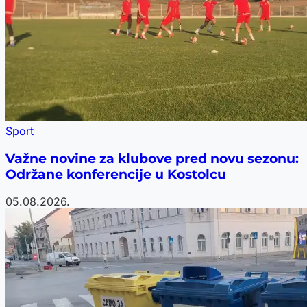
Sport
Važne novine za klubove pred novu sezonu:
Održane konferencije u Kostolcu
05.08.2026.