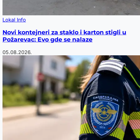
Lokal Info
Novi kontejneri za staklo i karton stigli u
Požarevac: Evo gde se nalaze
05.08.2026.