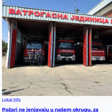
Lokal Info
Požari ne jenjavaju u našem okrugu, za