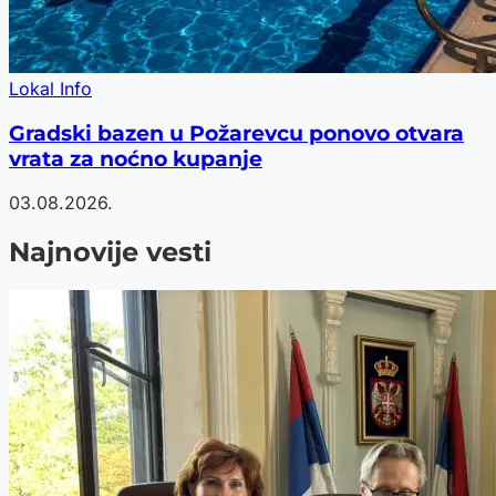
Lokal Info
Gradski bazen u Požarevcu ponovo otvara
vrata za noćno kupanje
03.08.2026.
Najnovije vesti