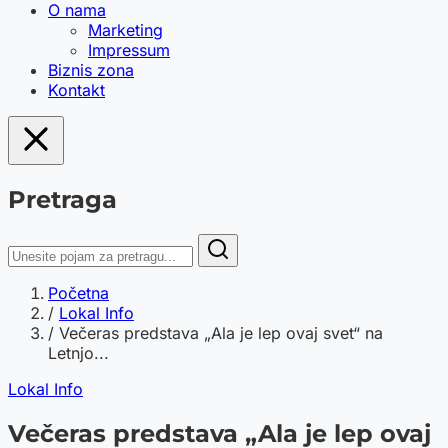
O nama
Marketing
Impressum
Biznis zona
Kontakt
Pretraga
Početna
/
Lokal Info
/
Večeras predstava „Ala je lep ovaj svet“ na
Letnjo...
Lokal Info
Večeras predstava „Ala je lep ovaj