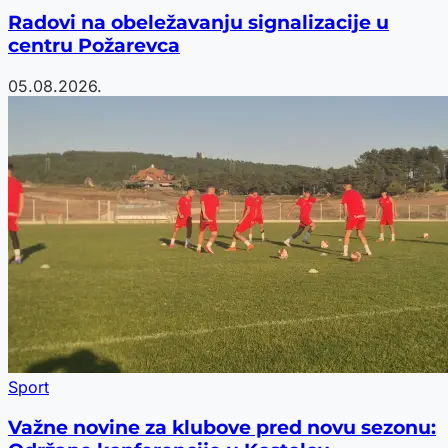
Radovi na obeležavanju signalizacije u
centru Požarevca
05.08.2026.
Sport
Važne novine za klubove pred novu sezonu: