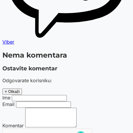
Viber
Nema komentara
Ostavite komentar
Odgovarate korisniku:
× Otkaži
Ime
Email
Komentar