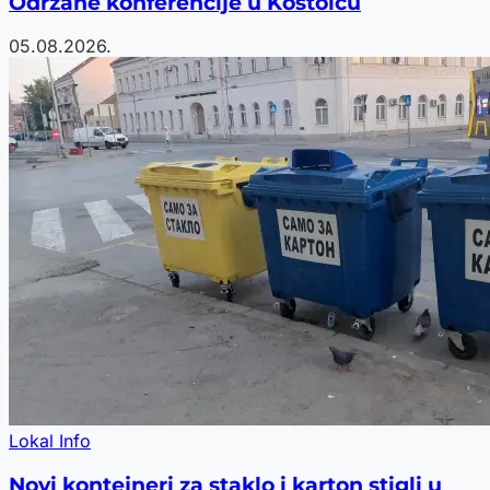
Održane konferencije u Kostolcu
05.08.2026.
Lokal Info
Novi kontejneri za staklo i karton stigli u