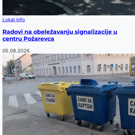
Lokal Info
Radovi na obeležavanju signalizacije u
centru Požarevca
05.08.2026.