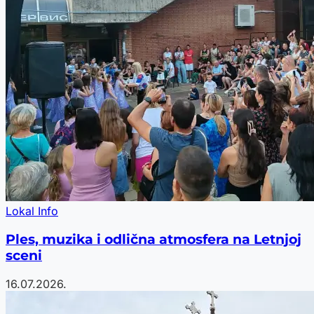
Lokal Info
Ples, muzika i odlična atmosfera na Letnjoj
sceni
16.07.2026.