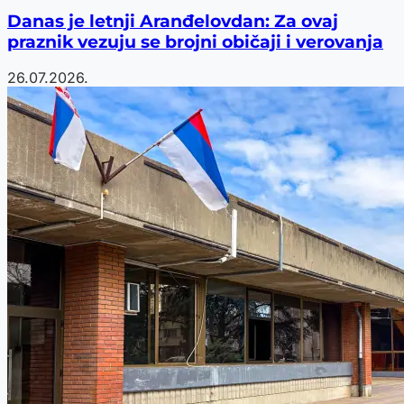
Danas je letnji Aranđelovdan: Za ovaj
praznik vezuju se brojni običaji i verovanja
26.07.2026.