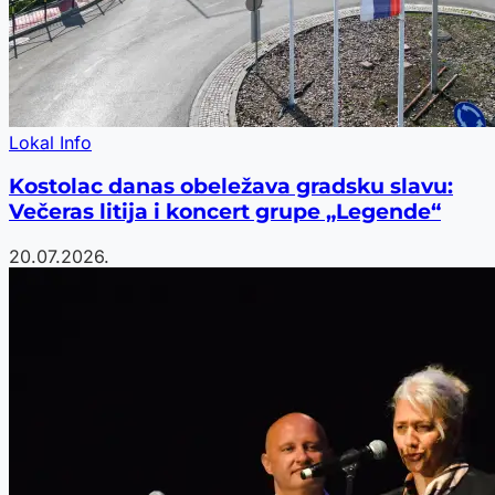
Lokal Info
Kostolac danas obeležava gradsku slavu:
Večeras litija i koncert grupe „Legende“
20.07.2026.