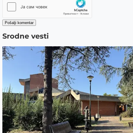
Pošalji komentar
Srodne vesti