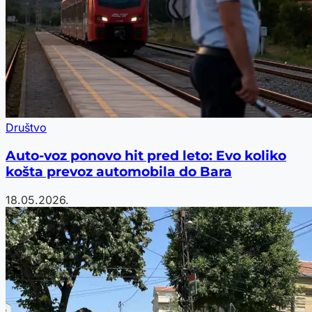
Društvo
Auto-voz ponovo hit pred leto: Evo koliko
košta prevoz automobila do Bara
18.05.2026.