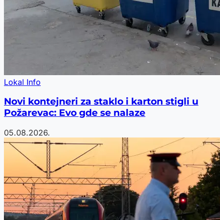
Lokal Info
Novi kontejneri za staklo i karton stigli u
Požarevac: Evo gde se nalaze
05.08.2026.