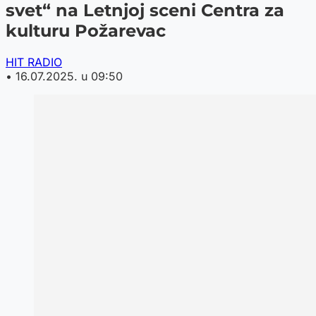
svet“ na Letnjoj sceni Centra za
kulturu Požarevac
HIT RADIO
•
16.07.2025. u 09:50