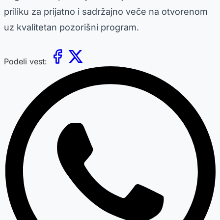
priliku za prijatno i sadržajno veče na otvorenom
uz kvalitetan pozorišni program.
Podeli vest: