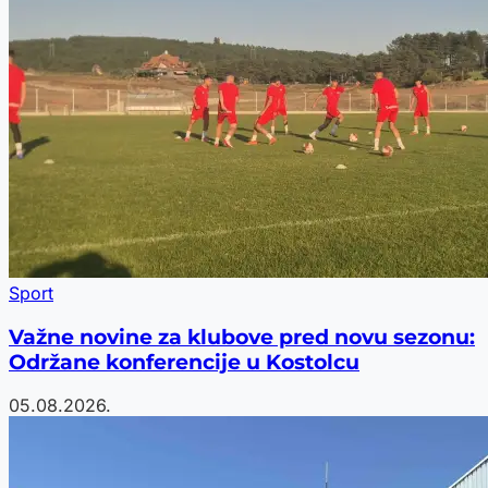
Sport
Važne novine za klubove pred novu sezonu:
Održane konferencije u Kostolcu
05.08.2026.