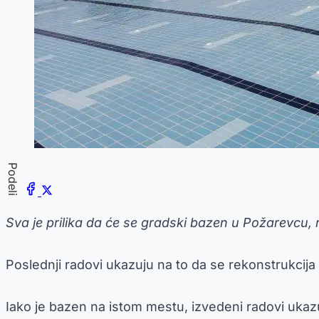
Podeli
Sva je prilika da će se gradski bazen u Požarevcu,
Poslednji radovi ukazuju na to da se rekonstrukcija
Iako je bazen na istom mestu, izvedeni radovi ukaz