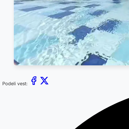
Podeli vest: