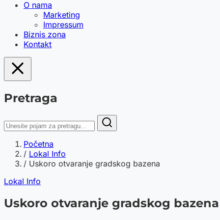
O nama
Marketing
Impressum
Biznis zona
Kontakt
Pretraga
Početna
/
Lokal Info
/
Uskoro otvaranje gradskog bazena
Lokal Info
Uskoro otvaranje gradskog bazena