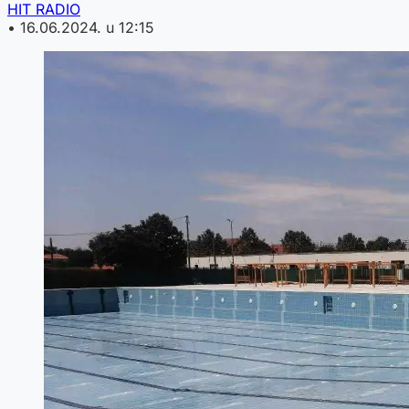
HIT RADIO
•
16.06.2024. u 12:15