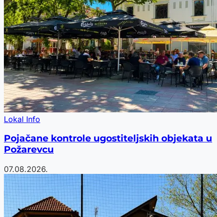
Lokal Info
Pojačane kontrole ugostiteljskih objekata u
Požarevcu
07.08.2026.