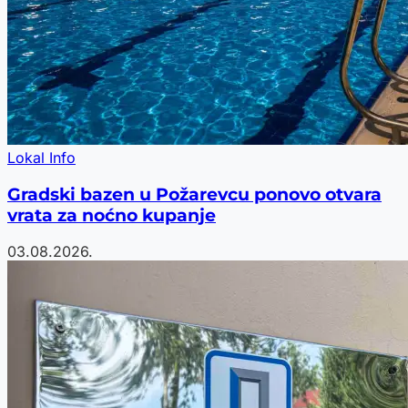
Lokal Info
Gradski bazen u Požarevcu ponovo otvara
vrata za noćno kupanje
03.08.2026.