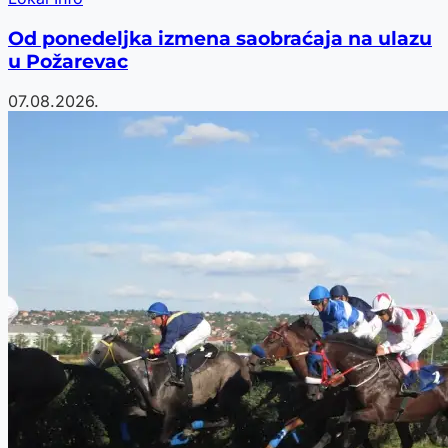
Od ponedeljka izmena saobraćaja na ulazu
u Požarevac
07.08.2026.