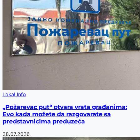
Lokal Info
„Požarevac put“ otvara vrata građanima:
Evo kada možete da razgovarate sa
predstavnicima preduzeća
28.07.2026.