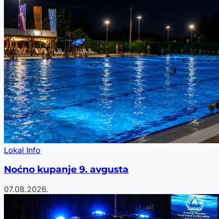
Lokal Info
Noćno kupanje 9. avgusta
07.08.2026.