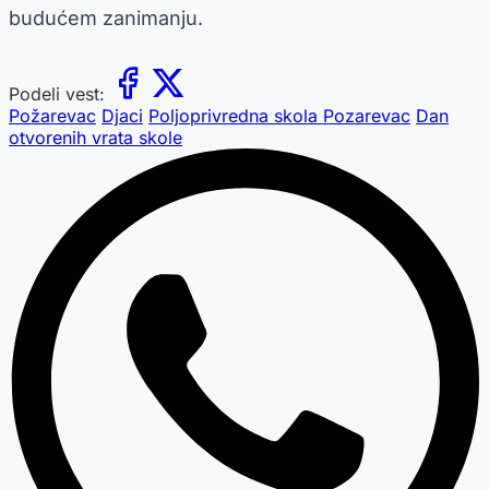
budućem zanimanju.
Podeli vest:
Požarevac
Djaci
Poljoprivredna skola Pozarevac
Dan
otvorenih vrata skole