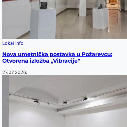
Lokal Info
Nova umetnička postavka u Požarevcu:
Otvorena izložba „Vibracije“
27.07.2026.