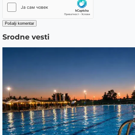
Pošalji komentar
Srodne vesti