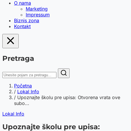
O nama
Marketing
Impressum
Biznis zona
Kontakt
Pretraga
Početna
/
Lokal Info
/
Upoznajte školu pre upisa: Otvorena vrata ove
subo...
Lokal Info
Upoznajte školu pre upisa: