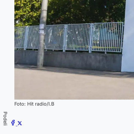
Foto: Hit radio/I.B
Podeli