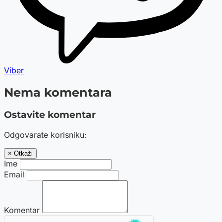
Viber
Nema komentara
Ostavite komentar
Odgovarate korisniku:
× Otkaži
Ime
Email
Komentar