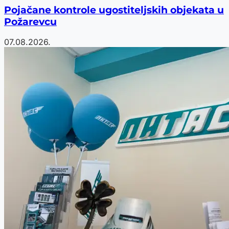
Pojačane kontrole ugostiteljskih objekata u
Požarevcu
07.08.2026.