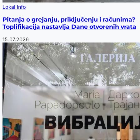
Lokal Info
Pitanja o grejanju, priključenju i računima?
Toplifikacija nastavlja Dane otvorenih vrata
15.07.2026.