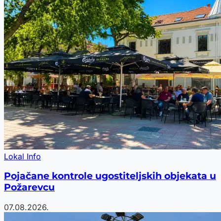
Lokal Info
Pojačane kontrole ugostiteljskih objekata u
Požarevcu
07.08.2026.