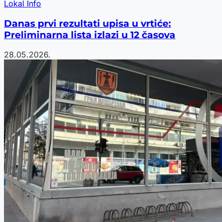
Lokal Info
Danas prvi rezultati upisa u vrtiće:
Preliminarna lista izlazi u 12 časova
28.05.2026.