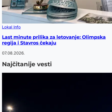
Lokal Info
Last minute prilika za letovanje: Olimpska
regija i Stavros čekaju
07.08.2026.
Najčitanije vesti