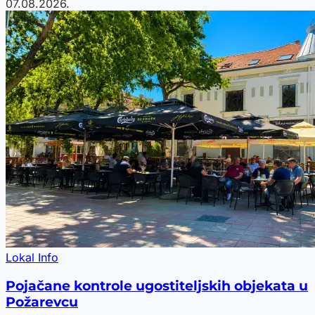
07.08.2026.
Lokal Info
Pojačane kontrole ugostiteljskih objekata u
Požarevcu