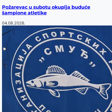
Požarevac u subotu okuplja buduće
šampione atletike
04.08.2026.