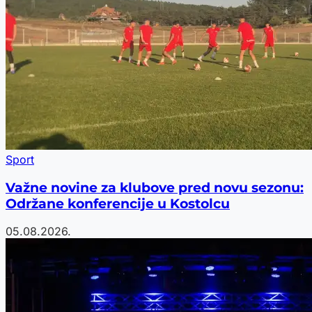
Sport
Važne novine za klubove pred novu sezonu:
Održane konferencije u Kostolcu
05.08.2026.