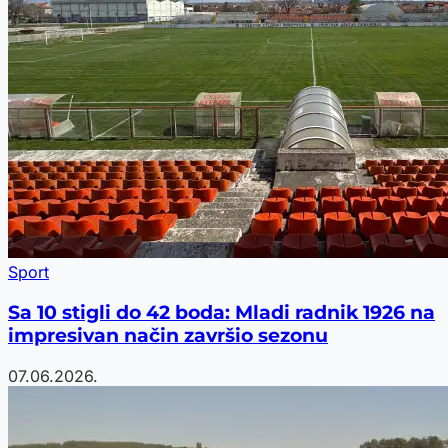
Sport
Sa 10 stigli do 42 boda: Mladi radnik 1926 na
impresivan način završio sezonu
07.06.2026.