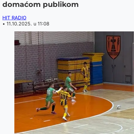
domaćom publikom
HIT RADIO
•
11.10.2025. u 11:08