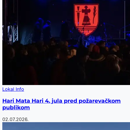
Lokal Info
Hari Mata Hari 4. jula pred požarevačkom
publikom
02.07.2026.