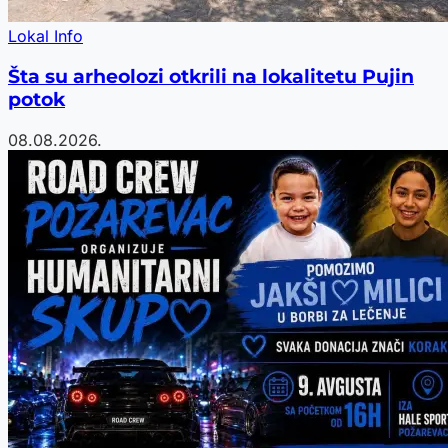
Lokal Info
Šta su arheolozi otkrili na lokalitetu Pujin
potok
08.08.2026.