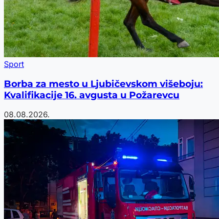
Sport
Borba za mesto u Ljubičevskom višeboju:
Kvalifikacije 16. avgusta u Požarevcu
08.08.2026.