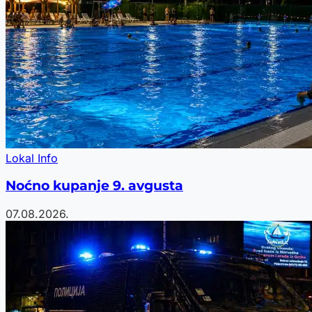
Lokal Info
Noćno kupanje 9. avgusta
07.08.2026.