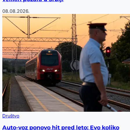
08.08.2026.
Društvo
Auto-voz ponovo hit pred leto: Evo koliko