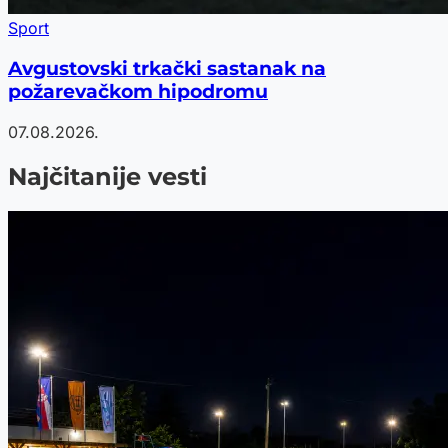
Sport
Avgustovski trkački sastanak na
požarevačkom hipodromu
07.08.2026.
Najčitanije vesti