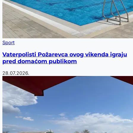
Sport
Vaterpolisti Požarevca ovog vikenda igraju
pred domaćom publikom
28.07.2026.