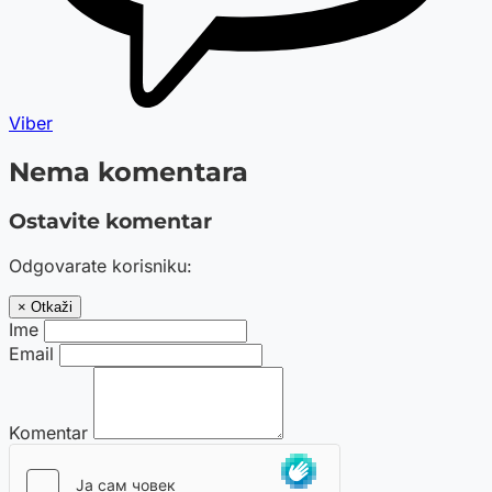
Viber
Nema komentara
Ostavite komentar
Odgovarate korisniku:
× Otkaži
Ime
Email
Komentar