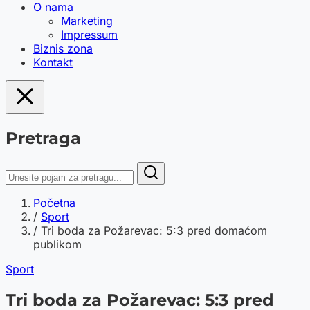
O nama
Marketing
Impressum
Biznis zona
Kontakt
Pretraga
Početna
/
Sport
/
Tri boda za Požarevac: 5:3 pred domaćom
publikom
Sport
Tri boda za Požarevac: 5:3 pred