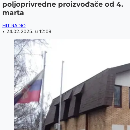
poljoprivredne proizvođače od 4.
marta
HIT RADIO
•
24.02.2025. u 12:09