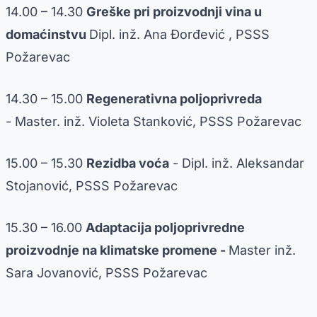
14.00 – 14.30
Greške pri proizvodnji vina u
domaćinstvu
Dipl. inž. Ana Đorđević , PSSS
Požarevac
14.30 – 15.00
Regenerativna poljoprivreda
- Master. inž. Violeta Stanković, PSSS Požarevac
15.00 – 15.30
Rezidba voća
- Dipl. inž. Aleksandar
Stojanović, PSSS Požarevac
15.30 – 16.00
Adaptacija poljoprivredne
proizvodnje na klimatske promene -
Master inž.
Sara Jovanović, PSSS Požarevac