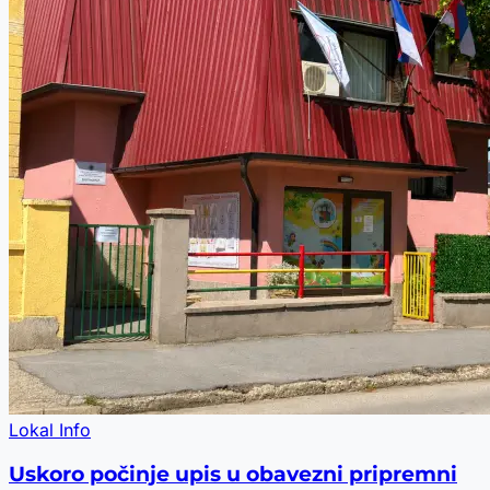
Lokal Info
Uskoro počinje upis u obavezni pripremni