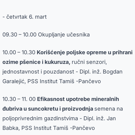
- četvrtak 6. mart
09.30 – 10.00 Okupljanje učesnika
10.00 – 10.30
Korišćenje poljske opreme u prihrani
ozime pšenice i kukuruza,
ručni senzori,
jednostavnost i pouzdanost - Dipl. inž. Bogdan
Garalejić, PSS Institut Tamiš -Pančevo
10.30 – 11. 00
Efikasnost upotrebe mineralnih
đubriva u suncokretu i proizvodnja
semena na
poljoprivrednim gazdinstvima - Dipl. inž. Jan
Babka, PSS Institut Tamiš -Pančevo