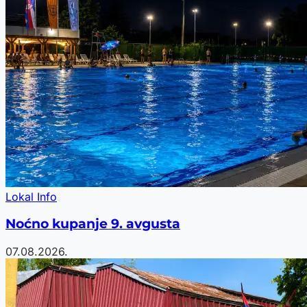
Lokal Info
Noćno kupanje 9. avgusta
07.08.2026.