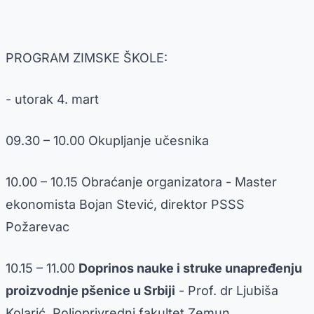
PROGRAM ZIMSKE ŠKOLE:
- utorak 4. mart
09.30 – 10.00 Okupljanje učesnika
10.00 – 10.15 Obraćanje organizatora - Master
ekonomista Bojan Stević, direktor PSSS
Požarevac
10.15 – 11.00
Doprinos nauke i struke unapređenju
proizvodnje pšenice u Srbiji
- Prof. dr Ljubiša
Kolarić, Poljoprivredni fakultet Zemun