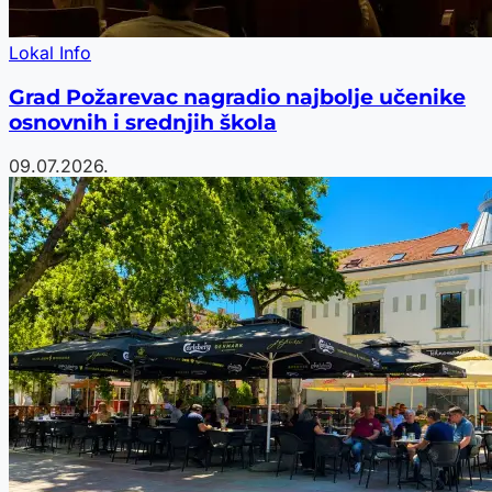
Lokal Info
Grad Požarevac nagradio najbolje učenike
osnovnih i srednjih škola
09.07.2026.