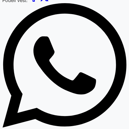
Podeli vest: