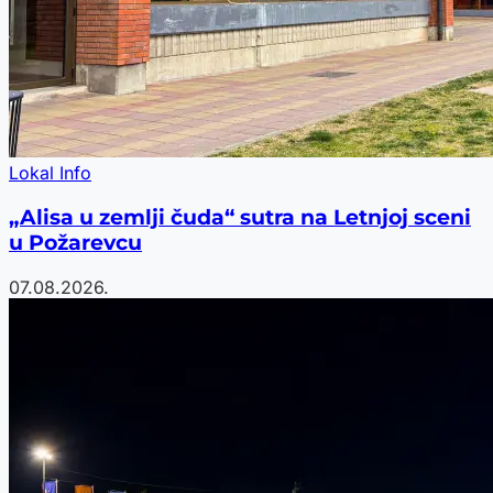
Lokal Info
„Alisa u zemlji čuda“ sutra na Letnjoj sceni
u Požarevcu
07.08.2026.