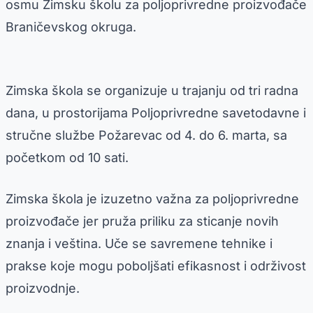
osmu Zimsku školu za poljoprivredne proizvođače
Braničevskog okruga.
Zimska škola se organizuje u trajanju od tri radna
dana, u prostorijama Poljoprivredne savetodavne i
stručne službe Požarevac od 4. do 6. marta, sa
početkom od 10 sati.
Zimska škola je izuzetno važna za poljoprivredne
proizvođače jer pruža priliku za sticanje novih
znanja i veština. Uče se savremene tehnike i
prakse koje mogu poboljšati efikasnost i održivost
proizvodnje.