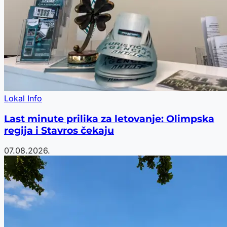
Lokal Info
Last minute prilika za letovanje: Olimpska
regija i Stavros čekaju
07.08.2026.