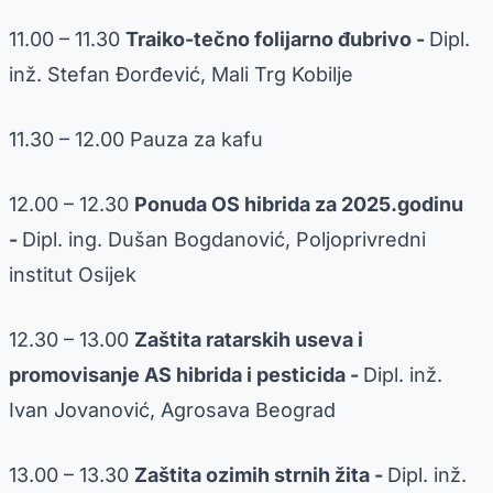
11.00 – 11.30
Traiko-tečno folijarno đubrivo -
Dipl.
inž. Stefan Đorđević, Mali Trg Kobilje
11.30 – 12.00 Pauza za kafu
12.00 – 12.30
Ponuda OS hibrida za 2025.godinu
-
Dipl. ing. Dušan Bogdanović, Poljoprivredni
institut Osijek
12.30 – 13.00
Zaštita ratarskih useva i
promovisanje AS hibrida i pesticida -
Dipl. inž.
Ivan Jovanović, Agrosava Beograd
13.00 – 13.30
Zaštita ozimih strnih žita -
Dipl. inž.