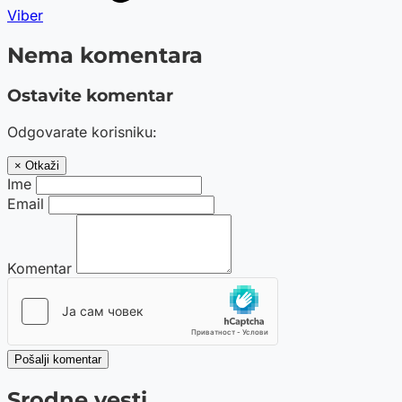
Viber
Nema komentara
Ostavite komentar
Odgovarate korisniku:
× Otkaži
Ime
Email
Komentar
Pošalji komentar
Srodne vesti