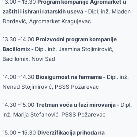
13.00 – 13.30
Program kompanije Agromarket u
zaštiti i ishrani ratarskih useva -
Dipl. inž. Mladen
Đorđević, Agromarket Kragujevac
13.30 –14.00
Proizvodni program kompanije
Bacillomix -
Dipl. inž. Jasmina Stojimirović,
Bacillomix, Novi Sad
14.00 –14.30
Biosigurnost na farmama -
Dipl. inž.
Nenad Stojimirović, PSSS Požarevac
14.30 –15.00
Tretman voća u fazi mirovanja -
Dipl.
inž. Marija Stefanović, PSSS Požarevac
15.00 – 15.30
Diverzifikacija prihoda na