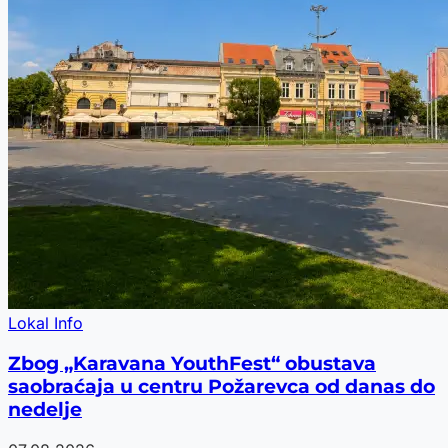
Lokal Info
Zbog „Karavana YouthFest“ obustava
saobraćaja u centru Požarevca od danas do
nedelje