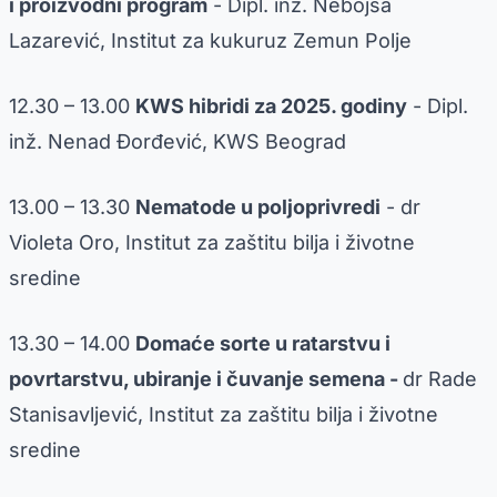
i proizvodni program
- Dipl. inž. Nebojša
Lazarević, Institut za kukuruz Zemun Polje
12.30 – 13.00
KWS hibridi za 2025. godiny
- Dipl.
inž. Nenad Đorđević, KWS Beograd
13.00 – 13.30
Nematode u poljoprivredi
- dr
Violeta Oro, Institut za zaštitu bilja i životne
sredine
13.30 – 14.00
Domaće sorte u ratarstvu i
povrtarstvu, ubiranje i čuvanje semena -
dr Rade
Stanisavljević, Institut za zaštitu bilja i životne
sredine