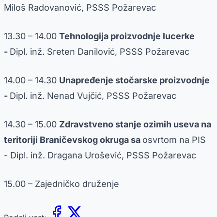
Miloš Radovanović, PSSS Požarevac
13.30 – 14.00
Tehnologija proizvodnje lucerke
-
Dipl. inž. Sreten Danilović, PSSS Požarevac
14.00 – 14.30
Unapređenje stočarske proizvodnje
-
Dipl. inž. Nenad Vujčić, PSSS Požarevac
14.30 – 15.00
Zdravstveno stanje ozimih useva na
teritoriji Braničevskog okruga sa
osvrtom na PIS
- Dipl. inž. Dragana Urošević, PSSS Požarevac
15.00 – Zajedničko druženje