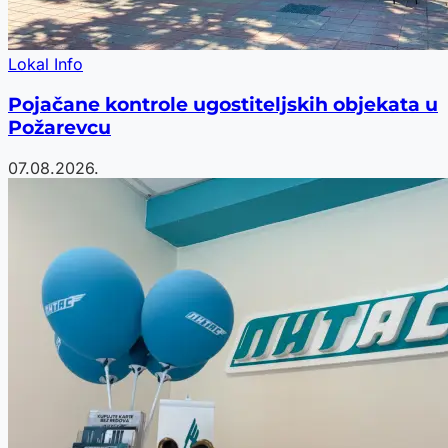
Lokal Info
Pojačane kontrole ugostiteljskih objekata u
Požarevcu
07.08.2026.