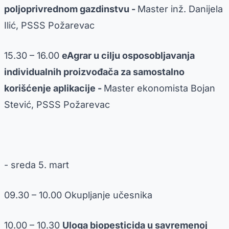
poljoprivrednom gazdinstvu -
Master inž. Danijela
Ilić, PSSS Požarevac
15.30 – 16.00
eAgrar u cilju osposobljavanja
individualnih proizvođača za samostalno
korišćenje aplikacije -
Master ekonomista Bojan
Stević, PSSS Požarevac
- sreda 5. mart
09.30 – 10.00 Okupljanje učesnika
10.00 – 10.30
Uloga biopesticida u savremenoj