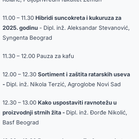
11.00 – 11.30
Hibridi suncokreta i kukuruza za
2025. godinu
- Dipl. inž. Aleksandar Stevanović,
Syngenta Beograd
11.30 – 12.00 Pauza za kafu
12.00 – 12.30
Sortiment i zaštita ratarskih useva
-
Dipl. inž. Nikola Terzić, Agroglobe Novi Sad
12.30 – 13.00
Kako uspostaviti ravnotežu u
proizvodnji strnih žita -
Dipl. inž. Đorđe Nikolić,
Basf Beograd