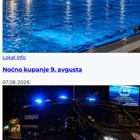
Lokal Info
Noćno kupanje 9. avgusta
07.08.2026.