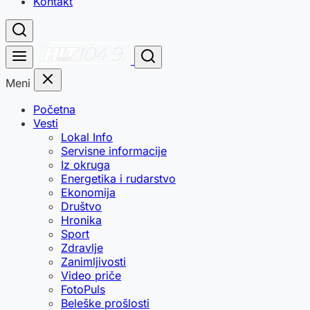
Kontakt
Meni
Početna
Vesti
Lokal Info
Servisne informacije
Iz okruga
Energetika i rudarstvo
Ekonomija
Društvo
Hronika
Sport
Zdravlje
Zanimljivosti
Video priče
FotoPuls
Beleške prošlosti