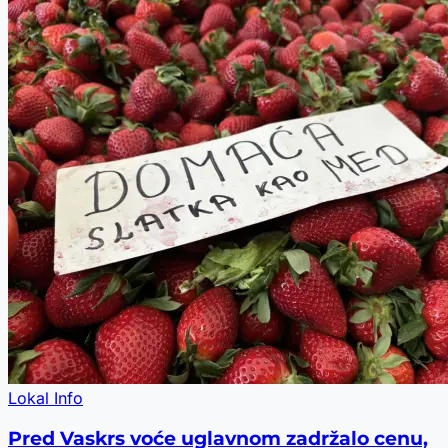
Lokal Info
Pred Vaskrs voće uglavnom zadržalo cenu,