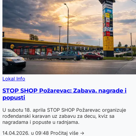
Lokal Info
STOP SHOP Požarevac: Zabava, nagrade i
popusti
U subotu 18. aprila STOP SHOP Požarevac organizuje
rođendanski karavan uz zabavu za decu, kviz sa
nagradama i popuste u radnjama.
14.04.2026. u 09:48
Pročitaj više →