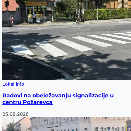
Lokal Info
Radovi na obeležavanju signalizacije u
centru Požarevca
05.08.2026.