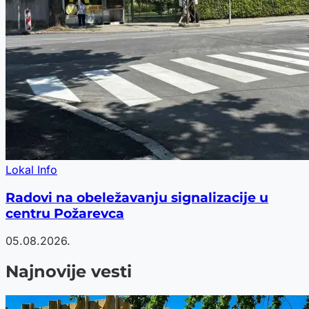
Lokal Info
Radovi na obeležavanju signalizacije u
centru Požarevca
05.08.2026.
Najnovije vesti