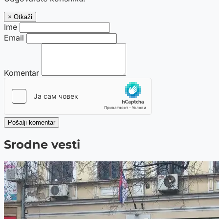
× Otkaži
Ime
Email
Komentar
Pošalji komentar
Srodne vesti