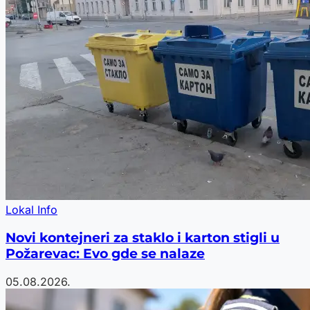
Lokal Info
Novi kontejneri za staklo i karton stigli u
Požarevac: Evo gde se nalaze
05.08.2026.