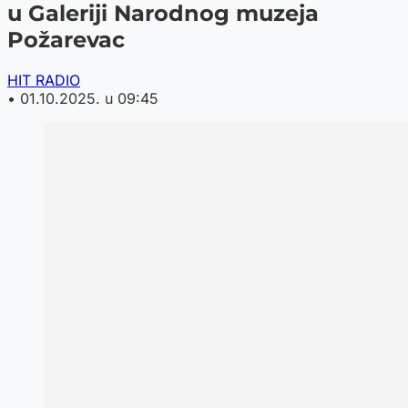
u Galeriji Narodnog muzeja
Požarevac
HIT RADIO
•
01.10.2025. u 09:45