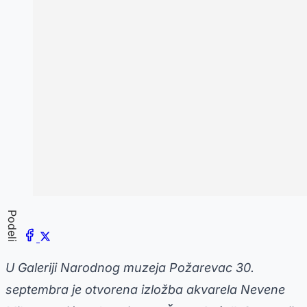
Podeli
U Galeriji Narodnog muzeja Požarevac 30.
septembra je otvorena izložba akvarela Nevene