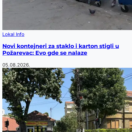
Lokal Info
Novi kontejneri za staklo i karton stigli u
Požarevac: Evo gde se nalaze
05.08.2026.