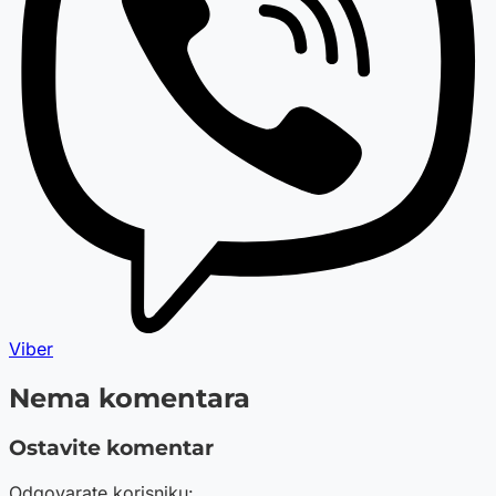
Viber
Nema komentara
Ostavite komentar
Odgovarate korisniku: