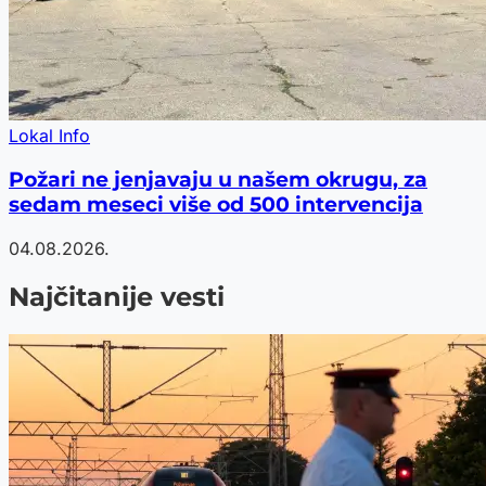
Lokal Info
Požari ne jenjavaju u našem okrugu, za
sedam meseci više od 500 intervencija
04.08.2026.
Najčitanije vesti