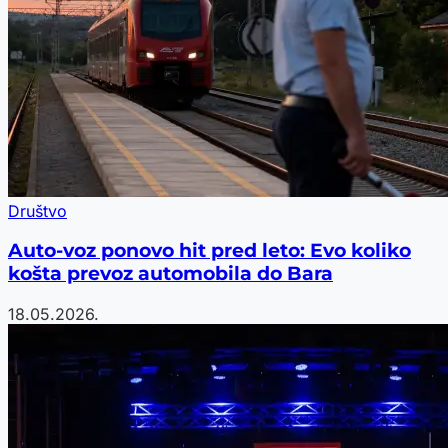
Društvo
Auto-voz ponovo hit pred leto: Evo koliko
košta prevoz automobila do Bara
18.05.2026.