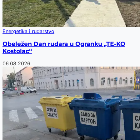
Energetika i rudarstvo
Obeležen Dan rudara u Ogranku „TE-KO
Kostolac“
06.08.2026.