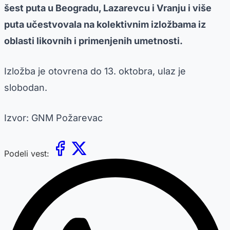
šest puta u Beogradu, Lazarevcu i Vranju i više
puta učestvovala na kolektivnim izložbama iz
oblasti likovnih i primenjenih umetnosti.
Izložba je otovrena do 13. oktobra, ulaz je
slobodan.
Izvor: GNM Požarevac
Podeli vest: