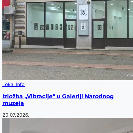
Lokal Info
Izložba „Vibracije“ u Galeriji Narodnog
muzeja
20.07.2026.