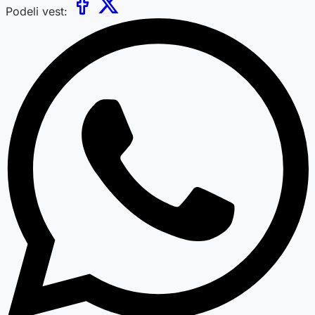
Podeli vest: