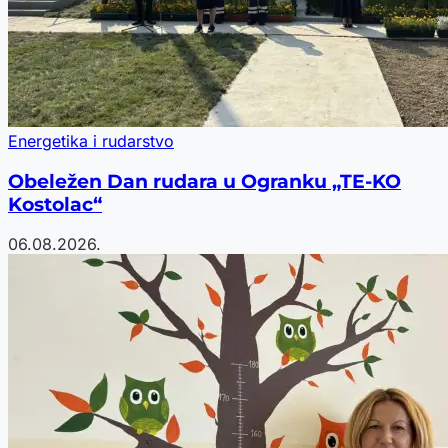
Energetika i rudarstvo
Obeležen Dan rudara u Ogranku „TE-KO
Kostolac“
06.08.2026.