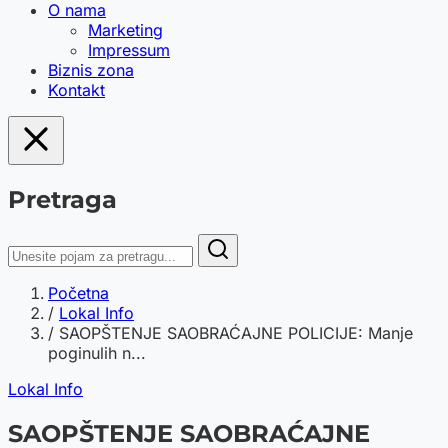
O nama
Marketing
Impressum
Biznis zona
Kontakt
Pretraga
Početna
/
Lokal Info
/
SAOPŠTENJE SAOBRAĆAJNE POLICIJE: Manje
poginulih n...
Lokal Info
SAOPŠTENJE SAOBRAĆAJNE