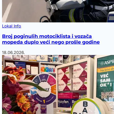
Lokal Info
Broj poginulih motociklista i vozača
mopeda duplo veći nego prošle godine
18.06.2026.