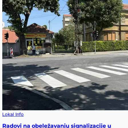
Lokal Info
Radovi na obeležavanju signalizacije u