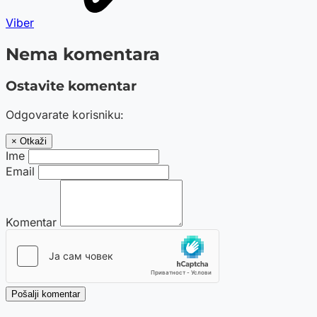
Viber
Nema komentara
Ostavite komentar
Odgovarate korisniku:
× Otkaži
Ime
Email
Komentar
Pošalji komentar