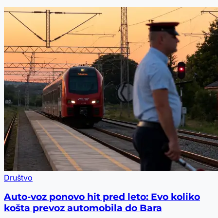
Društvo
Auto-voz ponovo hit pred leto: Evo koliko
košta prevoz automobila do Bara