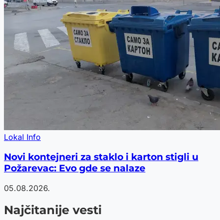
Lokal Info
Novi kontejneri za staklo i karton stigli u
Požarevac: Evo gde se nalaze
05.08.2026.
Najčitanije vesti