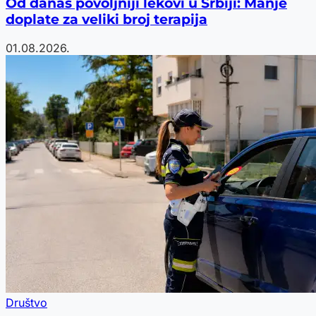
Od danas povoljniji lekovi u Srbiji: Manje
doplate za veliki broj terapija
01.08.2026.
Društvo