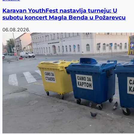
Karavan YouthFest nastavlja turneju: U
subotu koncert Magla Benda u Požarevcu
06.08.2026.