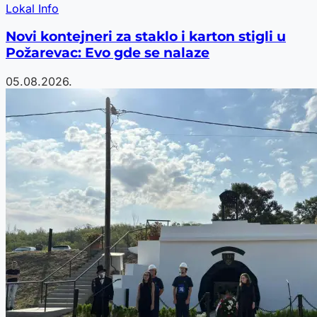
Lokal Info
Novi kontejneri za staklo i karton stigli u
Požarevac: Evo gde se nalaze
05.08.2026.