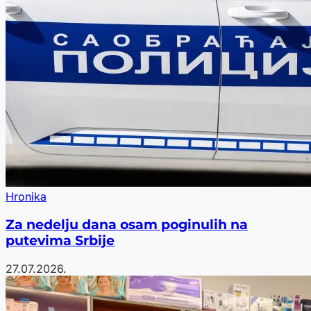
Hronika
Za nedelju dana osam poginulih na
putevima Srbije
27.07.2026.