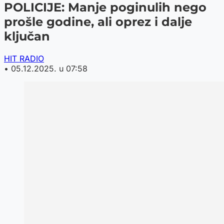
POLICIJE: Manje poginulih nego
prošle godine, ali oprez i dalje
ključan
HIT RADIO
•
05.12.2025. u 07:58