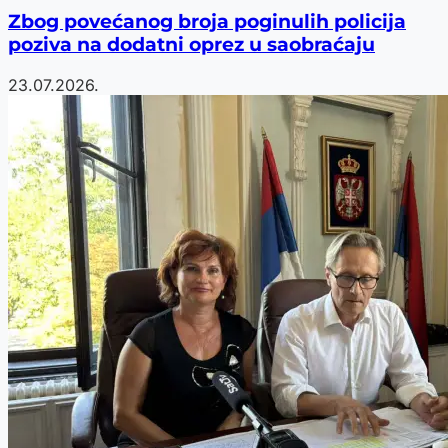
Zbog povećanog broja poginulih policija
poziva na dodatni oprez u saobraćaju
23.07.2026.