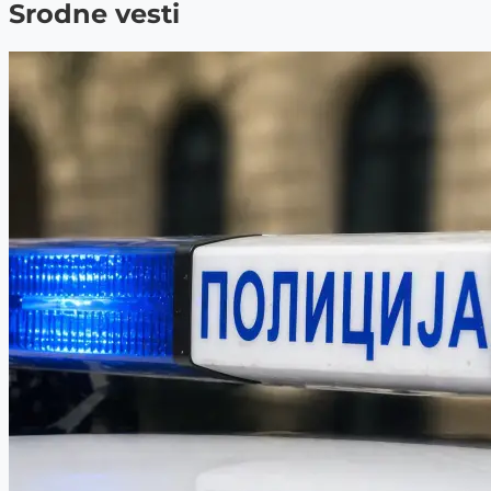
Srodne vesti