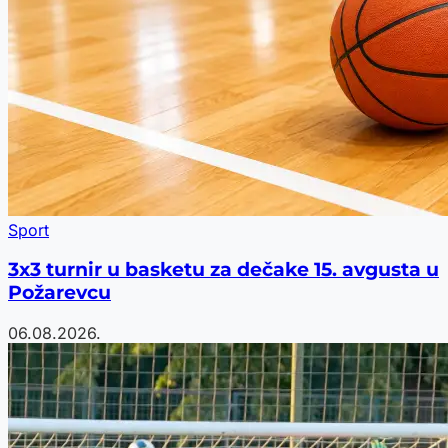
Sport
3x3 turnir u basketu za dečake 15. avgusta u
Požarevcu
06.08.2026.