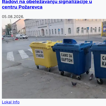
Radovi na obeležavanju signalizacije u
centru Požarevca
05.08.2026.
Lokal Info