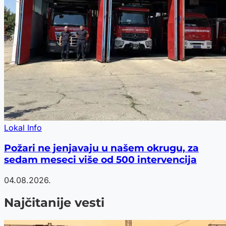
Lokal Info
Požari ne jenjavaju u našem okrugu, za
sedam meseci više od 500 intervencija
04.08.2026.
Najčitanije vesti