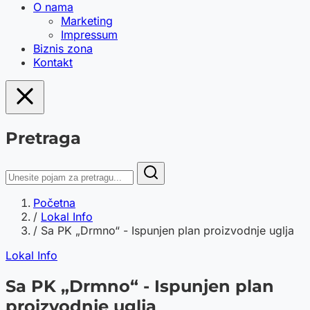
O nama
Marketing
Impressum
Biznis zona
Kontakt
Pretraga
Početna
/
Lokal Info
/
Sa PK „Drmno“ - Ispunjen plan proizvodnje uglja
Lokal Info
Sa PK „Drmno“ - Ispunjen plan
proizvodnje uglja