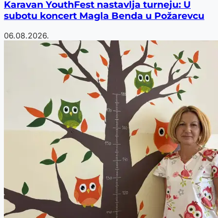
Karavan YouthFest nastavlja turneju: U
subotu koncert Magla Benda u Požarevcu
06.08.2026.