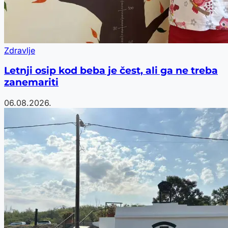
Zdravlje
Letnji osip kod beba je čest, ali ga ne treba
zanemariti
06.08.2026.