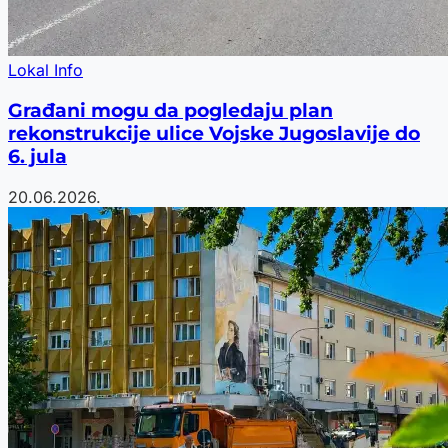
Lokal Info
Građani mogu da pogledaju plan
rekonstrukcije ulice Vojske Jugoslavije do
6. jula
20.06.2026.