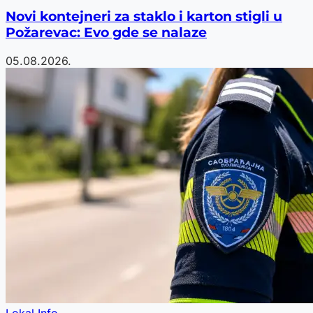
Novi kontejneri za staklo i karton stigli u
Požarevac: Evo gde se nalaze
05.08.2026.
Lokal Info