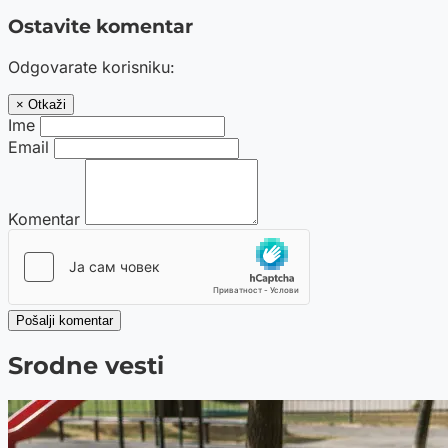
Ostavite komentar
Odgovarate korisniku:
× Otkaži
Ime
Email
Komentar
Pošalji komentar
Srodne vesti