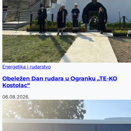
Energetika i rudarstvo
Obeležen Dan rudara u Ogranku „TE-KO
Kostolac“
06.08.2026.