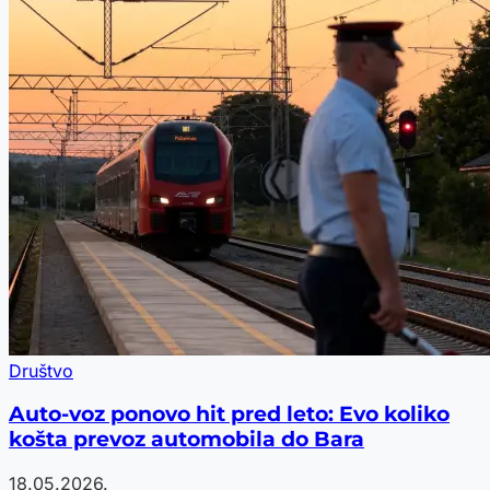
Društvo
Auto-voz ponovo hit pred leto: Evo koliko
košta prevoz automobila do Bara
18.05.2026.