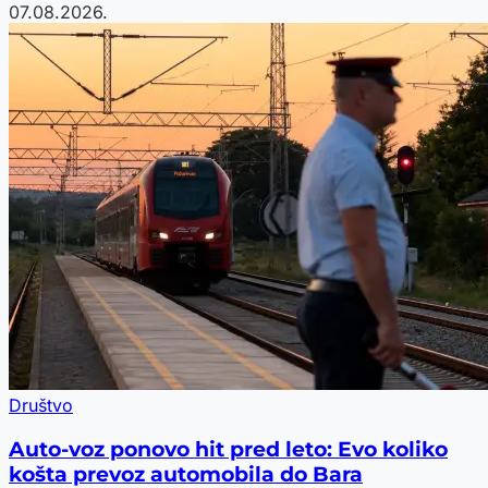
07.08.2026.
Društvo
Auto-voz ponovo hit pred leto: Evo koliko
košta prevoz automobila do Bara