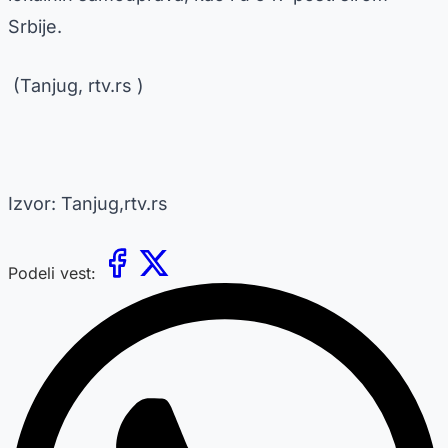
Srbije.
(Tanjug, rtv.rs )
Izvor: Tanjug,rtv.rs
Podeli vest: