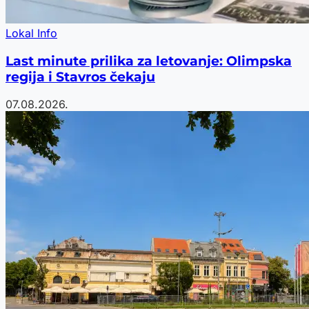
Lokal Info
Last minute prilika za letovanje: Olimpska
regija i Stavros čekaju
07.08.2026.