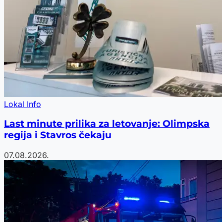
Lokal Info
Last minute prilika za letovanje: Olimpska
regija i Stavros čekaju
07.08.2026.