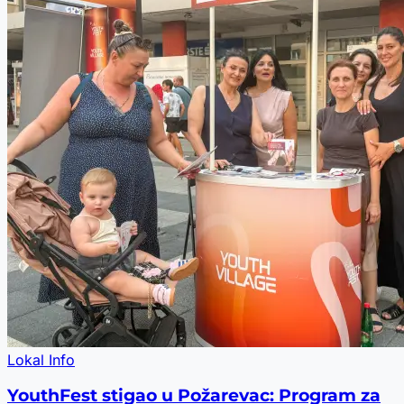
Lokal Info
YouthFest stigao u Požarevac: Program za