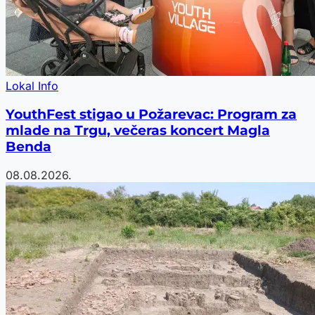
Lokal Info
YouthFest stigao u Požarevac: Program za
mlade na Trgu, večeras koncert Magla
Benda
08.08.2026.