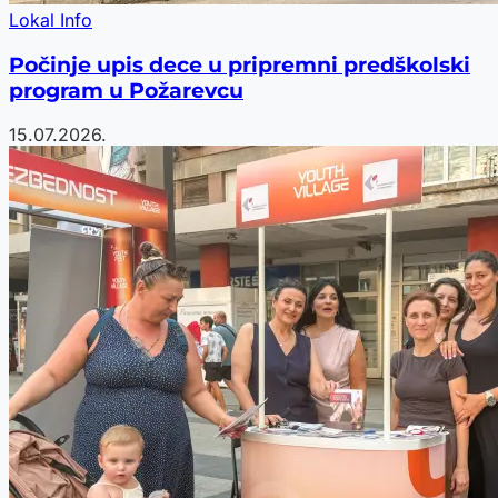
Lokal Info
Počinje upis dece u pripremni predškolski
program u Požarevcu
15.07.2026.