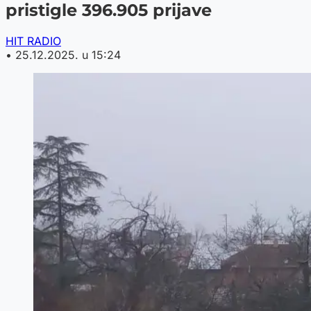
pristigle 396.905 prijave
HIT RADIO
•
25.12.2025. u 15:24