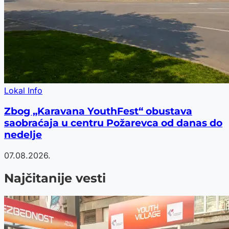
Lokal Info
Zbog „Karavana YouthFest“ obustava
saobraćaja u centru Požarevca od danas do
nedelje
07.08.2026.
Najčitanije vesti