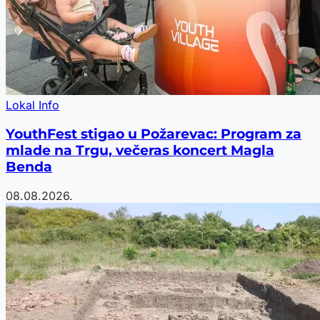
Lokal Info
YouthFest stigao u Požarevac: Program za
mlade na Trgu, večeras koncert Magla
Benda
08.08.2026.