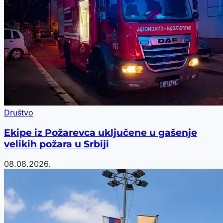
Društvo
Ekipe iz Požarevca uključene u gašenje
velikih požara u Srbiji
08.08.2026.