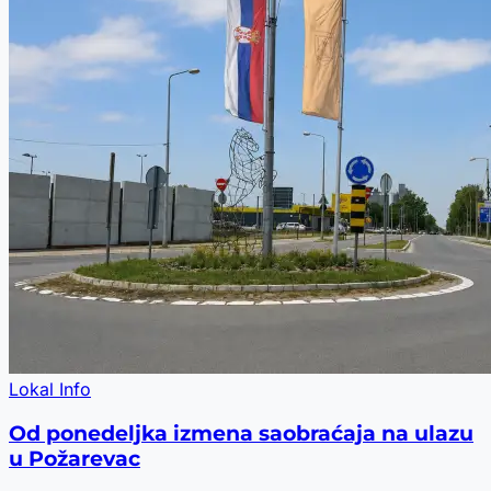
Lokal Info
Od ponedeljka izmena saobraćaja na ulazu
u Požarevac