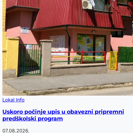
Lokal Info
Uskoro počinje upis u obavezni pripremni
predškolski program
07.08.2026.