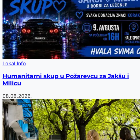
Lokal Info
Humanitarni skup u Požarevcu za Jakšu i
Milicu
08.08.2026.