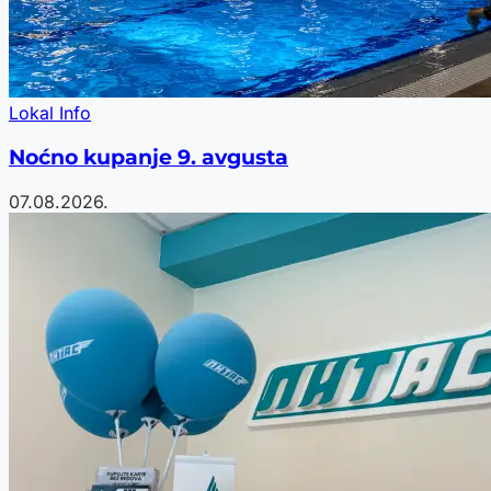
Lokal Info
Noćno kupanje 9. avgusta
07.08.2026.