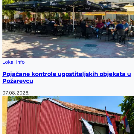
Lokal Info
Pojačane kontrole ugostiteljskih objekata u
Požarevcu
07.08.2026.