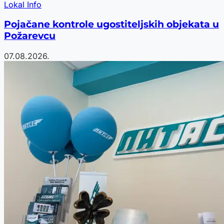
Lokal Info
Pojačane kontrole ugostiteljskih objekata u
Požarevcu
07.08.2026.