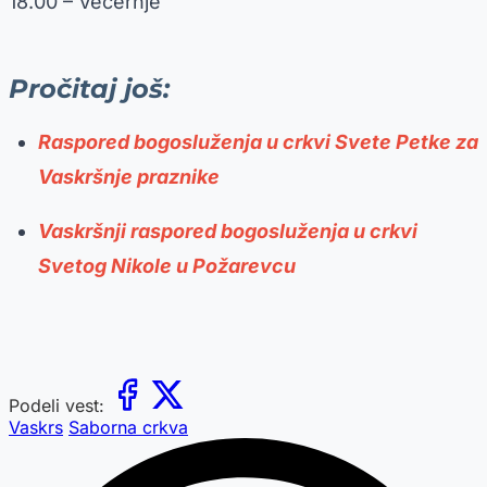
18.00 – Večernje
Pročitaj još:
Raspored bogosluženja u crkvi Svete Petke za
Vaskršnje praznike
Vaskršnji raspored bogosluženja u crkvi
Svetog Nikole u Požarevcu
Podeli vest:
Vaskrs
Saborna crkva