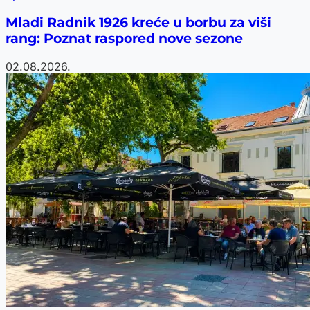
Mladi Radnik 1926 kreće u borbu za viši
rang: Poznat raspored nove sezone
02.08.2026.