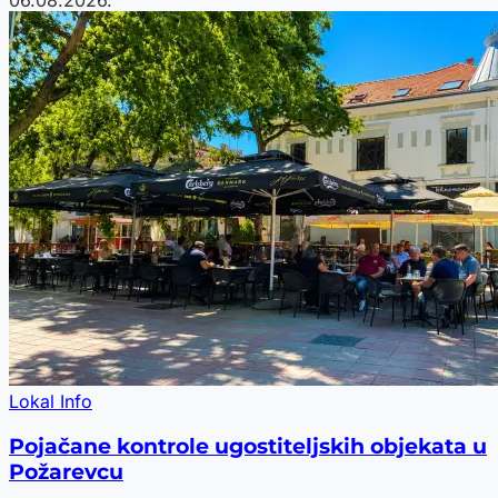
06.08.2026.
Lokal Info
Pojačane kontrole ugostiteljskih objekata u
Požarevcu