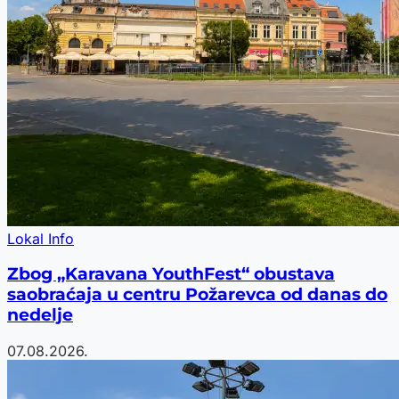
Lokal Info
Zbog „Karavana YouthFest“ obustava
saobraćaja u centru Požarevca od danas do
nedelje
07.08.2026.