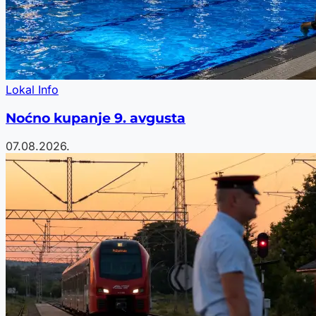
Lokal Info
Noćno kupanje 9. avgusta
07.08.2026.