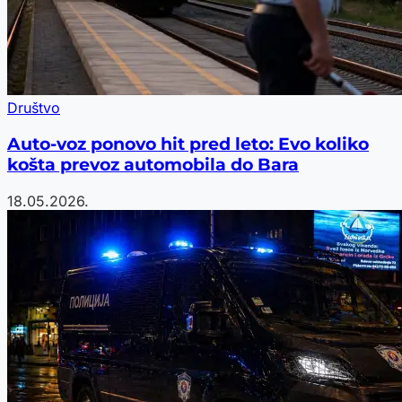
Društvo
Auto-voz ponovo hit pred leto: Evo koliko
košta prevoz automobila do Bara
18.05.2026.