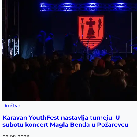
Društvo
Karavan YouthFest nastavlja turneju: U
subotu koncert Magla Benda u Požarevcu