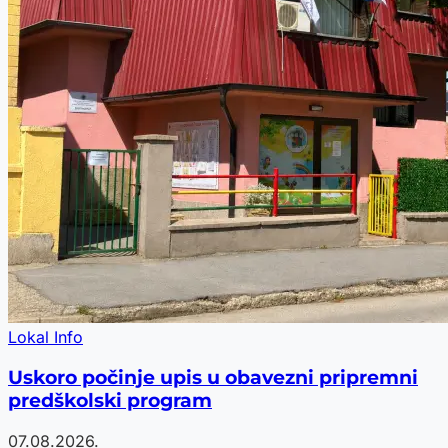
Lokal Info
Uskoro počinje upis u obavezni pripremni
predškolski program
07.08.2026.