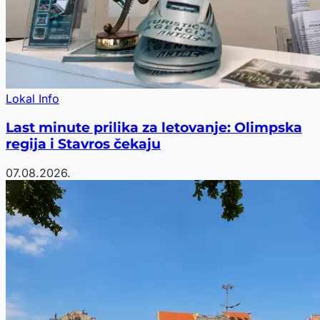
Lokal Info
Last minute prilika za letovanje: Olimpska
regija i Stavros čekaju
07.08.2026.