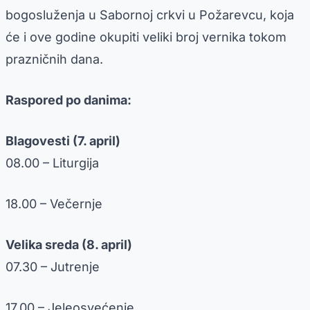
bogosluženja u Sabornoj crkvi u Požarevcu, koja
će i ove godine okupiti veliki broj vernika tokom
prazničnih dana.
Raspored po danima:
Blagovesti (7. april)
08.00 – Liturgija
18.00 – Večernje
Velika sreda (8. april)
07.30 – Jutrenje
17.00 – Jeleosvećenje