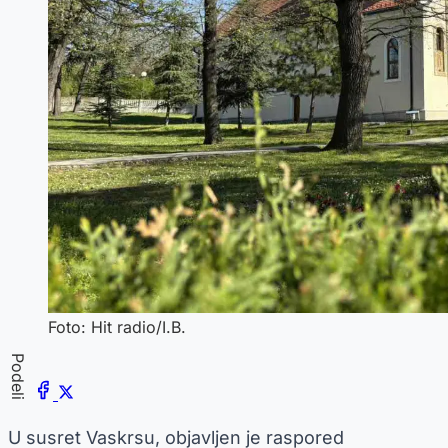
Foto: Hit radio/I.B.
Podeli
U susret Vaskrsu, objavljen je raspored