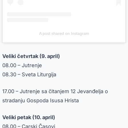
A post shared on Instagram
Veliki četvrtak (9. april)
08.00 – Jutrenje
08.30 – Sveta Liturgija
17.00 – Jutrenje sa čitanjem 12 Jevanđelja o
stradanju Gospoda Isusa Hrista
Veliki petak (10. april)
08.00 – Carski Časovi