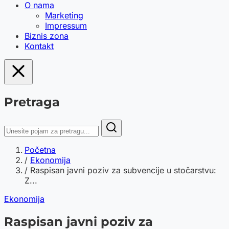
O nama
Marketing
Impressum
Biznis zona
Kontakt
Pretraga
Početna
/
Ekonomija
/
Raspisan javni poziv za subvencije u stočarstvu:
Z...
Ekonomija
Raspisan javni poziv za