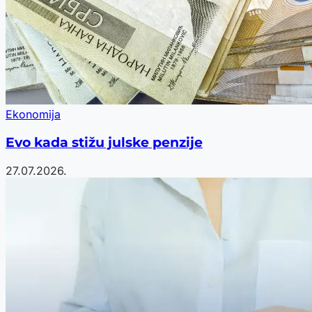
Ekonomija
Evo kada stižu julske penzije
27.07.2026.