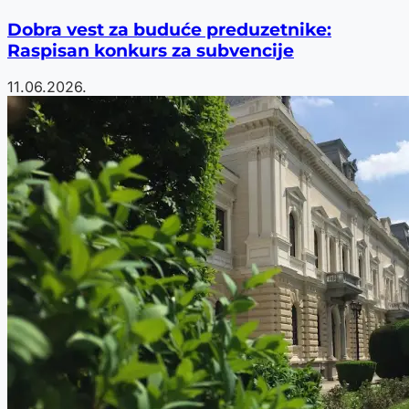
Dobra vest za buduće preduzetnike:
Raspisan konkurs za subvencije
11.06.2026.