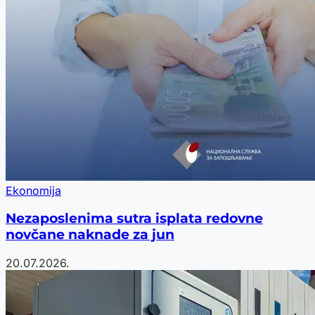
Ekonomija
Nezaposlenima sutra isplata redovne
novčane naknade za jun
20.07.2026.