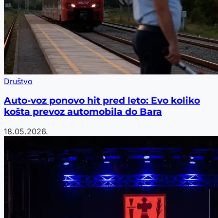
Društvo
Auto-voz ponovo hit pred leto: Evo koliko
košta prevoz automobila do Bara
18.05.2026.