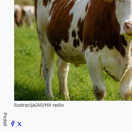
Ilustracija(AI)/Hit radio
Podeli