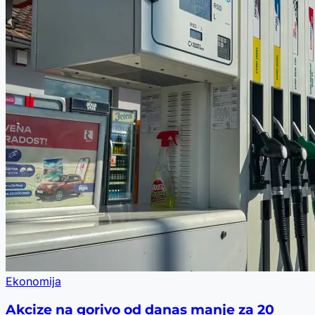
Ekonomija
Akcize na gorivo od danas manje za 20