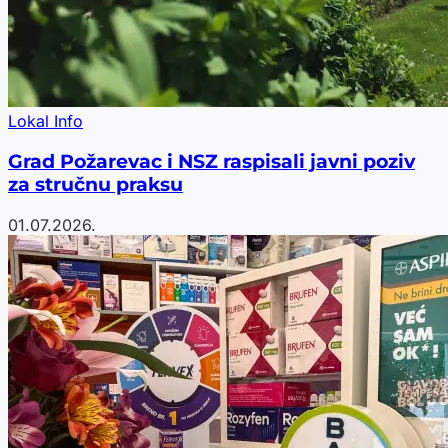
Lokal Info
Grad Požarevac i NSZ raspisali javni poziv
za stručnu praksu
01.07.2026.