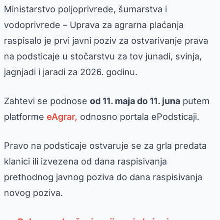
Ministarstvo poljoprivrede, šumarstva i
vodoprivrede – Uprava za agrarna plaćanja
raspisalo je prvi javni poziv za ostvarivanje prava
na podsticaje u stočarstvu za tov junadi, svinja,
jagnjadi i jaradi za 2026. godinu.
Zahtevi se podnose
od 11. maja do 11. juna
putem
platforme
eAgrar,
odnosno portala ePodsticaji.
Pravo na podsticaje ostvaruje se za grla predata
klanici ili izvezena od dana raspisivanja
prethodnog javnog poziva do dana raspisivanja
novog poziva.