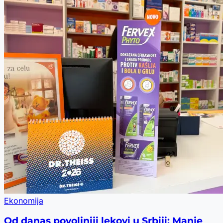
Ekonomija
Od danas povoljniji lekovi u Srbiji: Manje