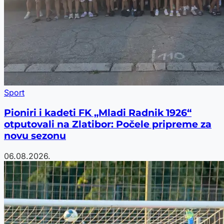
Sport
Pioniri i kadeti FK „Mladi Radnik 1926“
otputovali na Zlatibor: Počele pripreme za
novu sezonu
06.08.2026.