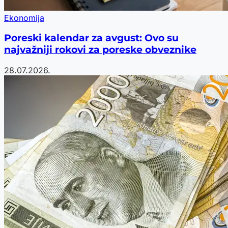
Ekonomija
Poreski kalendar za avgust: Ovo su
najvažniji rokovi za poreske obveznike
28.07.2026.