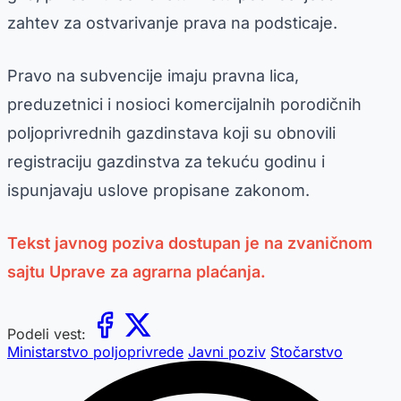
zahtev za ostvarivanje prava na podsticaje.
Pravo na subvencije imaju pravna lica,
preduzetnici i nosioci komercijalnih porodičnih
poljoprivrednih gazdinstava koji su obnovili
registraciju gazdinstva za tekuću godinu i
ispunjavaju uslove propisane zakonom.
Tekst javnog poziva dostupan je na zvaničnom
sajtu Uprave za agrarna plaćanja.
Podeli vest:
Ministarstvo poljoprivrede
Javni poziv
Stočarstvo