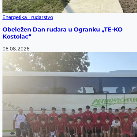
Energetika i rudarstvo
Obeležen Dan rudara u Ogranku „TE-KO
Kostolac“
06.08.2026.