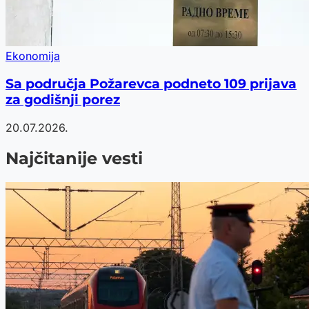
Ekonomija
Sa područja Požarevca podneto 109 prijava
za godišnji porez
20.07.2026.
Najčitanije vesti