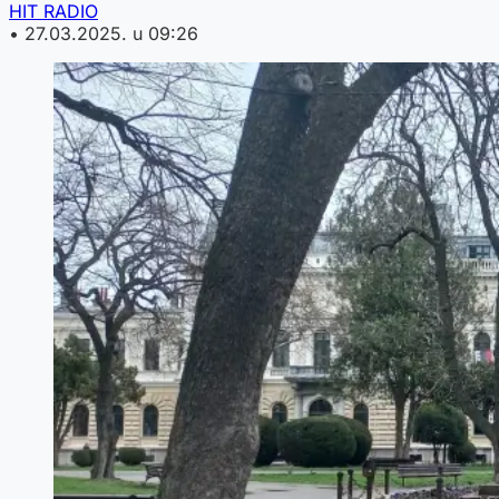
HIT RADIO
•
27.03.2025. u 09:26