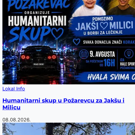
Lokal Info
Humanitarni skup u Požarevcu za Jakšu i
Milicu
08.08.2026.