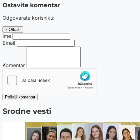
Ostavite komentar
Odgovarate korisniku:
× Otkaži
Ime
Email
Komentar
Pošalji komentar
Srodne vesti