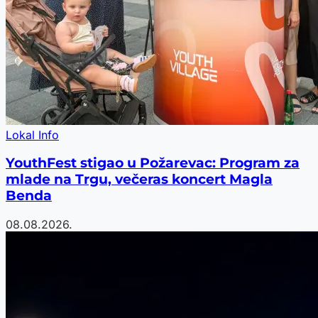
Lokal Info
YouthFest stigao u Požarevac: Program za
mlade na Trgu, večeras koncert Magla
Benda
08.08.2026.