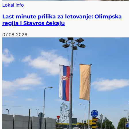
Lokal Info
Last minute prilika za letovanje: Olimpska
regija i Stavros čekaju
07.08.2026.