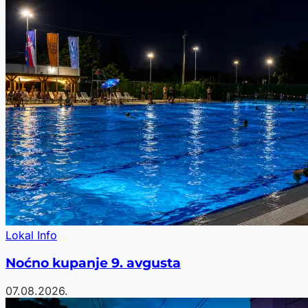
Lokal Info
Noćno kupanje 9. avgusta
07.08.2026.