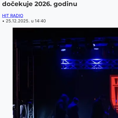
dočekuje 2026. godinu
HIT RADIO
•
25.12.2025. u 14:40