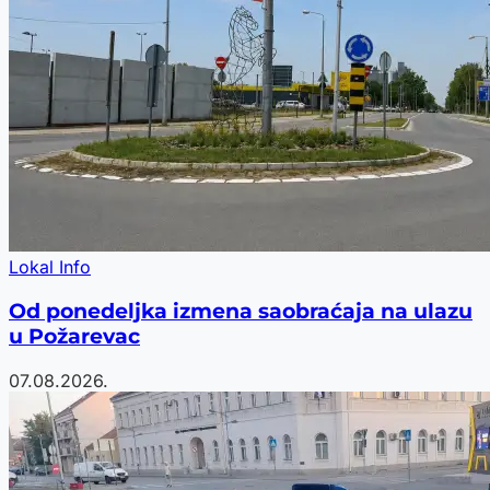
Lokal Info
Od ponedeljka izmena saobraćaja na ulazu
u Požarevac
07.08.2026.