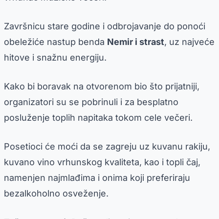
Završnicu stare godine i odbrojavanje do ponoći
obeležiće nastup benda
Nemir i strast
, uz najveće
hitove i snažnu energiju.
Kako bi boravak na otvorenom bio što prijatniji,
organizatori su se pobrinuli i za besplatno
posluženje toplih napitaka tokom cele večeri.
Posetioci će moći da se zagreju uz kuvanu rakiju,
kuvano vino vrhunskog kvaliteta, kao i topli čaj,
namenjen najmlađima i onima koji preferiraju
bezalkoholno osveženje.