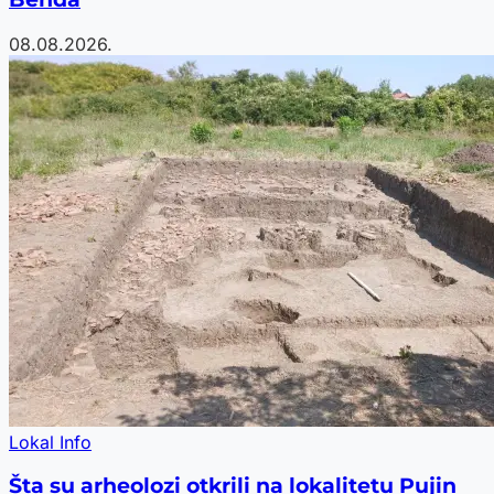
08.08.2026.
Lokal Info
Šta su arheolozi otkrili na lokalitetu Pujin