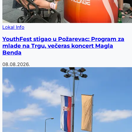
Lokal Info
YouthFest stigao u Požarevac: Program za
mlade na Trgu, večeras koncert Magla
Benda
08.08.2026.