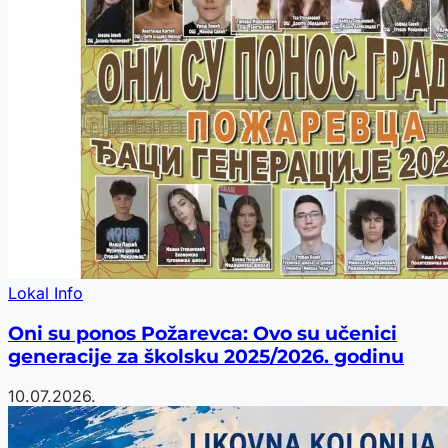
Lokal Info
Oni su ponos Požarevca: Ovo su učenici
generacije za školsku 2025/2026. godinu
10.07.2026.