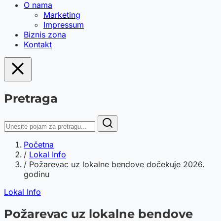
O nama
Marketing
Impressum
Biznis zona
Kontakt
Pretraga
Početna
/
Lokal Info
/
Požarevac uz lokalne bendove dočekuje 2026.
godinu
Lokal Info
Požarevac uz lokalne bendove