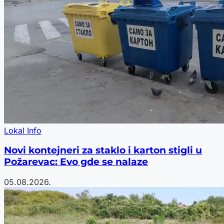
Lokal Info
Novi kontejneri za staklo i karton stigli u
Požarevac: Evo gde se nalaze
05.08.2026.