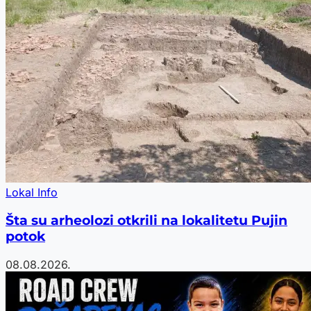
Lokal Info
Šta su arheolozi otkrili na lokalitetu Pujin
potok
08.08.2026.