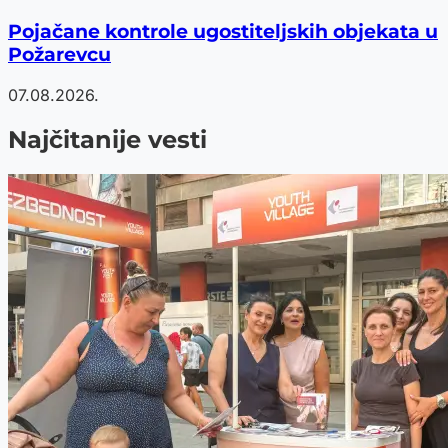
Pojačane kontrole ugostiteljskih objekata u
Požarevcu
07.08.2026.
Najčitanije vesti