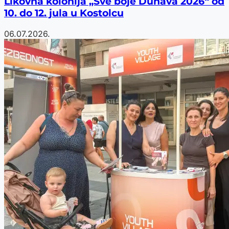
Likovna kolonija „Sve boje Dunava 2026“ od
10. do 12. jula u Kostolcu
06.07.2026.