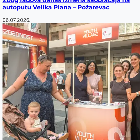
Zbog radova danas izmena saobraćaja na
autoputu Velika Plana – Požarevac
06.07.2026.