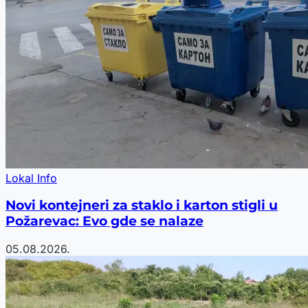
Lokal Info
Novi kontejneri za staklo i karton stigli u
Požarevac: Evo gde se nalaze
05.08.2026.