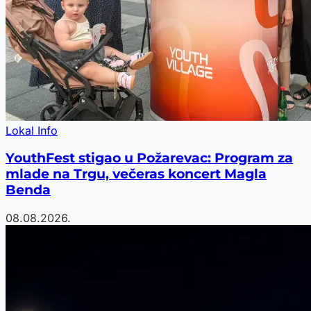
Lokal Info
YouthFest stigao u Požarevac: Program za
mlade na Trgu, večeras koncert Magla
Benda
08.08.2026.