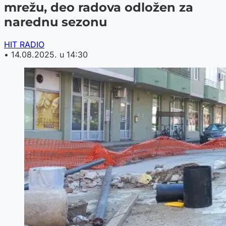
mrežu, deo radova odložen za
narednu sezonu
HIT RADIO
•
14.08.2025. u 14:30