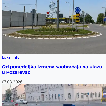
Lokal Info
Od ponedeljka izmena saobraćaja na ulazu
u Požarevac
07.08.2026.