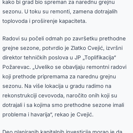
kako bi grad bio spreman za narednu grejnu
sezonu. U toku su remonti, zamena dotrajalih
toplovoda i proširenje kapaciteta.
Radovi su počeli odmah po završetku prethodne
grejne sezone, potvrdio je Zlatko Cvejić, izvršni
direktor tehničkih poslova u JP „Toplifikacija“
Požarevac. „Uveliko se obavljaju remontni radovi
koji prethode pripremama za narednu grejnu
sezonu. Na više lokacija u gradu radimo na
rekonstrukciji cevovoda, naročito onih koji su
dotrajali i sa kojima smo prethodne sezone imali
problema i havarija“, rekao je Cvejić.
Deo planiranih kapitalnih investicija morao je da