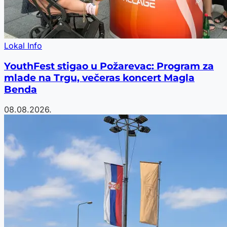
Lokal Info
YouthFest stigao u Požarevac: Program za
mlade na Trgu, večeras koncert Magla
Benda
08.08.2026.