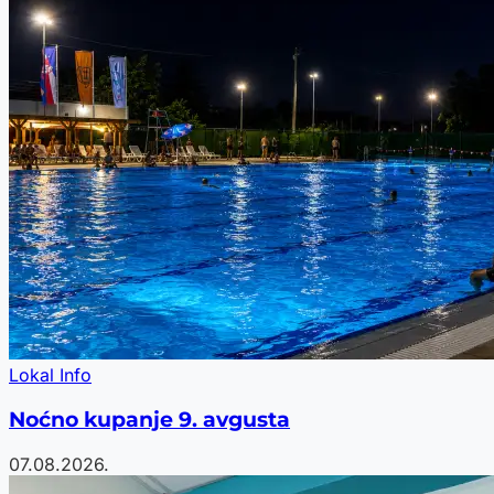
Lokal Info
Noćno kupanje 9. avgusta
07.08.2026.