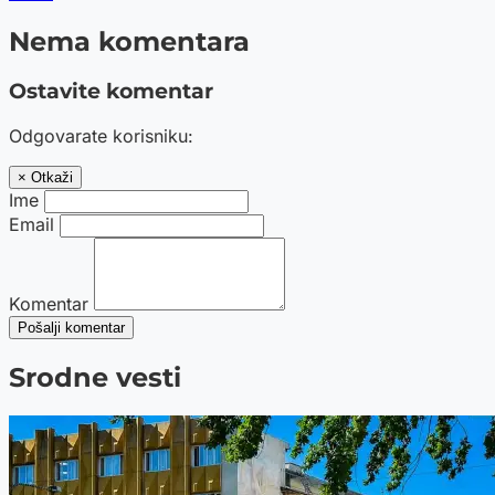
Nema komentara
Ostavite komentar
Odgovarate korisniku:
× Otkaži
Ime
Email
Komentar
Pošalji komentar
Srodne vesti