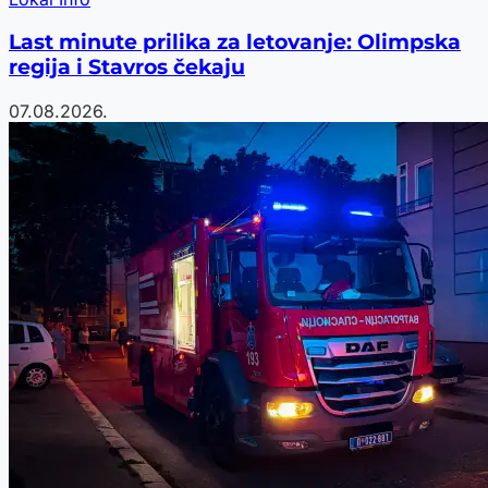
Last minute prilika za letovanje: Olimpska
regija i Stavros čekaju
07.08.2026.