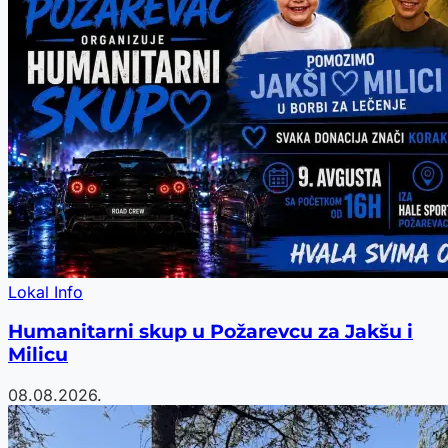
Lokal Info
Humanitarni skup u Požarevcu za Jakšu i
Milicu
08.08.2026.