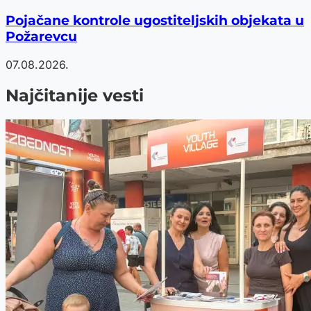
Pojačane kontrole ugostiteljskih objekata u
Požarevcu
07.08.2026.
Najčitanije vesti