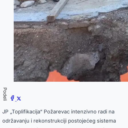
Podeli
JP „Toplifikacija“ Požarevac intenzivno radi na
održavanju i rekonstrukciji postojećeg sistema