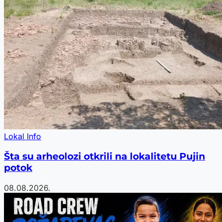
Lokal Info
Šta su arheolozi otkrili na lokalitetu Pujin
potok
08.08.2026.