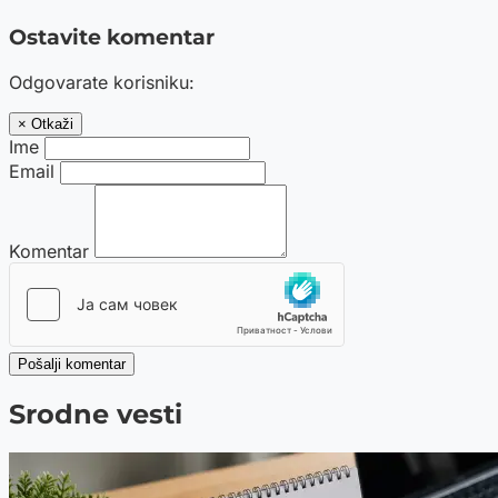
Ostavite komentar
Odgovarate korisniku:
× Otkaži
Ime
Email
Komentar
Pošalji komentar
Srodne vesti