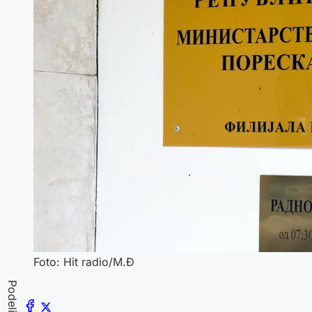
Foto: Hit radio/M.Đ
Podeli