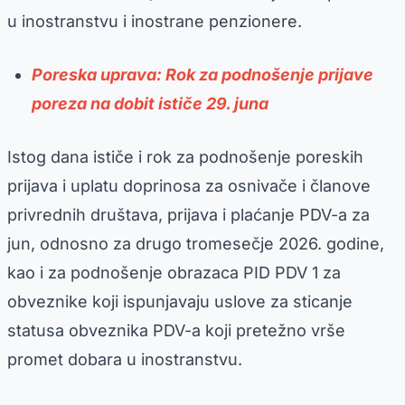
u inostranstvu i inostrane penzionere.
Poreska uprava: Rok za podnošenje prijave
poreza na dobit ističe 29. juna
Istog dana ističe i rok za podnošenje poreskih
prijava i uplatu doprinosa za osnivače i članove
privrednih društava, prijava i plaćanje PDV-a za
jun, odnosno za drugo tromesečje 2026. godine,
kao i za podnošenje obrazaca PID PDV 1 za
obveznike koji ispunjavaju uslove za sticanje
statusa obveznika PDV-a koji pretežno vrše
promet dobara u inostranstvu.