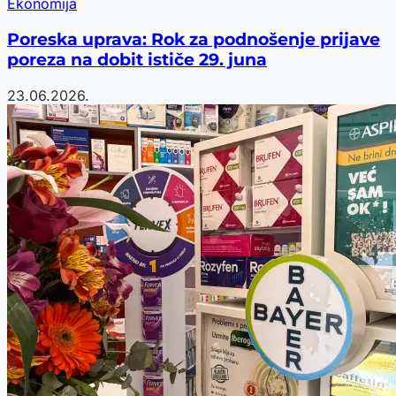
Ekonomija
Poreska uprava: Rok za podnošenje prijave
poreza na dobit ističe 29. juna
23.06.2026.