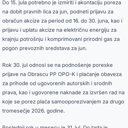
Do 15. jula potrebno je izmiriti i akontaciju poreza
na dobit pravnih lica za jun, podneti prijavu za
obračun akcize za period od 16. do 30. juna, kao i
prijavu i uplatu akcize na električnu energiju za
krajnju potrošnju i komprimovani prirodni gas za
pogon prevoznih sredstava za jun.
Rok 30. jul odnosi se na podnošenje poreske
prijave na Obrascu PP OPO-K i plaćanje obaveza
za prihode od ugovorenih autorskih i srodnih
prava, kao i ugovorene naknade za izvršen rad na
koje se porez plaća samooporezivanjem za drugo
tromesečje 2026. godine.
Poslednji rok u mesecu je 31. jul. Do tada je