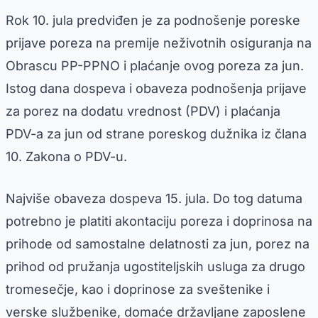
Rok 10. jula predviđen je za podnošenje poreske
prijave poreza na premije neživotnih osiguranja na
Obrascu PP-PPNO i plaćanje ovog poreza za jun.
Istog dana dospeva i obaveza podnošenja prijave
za porez na dodatu vrednost (PDV) i plaćanja
PDV-a za jun od strane poreskog dužnika iz člana
10. Zakona o PDV-u.
Najviše obaveza dospeva 15. jula. Do tog datuma
potrebno je platiti akontaciju poreza i doprinosa na
prihode od samostalne delatnosti za jun, porez na
prihod od pružanja ugostiteljskih usluga za drugo
tromesečje, kao i doprinose za sveštenike i
verske službenike, domaće državljane zaposlene