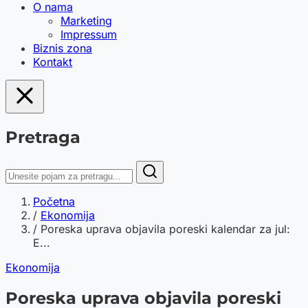
O nama
Marketing
Impressum
Biznis zona
Kontakt
Pretraga
Početna
/
Ekonomija
/
Poreska uprava objavila poreski kalendar za jul:
E...
Ekonomija
Poreska uprava objavila poreski