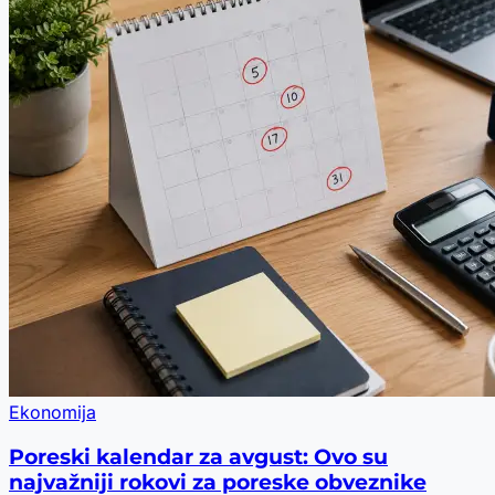
Ekonomija
Poreski kalendar za avgust: Ovo su
najvažniji rokovi za poreske obveznike