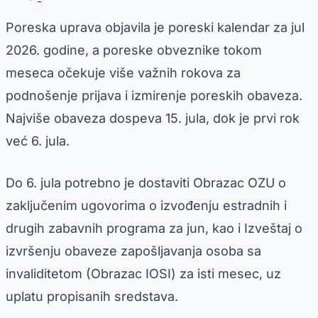
Poreska uprava objavila je poreski kalendar za jul
2026. godine, a poreske obveznike tokom
meseca očekuje više važnih rokova za
podnošenje prijava i izmirenje poreskih obaveza.
Najviše obaveza dospeva 15. jula, dok je prvi rok
već 6. jula.
Do 6. jula potrebno je dostaviti Obrazac OZU o
zaključenim ugovorima o izvođenju estradnih i
drugih zabavnih programa za jun, kao i Izveštaj o
izvršenju obaveze zapošljavanja osoba sa
invaliditetom (Obrazac IOSI) za isti mesec, uz
uplatu propisanih sredstava.