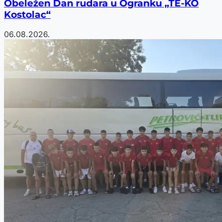
Obeležen Dan rudara u Ogranku „TE-KO
Kostolac“
06.08.2026.