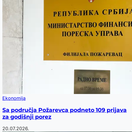
Ekonomija
Sa područja Požarevca podneto 109 prijava
za godišnji porez
20.07.2026.