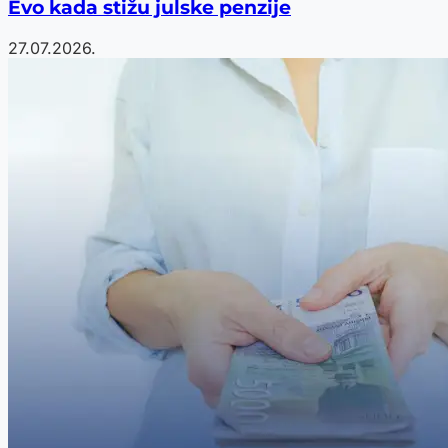
Evo kada stižu julske penzije
27.07.2026.