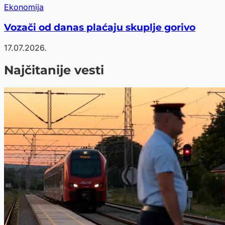
Ekonomija
Vozači od danas plaćaju skuplje gorivo
17.07.2026.
Najčitanije vesti