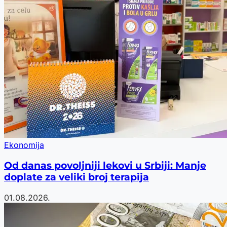
Ekonomija
Od danas povoljniji lekovi u Srbiji: Manje
doplate za veliki broj terapija
01.08.2026.