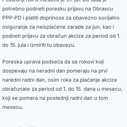
potrebno podneti poresku prijavu na Obrascu
PPP-PD i platiti doprinose za obavezno socijalno
osiguranje za neisplaćene zarade za jun, kao i
podneti prijavu za obračun akcize za period od 1.
do 15. jula i izmiriti tu obavezu.
Poreska uprava podseća da se rokovi koji
dospevaju na neradni dan pomeraju na prvi
naredni radni dan, osim roka za plaćanje akcize
obračunate za period od 1. do 15. dana u mesecu,
koji se pomera na poslednji radni dan u tom
mesecu.