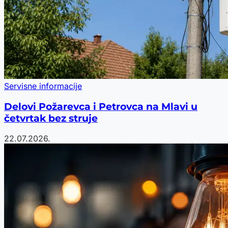
Servisne informacije
Delovi Požarevca i Petrovca na Mlavi u
četvrtak bez struje
22.07.2026.