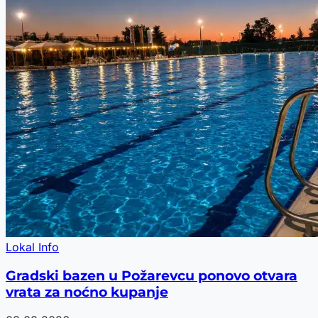
Lokal Info
Gradski bazen u Požarevcu ponovo otvara
vrata za noćno kupanje