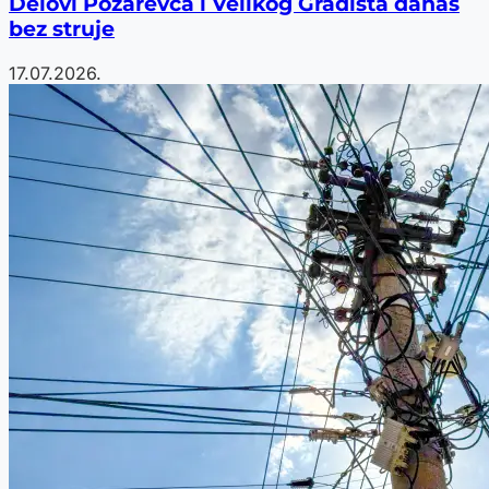
Delovi Požarevca i Velikog Gradišta danas
bez struje
17.07.2026.