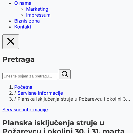
O nama
Marketing
Impressum
Biznis zona
Kontakt
Pretraga
Početna
/
Servisne informacije
/
Planska isključenja struje u Požarevcu i okolini 3...
Servisne informacije
Planska isključenja struje u
Požarevcu i okolini 30. i 31. marta