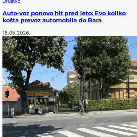
Društvo
Auto-voz ponovo hit pred leto: Evo koliko
košta prevoz automobila do Bara
18.05.2026.