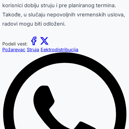
korisnici dobiju struju i pre planiranog termina.
Takođe, u slučaju nepovoljnih vremenskih uslova,
radovi mogu biti odloženi.
Podeli vest:
Požarevac
Struja
Eektrodistribucija