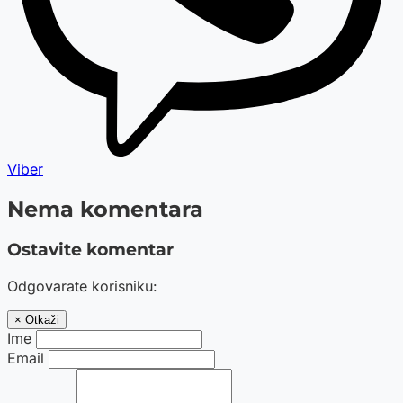
Viber
Nema komentara
Ostavite komentar
Odgovarate korisniku:
× Otkaži
Ime
Email