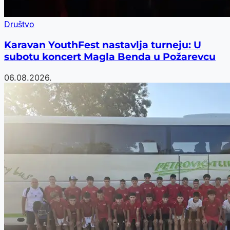
Društvo
Karavan YouthFest nastavlja turneju: U
subotu koncert Magla Benda u Požarevcu
06.08.2026.