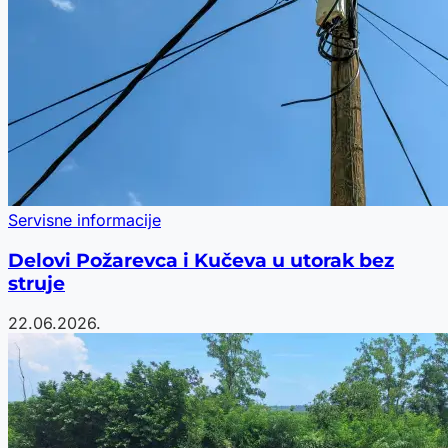
Servisne informacije
Delovi Požarevca i Kučeva u utorak bez
struje
22.06.2026.