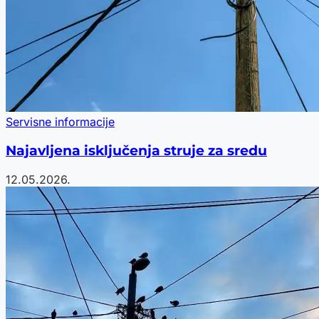
Servisne informacije
Najavljena isključenja struje za sredu
12.05.2026.