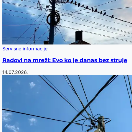
Servisne informacije
Radovi na mreži: Evo ko je danas bez struje
14.07.2026.