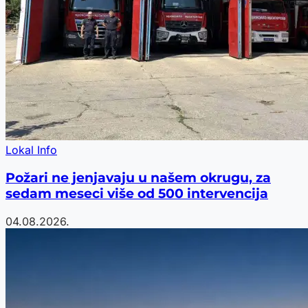
Lokal Info
Požari ne jenjavaju u našem okrugu, za
sedam meseci više od 500 intervencija
04.08.2026.