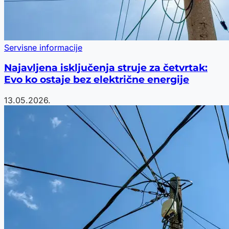
Servisne informacije
Najavljena isključenja struje za četvrtak:
Evo ko ostaje bez električne energije
13.05.2026.