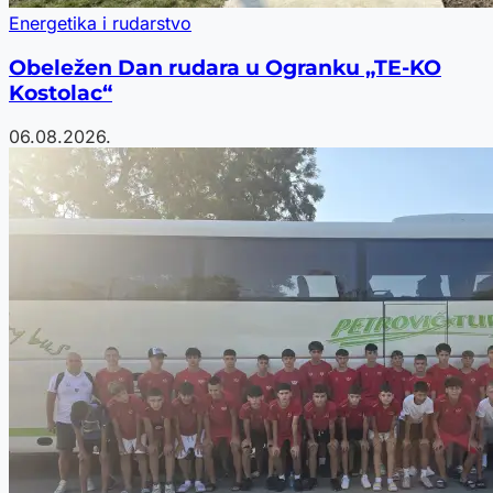
Energetika i rudarstvo
Obeležen Dan rudara u Ogranku „TE-KO
Kostolac“
06.08.2026.