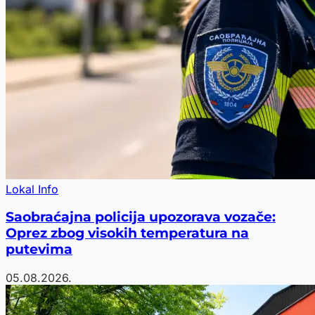
Lokal Info
Saobraćajna policija upozorava vozače:
Oprez zbog visokih temperatura na
putevima
05.08.2026.