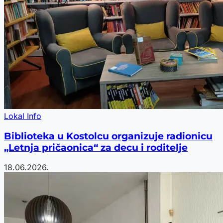
Lokal Info
Biblioteka u Kostolcu organizuje radionicu
„Letnja pričaonica“ za decu i roditelje
18.06.2026.