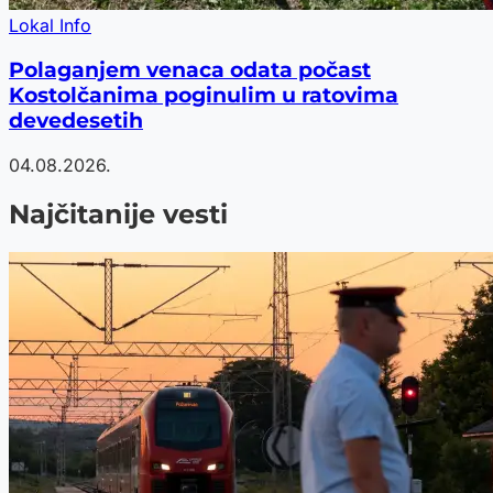
Lokal Info
Polaganjem venaca odata počast
Kostolčanima poginulim u ratovima
devedesetih
04.08.2026.
Najčitanije vesti