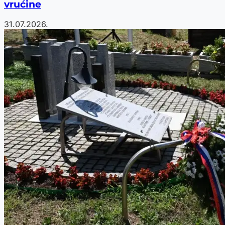
vrućine
31.07.2026.