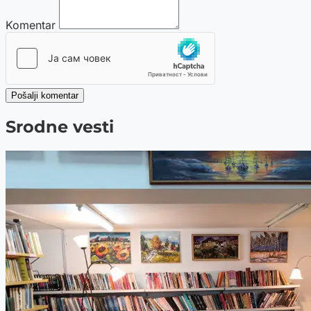
Komentar
Pošalji komentar
Srodne vesti