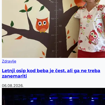
Zdravlje
Letnji osip kod beba je čest, ali ga ne treba
zanemariti
06.08.2026.