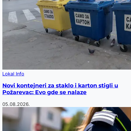
Lokal Info
Novi kontejneri za staklo i karton stigli u
Požarevac: Evo gde se nalaze
05.08.2026.