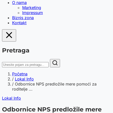
O nama
Marketing
Impressum
Biznis zona
Kontakt
Pretraga
Početna
/
Lokal Info
/
Odbornice NPS predložile mere pomoći za
roditelje ...
Lokal Info
Odbornice NPS predložile mere