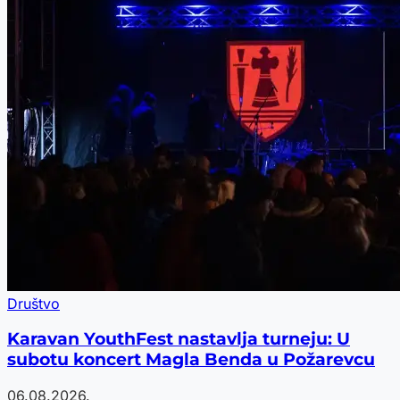
Društvo
Karavan YouthFest nastavlja turneju: U
subotu koncert Magla Benda u Požarevcu
06.08.2026.