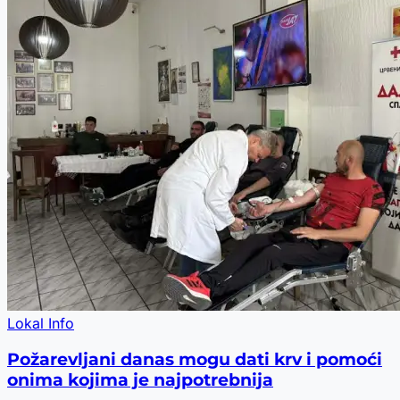
Lokal Info
Požarevljani danas mogu dati krv i pomoći
onima kojima je najpotrebnija