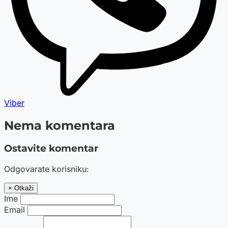
Viber
Nema komentara
Ostavite komentar
Odgovarate korisniku:
× Otkaži
Ime
Email