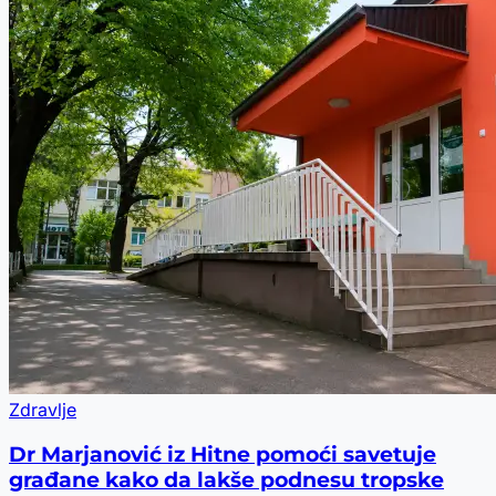
Zdravlje
Dr Marjanović iz Hitne pomoći savetuje
građane kako da lakše podnesu tropske