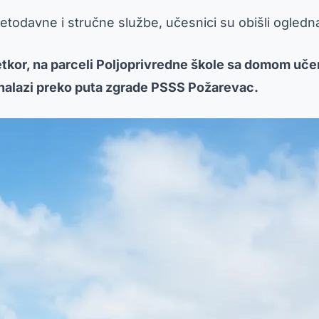
todavne i stručne službe, učesnici su obišli ogledna 
etkor, na parceli Poljoprivredne škole sa domom uč
e nalazi preko puta zgrade PSSS Požarevac.