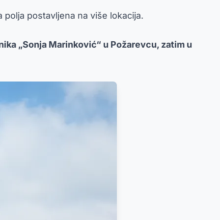
polja postavljena na više lokacija.
enika „Sonja Marinković“ u Požarevcu, zatim u