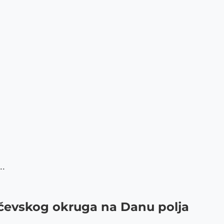
..
ničevskog okruga na Danu polja