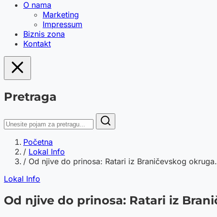
O nama
Marketing
Impressum
Biznis zona
Kontakt
Pretraga
Početna
/
Lokal Info
/
Od njive do prinosa: Ratari iz Braničevskog okruga.
Lokal Info
Od njive do prinosa: Ratari iz Bra