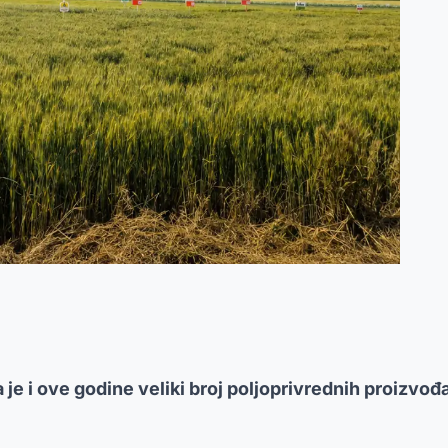
la je i ove godine veliki broj poljoprivrednih proizv