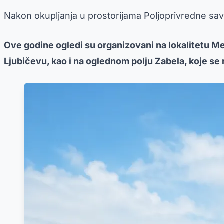
Nakon okupljanja u prostorijama Poljoprivredne save
Ove godine ogledi su organizovani na lokalitetu M
Ljubičevu, kao i na oglednom polju Zabela, koje s