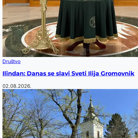
Društvo
Ilindan: Danas se slavi Sveti Ilija Gromovnik
02.08.2026.