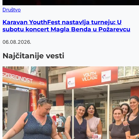
Društvo
Karavan YouthFest nastavlja turneju: U
subotu koncert Magla Benda u Požarevcu
06.08.2026.
Najčitanije vesti