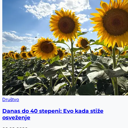
Društvo
Danas do 40 stepeni: Evo kada stiže
osveženje