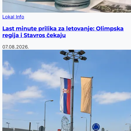
Lokal Info
Last minute prilika za letovanje: Olimpska
regija i Stavros čekaju
07.08.2026.