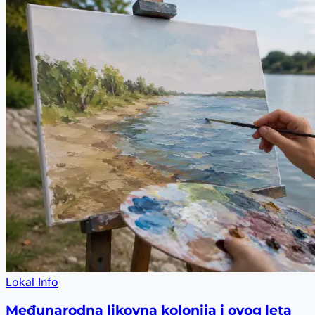
Lokal Info
Međunarodna likovna kolonija i ovog leta