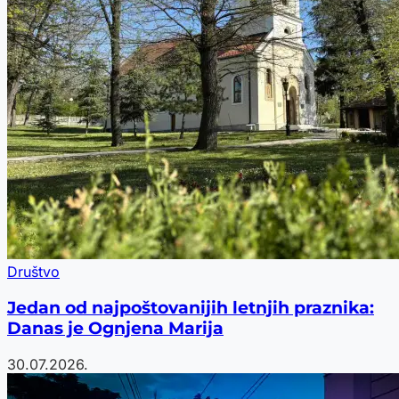
Društvo
Jedan od najpoštovanijih letnjih praznika:
Danas je Ognjena Marija
30.07.2026.