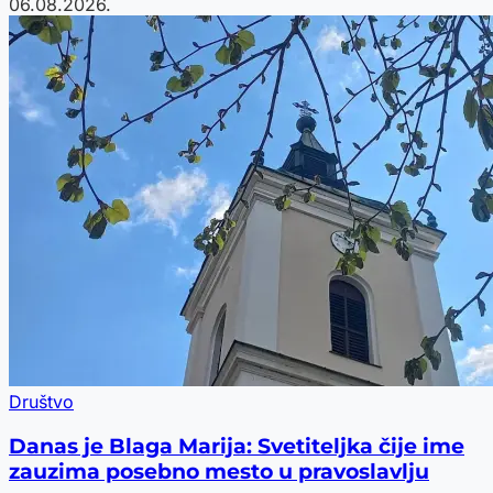
06.08.2026.
Društvo
Danas je Blaga Marija: Svetiteljka čije ime
zauzima posebno mesto u pravoslavlju