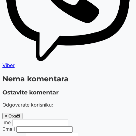
Viber
Nema komentara
Ostavite komentar
Odgovarate korisniku:
× Otkaži
Ime
Email