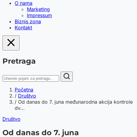
O nama
Marketing
Impressum
Biznis zona
Kontakt
Pretraga
Početna
/
Društvo
/
Od danas do 7. juna međunarodna akcija kontrole
dv...
Društvo
Od danas do 7. juna