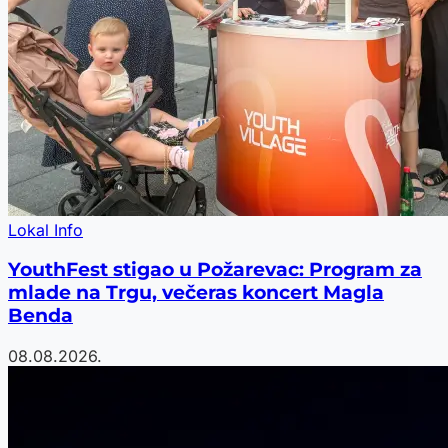
Lokal Info
YouthFest stigao u Požarevac: Program za
mlade na Trgu, večeras koncert Magla
Benda
08.08.2026.