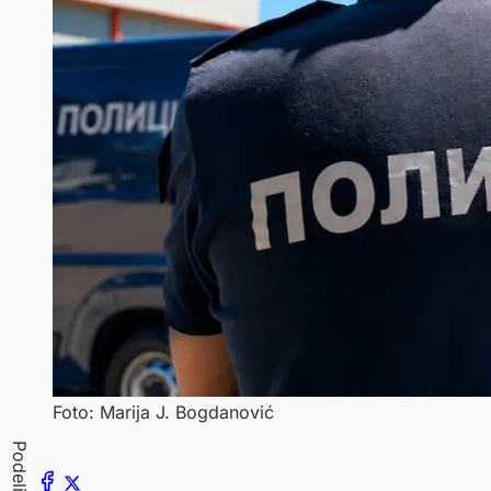
Foto: Marija J. Bogdanović
Podeli