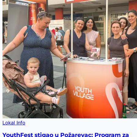
Lokal Info
YouthFest stigao u Požarevac: Program za