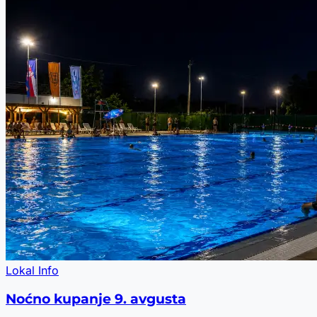
Lokal Info
Noćno kupanje 9. avgusta