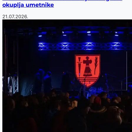
okuplja umetnike
21.07.2026.