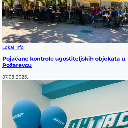
Lokal Info
Pojačane kontrole ugostiteljskih objekata u
Požarevcu
07.08.2026.