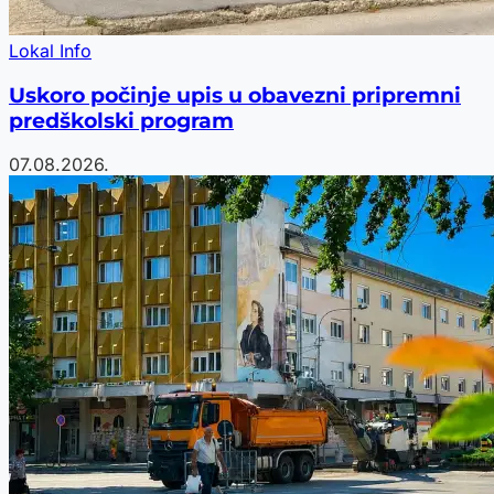
Lokal Info
Uskoro počinje upis u obavezni pripremni
predškolski program
07.08.2026.