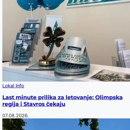
Lokal Info
Last minute prilika za letovanje: Olimpska
regija i Stavros čekaju
07.08.2026.