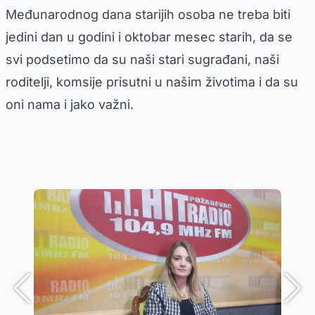
Međunarodnog dana starijih osoba ne treba biti
jedini dan u godini i oktobar mesec starih, da se
svi podsetimo da su naši stari sugrađani, naši
roditelji, komsije prisutni u našim životima i da su
oni nama i jako važni.