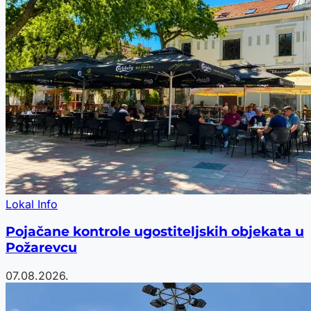
Lokal Info
Pojačane kontrole ugostiteljskih objekata u
Požarevcu
07.08.2026.