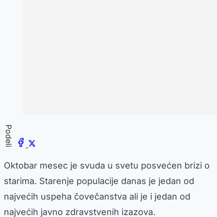
Podeli
Oktobar mesec je svuda u svetu posvećen brizi o
starima. Starenje populacije danas je jedan od
najvećih uspeha čovečanstva ali je i jedan od
najvećih javno zdravstvenih izazova.