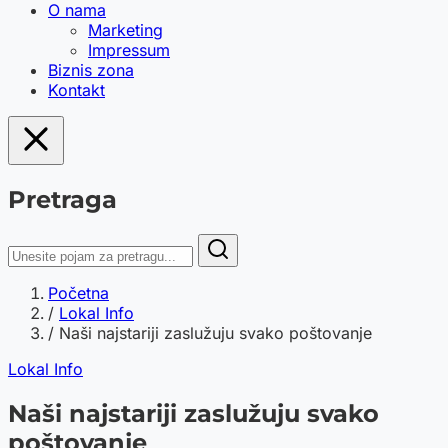
O nama
Marketing
Impressum
Biznis zona
Kontakt
Pretraga
Početna
/
Lokal Info
/
Naši najstariji zaslužuju svako poštovanje
Lokal Info
Naši najstariji zaslužuju svako
poštovanje