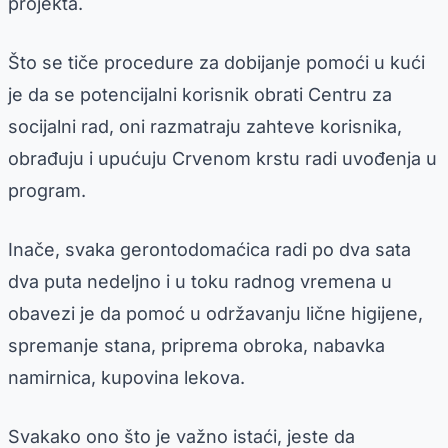
projekta.
Što se tiče procedure za dobijanje pomoći u kući
je da se potencijalni korisnik obrati Centru za
socijalni rad, oni razmatraju zahteve korisnika,
obrađuju i upućuju Crvenom krstu radi uvođenja u
program.
Inače, svaka gerontodomaćica radi po dva sata
dva puta nedeljno i u toku radnog vremena u
obavezi je da pomoć u održavanju lične higijene,
spremanje stana, priprema obroka, nabavka
namirnica, kupovina lekova.
Svakako ono što je važno istaći, jeste da