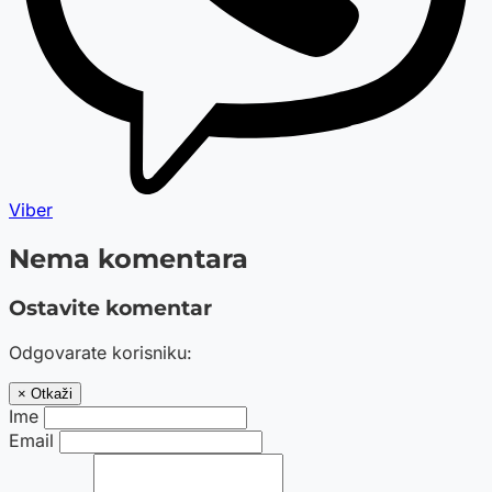
Viber
Nema komentara
Ostavite komentar
Odgovarate korisniku:
× Otkaži
Ime
Email