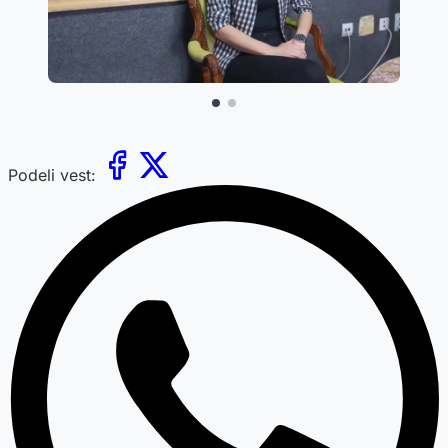
Podeli vest: