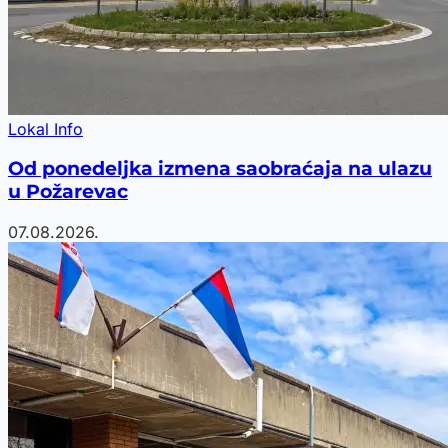
Lokal Info
Od ponedeljka izmena saobraćaja na ulazu
u Požarevac
07.08.2026.