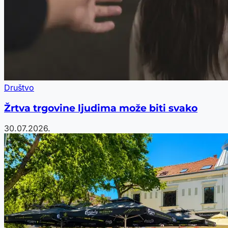
Društvo
Žrtva trgovine ljudima može biti svako
30.07.2026.