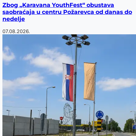
Zbog „Karavana YouthFest“ obustava
saobraćaja u centru Požarevca od danas do
nedelje
07.08.2026.