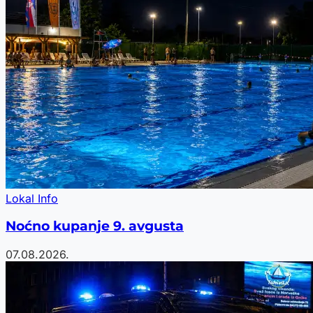
Lokal Info
Noćno kupanje 9. avgusta
07.08.2026.