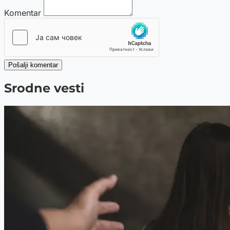
Komentar
Pošalji komentar
Srodne vesti