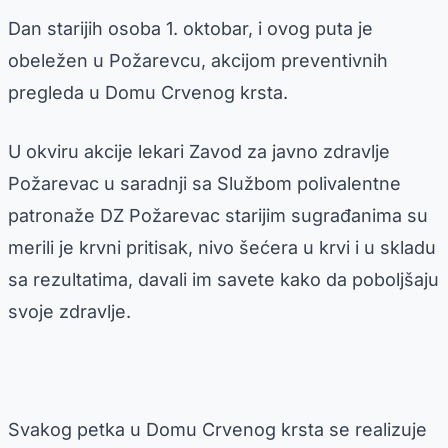
Dan starijih osoba 1. oktobar, i ovog puta je
obeležen u Požarevcu, akcijom preventivnih
pregleda u Domu Crvenog krsta.
U okviru akcije lekari Zavod za javno zdravlje
Požarevac u saradnji sa Službom polivalentne
patronaže DZ Požarevac starijim sugrađanima su
merili je krvni pritisak, nivo šećera u krvi i u skladu
sa rezultatima, davali im savete kako da poboljšaju
svoje zdravlje.
Svakog petka u Domu Crvenog krsta se realizuje