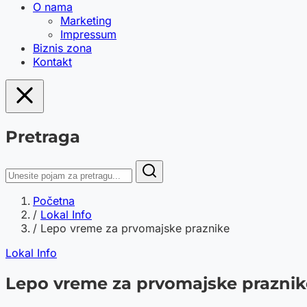
O nama
Marketing
Impressum
Biznis zona
Kontakt
Pretraga
Početna
/
Lokal Info
/
Lepo vreme za prvomajske praznike
Lokal Info
Lepo vreme za prvomajske praznik