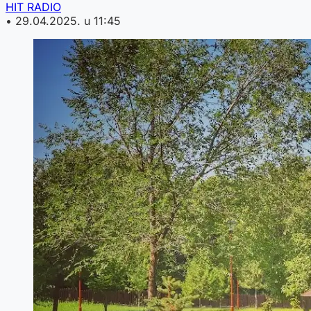
HIT RADIO
•
29.04.2025. u 11:45