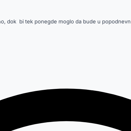
čano, dok bi tek ponegde moglo da bude u popodnevni