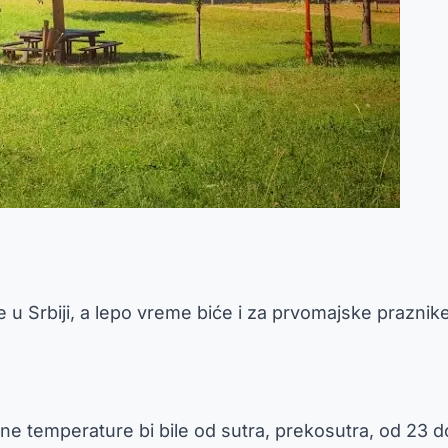
 Srbiji, a lepo vreme biće i za prvomajske praznike
 temperature bi bile od sutra, prekosutra, od 23 do 