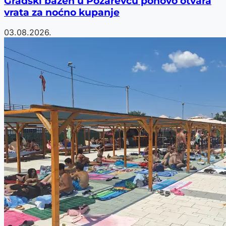
Gradski bazen u Požarevcu ponovo otvara
vrata za noćno kupanje
03.08.2026.