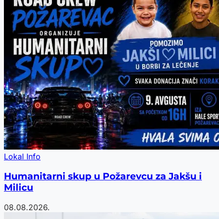
Lokal Info
Humanitarni skup u Požarevcu za Jakšu i
Milicu
08.08.2026.