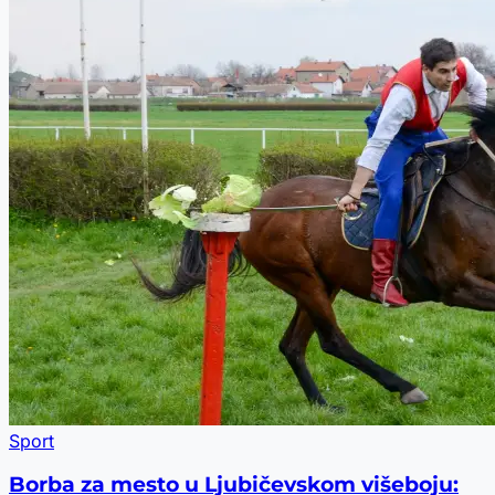
Sport
Borba za mesto u Ljubičevskom višeboju: