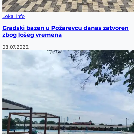
Lokal Info
Gradski bazen u Požarevcu danas zatvoren
zbog lošeg vremena
08.07.2026.