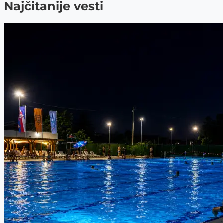
Najčitanije vesti