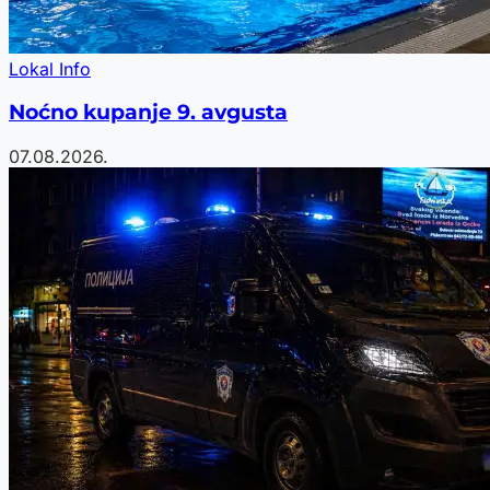
Lokal Info
Noćno kupanje 9. avgusta
07.08.2026.