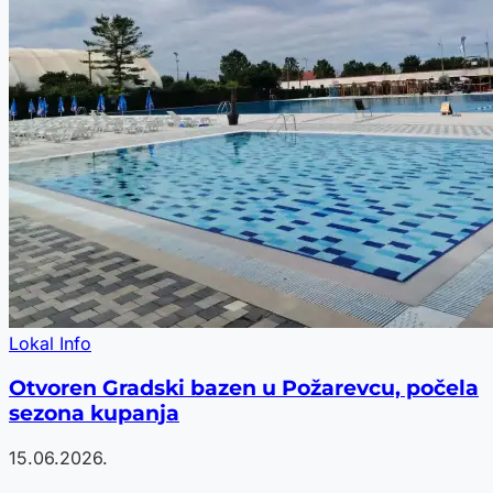
Lokal Info
Otvoren Gradski bazen u Požarevcu, počela
sezona kupanja
15.06.2026.