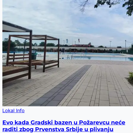
Lokal Info
Evo kada Gradski bazen u Požarevcu neće
raditi zbog Prvenstva Srbije u plivanju