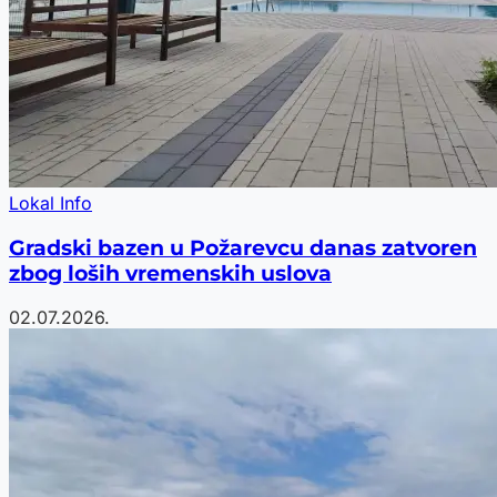
Lokal Info
Gradski bazen u Požarevcu danas zatvoren
zbog loših vremenskih uslova
02.07.2026.