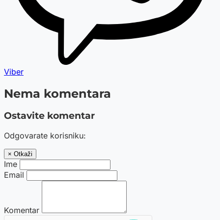
Viber
Nema komentara
Ostavite komentar
Odgovarate korisniku:
× Otkaži
Ime
Email
Komentar