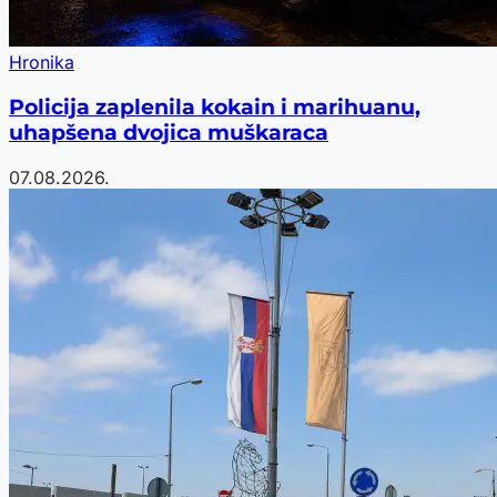
Hronika
Policija zaplenila kokain i marihuanu,
uhapšena dvojica muškaraca
07.08.2026.