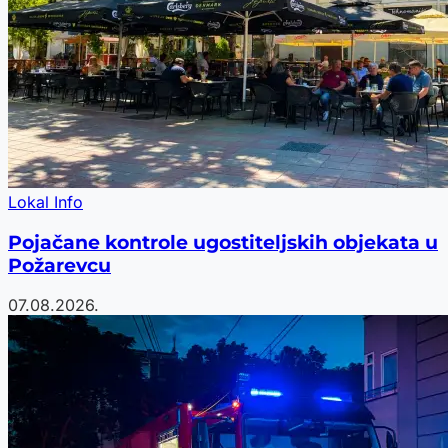
Lokal Info
Pojačane kontrole ugostiteljskih objekata u
Požarevcu
07.08.2026.