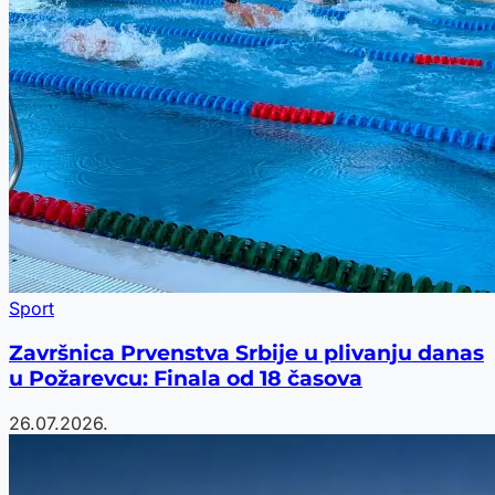
Sport
Završnica Prvenstva Srbije u plivanju danas
u Požarevcu: Finala od 18 časova
26.07.2026.