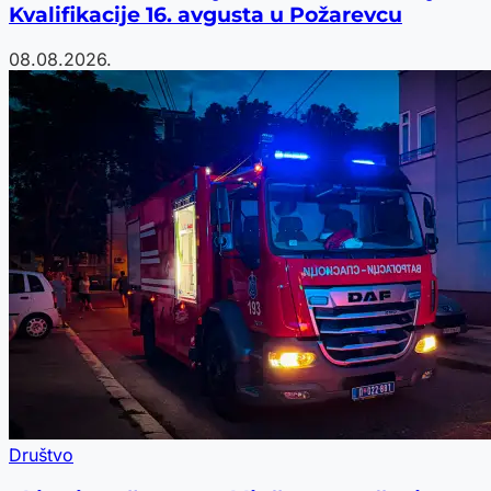
Kvalifikacije 16. avgusta u Požarevcu
08.08.2026.
Društvo