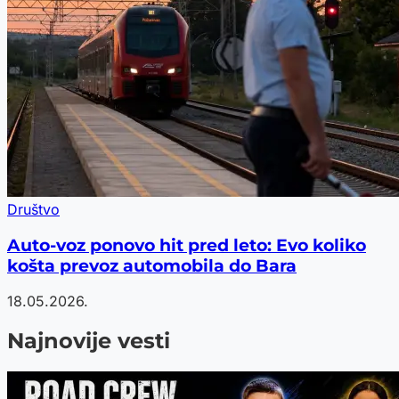
Društvo
Auto-voz ponovo hit pred leto: Evo koliko
košta prevoz automobila do Bara
18.05.2026.
Najnovije vesti