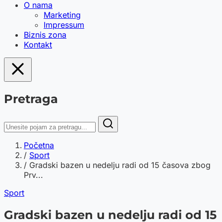
O nama
Marketing
Impressum
Biznis zona
Kontakt
Pretraga
Početna
/
Sport
/
Gradski bazen u nedelju radi od 15 časova zbog
Prv...
Sport
Gradski bazen u nedelju radi od 15