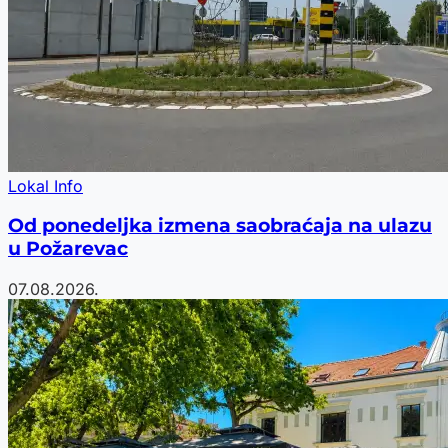
Lokal Info
Od ponedeljka izmena saobraćaja na ulazu
u Požarevac
07.08.2026.