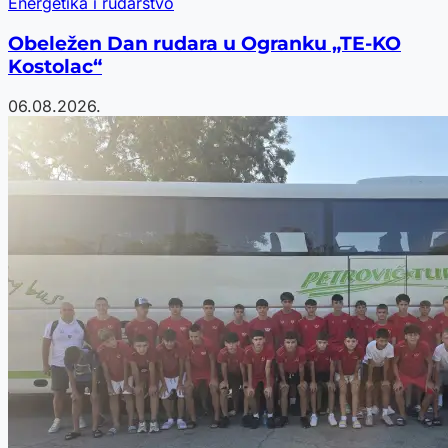
Energetika i rudarstvo
Obeležen Dan rudara u Ogranku „TE-KO
Kostolac“
06.08.2026.