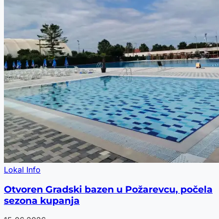
Lokal Info
Otvoren Gradski bazen u Požarevcu, počela
sezona kupanja