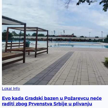
Lokal Info
Evo kada Gradski bazen u Požarevcu neće
raditi zbog Prvenstva Srbije u plivanju