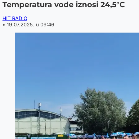
Temperatura vode iznosi 24,5°C
HIT RADIO
•
19.07.2025. u 09:46