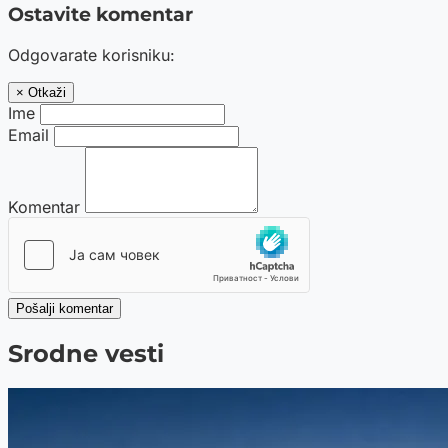
Ostavite komentar
Odgovarate korisniku:
× Otkaži
Ime
Email
Komentar
Pošalji komentar
Srodne vesti