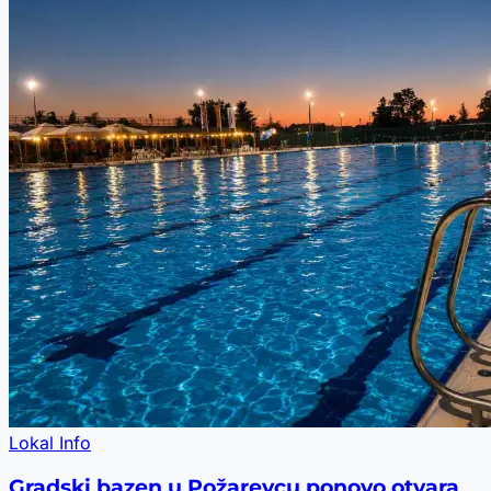
Lokal Info
Gradski bazen u Požarevcu ponovo otvara