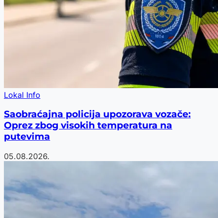
Lokal Info
Saobraćajna policija upozorava vozače:
Oprez zbog visokih temperatura na
putevima
05.08.2026.