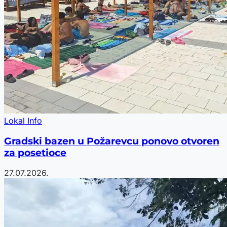
Lokal Info
Gradski bazen u Požarevcu ponovo otvoren
za posetioce
27.07.2026.