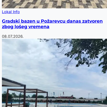
Lokal Info
Gradski bazen u Požarevcu danas zatvoren
zbog lošeg vremena
08.07.2026.