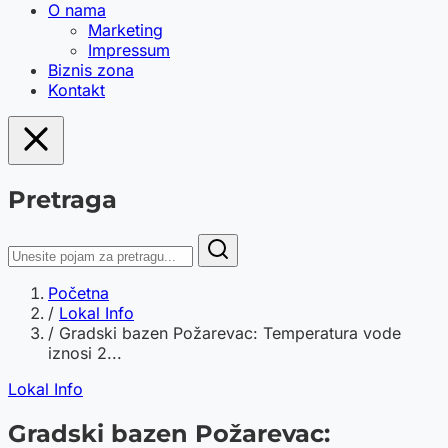
O nama
Marketing
Impressum
Biznis zona
Kontakt
Pretraga
Početna
/
Lokal Info
/
Gradski bazen Požarevac: Temperatura vode
iznosi 2...
Lokal Info
Gradski bazen Požarevac: