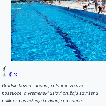
Podeli
Gradski bazen i danas je otvoren za sve
posetioce, a vremenski uslovi pružaju savršenu
priliku za osveženje i uživanje na suncu
.