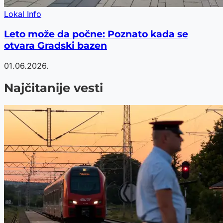
Lokal Info
Leto može da počne: Poznato kada se
otvara Gradski bazen
01.06.2026.
Najčitanije vesti