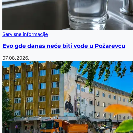
Servisne informacije
Evo gde danas neće biti vode u Požarevcu
07.08.2026.