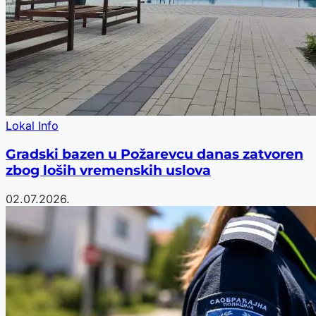
Lokal Info
Gradski bazen u Požarevcu danas zatvoren
zbog loših vremenskih uslova
02.07.2026.